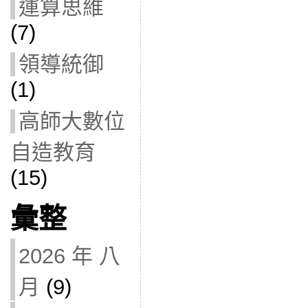
運算思維
(7)
領導統御
(1)
高師大數位
自造教育
(15)
彙整
2026 年 八
月
(9)