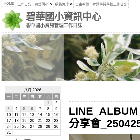
HOME
工作日誌
碧華國小
網路管理
自由軟體
智慧學習學校工作日誌
碧華國小資訊中心
碧華國小資訊管理工作日誌
八月 2026
一
二
三
四
五
六
日
1
2
LINE_ALBU
3
4
5
6
7
8
9
10
11
12
13
14
15
16
分享會_250425
17
18
19
20
21
22
23
24
25
26
27
28
29
30
31