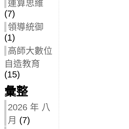
運算思維
(7)
領導統御
(1)
高師大數位
自造教育
(15)
彙整
2026 年 八
月
(7)