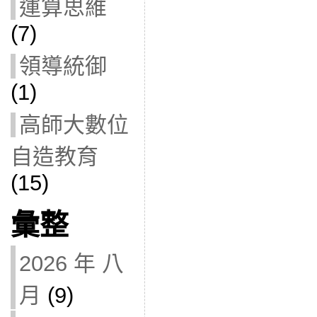
運算思維
(7)
領導統御
(1)
高師大數位
自造教育
(15)
彙整
2026 年 八
月
(9)