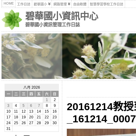
HOME
工作日誌
碧華國小
網路管理
自由軟體
智慧學習學校工作日誌
碧華國小資訊中心
碧華國小資訊管理工作日誌
八月 2026
一
二
三
四
五
六
日
1
2
20161214
3
4
5
6
7
8
9
10
11
12
13
14
15
16
_161214_0007
17
18
19
20
21
22
23
24
25
26
27
28
29
30
31