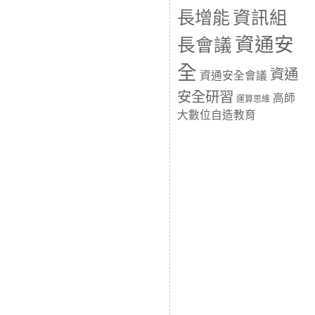
長增能
資訊組
資通安
長會議
全
資通
資通安全會議
安全研習
高師
運算思維
大數位自造教育