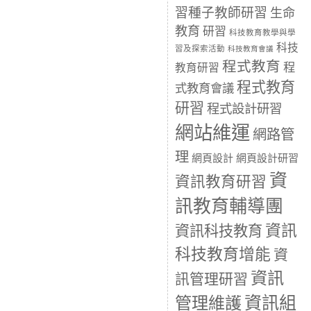
習種子教師研習
生命
教育
研習
科技教育教學與學
科技
習及探索活動
科技教育會議
程式教育
程
教育研習
程式教育
式教育會議
研習
程式設計研習
網站維運
網路管
理
網頁設計
網頁設計研習
資
資訊教育研習
訊教育輔導團
資訊
資訊科技教育
科技教育增能
資
資訊
訊管理研習
資訊組
管理維護