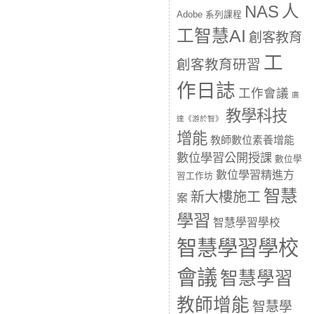
人
NAS
Adobe 系列課程
工智慧AI
創客教育
工
創客教育研習
作日誌
工作會議
廣
教學科技
達《游於智》
增能
教師數位素養增能
數位學習公開授課
數位學
數位學習精進方
習工作坊
智慧
新大樓施工
案
學習
智慧學習學校
智慧學習學校
會議
智慧學習
教師增能
智慧學