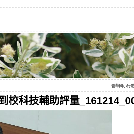
碧華國小行動學
授到校科技輔助評量_161214_00