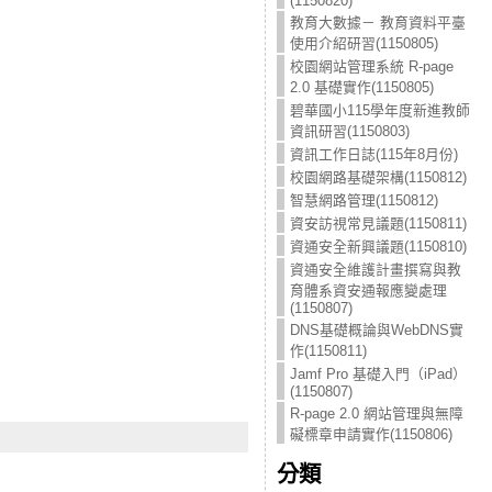
(1150820)
教育大數據－ 教育資料平臺
使用介紹研習(1150805)
校園網站管理系統 R-page
2.0 基礎實作(1150805)
碧華國小115學年度新進教師
資訊研習(1150803)
資訊工作日誌(115年8月份)
校園網路基礎架構(1150812)
智慧網路管理(1150812)
資安訪視常見議題(1150811)
資通安全新興議題(1150810)
資通安全維護計畫撰寫與教
育體系資安通報應變處理
(1150807)
DNS基礎概論與WebDNS實
作(1150811)
Jamf Pro 基礎入門（iPad）
(1150807)
R-page 2.0 網站管理與無障
礙標章申請實作(1150806)
分類