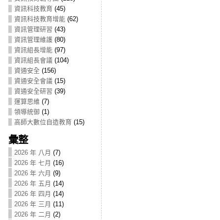
資訊科技教育
(45)
資訊科技教育增能
(62)
資訊管理研習
(43)
資訊管理維護
(80)
資訊組長增能
(97)
資訊組長會議
(104)
資通安全
(156)
資通安全會議
(15)
資通安全研習
(39)
運算思維
(7)
領導統御
(1)
高師大數位自造教育
(15)
彙整
2026 年 八月
(7)
2026 年 七月
(16)
2026 年 六月
(9)
2026 年 五月
(14)
2026 年 四月
(14)
2026 年 三月
(11)
2026 年 二月
(2)