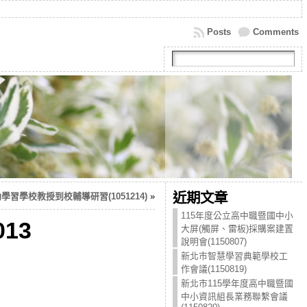
Posts
Comments
近期文章
習學校教授到校輔導研習(1051214)
»
115年度公立高中職暨國中小
13
大屏(觸屏、雷板)採購案建置
說明會(1150807)
新北市智慧學習典範學校工
作會議(1150819)
新北市115學年度高中職暨國
中小資訊組長業務聯繫會議