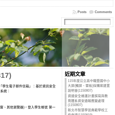
Posts
Comments
近期文章
7)
115年度公立高中職暨國中小
大屏(觸屏、雷板)採購案建置
一、本校「學生電子郵件信箱」：基於資訊安全
說明會(1150807)
政系統：
資通安全維護計畫撰寫與教
育體系資安通報應變處理
(1150807)
無痕式視窗、其他瀏覽器)，登入學生帳號 第一
新北市智慧學習典範學校工
作會議(1150819)