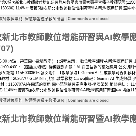
學年度第6梯次新北市教師數位增能研習與AI教學應用暨智慧學習種子教師認證(11507
50606) 114學年度第5梯次新北市教師數位增能研習暨AI教學應用研習(國中小場)(11
教師數位增能,
智慧學習種子教師研習
|
Comments are closed
梯次新北市教師數位增能研習與AI教學
07)
– 16:00 地點：碧華國小電腦教室(一) 課程主題： 數位教學課程-AI教學應用研習 上午
1:00-4:00，【國語文領域】從備課到命題：AI 在國語課的高效應用 公文與附
 115E0003616 發文附件 【數學領域】Gemini AI 生成數學可視化教材分
et教材：2026/7/7 GEMINI 可視化數學教材 Canva簡報：Gemini AI 
t教材：1150707AI在國語的應用 國小語詞練習卷產生器-吳國榮製 相關連結：
6) 114學年度第5梯次新北市教師數位增能研習暨AI教學應用研習(國中小場)(11505
教師數位增能,
智慧學習種子教師研習
|
Comments are closed
次新北市教師數位增能研習暨AI教學應