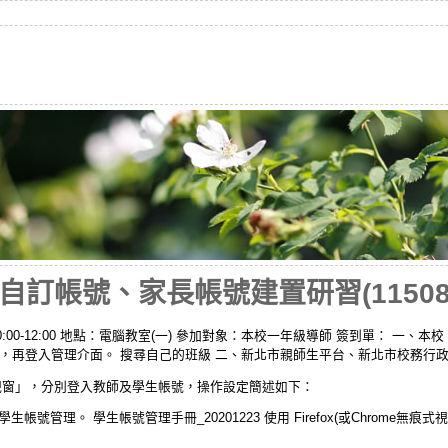
訂帳號、家長帳號建置研習(115081
 10:00-12:00 地點：電腦教室(一) 參加對象：本校一年級導師 簽到單： 
，再登入管理介面。 搜尋自己的班級 二、新北市親師生平台、新北市校務行
視窗」，分別登入教師及學生帳號，操作設定簡述如下：
號→學生帳號管理。 學生帳號管理手冊_20201223 使用 Firefox(或Chrome