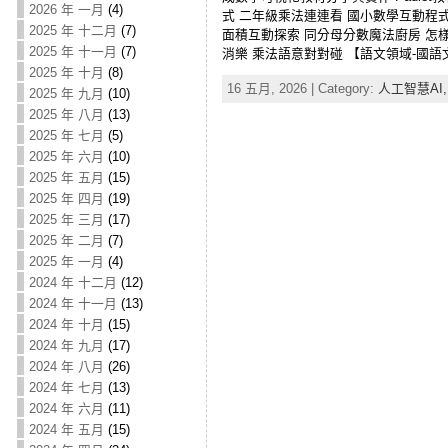
2026 年 一月
(4)
式 二年級乘法連連看 國小數學互動程
2025 年 十二月
(7)
面積互動探索 同分母分數魔法廚房 怎
2025 年 十一月
(7)
消樂 乘法語意對對碰 【語文領域-國語文】從
2025 年 十月
(8)
16 五月, 2026 | Category:
人工智慧AI
2025 年 九月
(10)
2025 年 八月
(13)
2025 年 七月
(5)
2025 年 六月
(10)
2025 年 五月
(15)
2025 年 四月
(19)
2025 年 三月
(17)
2025 年 二月
(7)
2025 年 一月
(4)
2024 年 十二月
(12)
2024 年 十一月
(13)
2024 年 十月
(15)
2024 年 九月
(17)
2024 年 八月
(26)
2024 年 七月
(13)
2024 年 六月
(11)
2024 年 五月
(15)