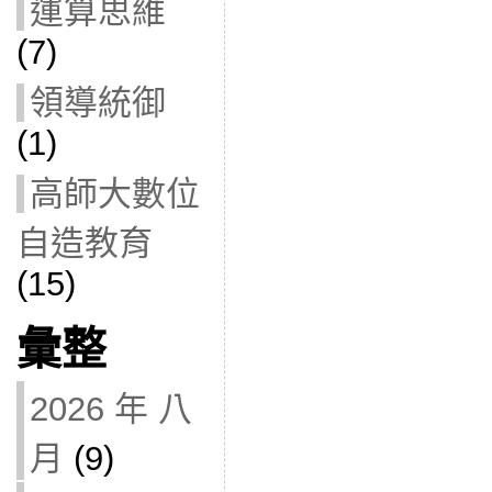
運算思維
(7)
領導統御
(1)
高師大數位
自造教育
(15)
彙整
2026 年 八
月
(9)