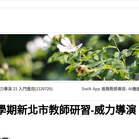
演 21 入門應用(1120726)
Swift App 進階教師專班- AI機
2學期新北市教師研習-威力導演 