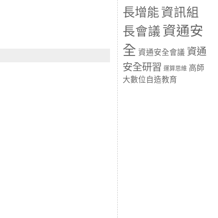
長增能
資訊組
資通安
長會議
全
資通
資通安全會議
安全研習
高師
運算思維
大數位自造教育