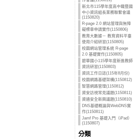
新北市115學年度高中職暨國
中小資訊組長業務聯繫會議
(1150820)
R-page 2.0 網站管理與無障
礙標章申請實作(1150806)
教育大數據－ 教育資料平臺
使用介紹研習(1150805)
校園網站管理系統 R-page
2.0 基礎實作(1150805)
碧華國小115學年度新進教師
資訊研習(1150803)
資訊工作日誌(115年8月份)
校園網路基礎架構(1150812)
智慧網路管理(1150812)
資安訪視常見議題(1150811)
資通安全新興議題(1150810)
DNS基礎概論與WebDNS實
作(1150811)
Jamf Pro 基礎入門（iPad）
(1150807)
分類