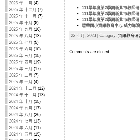
2026 年 一月
(4)
111學年度第2學期新北市教師研習-
2025 年 十二月
(7)
111學年度第2學期新北市教師研習-
2025 年 十一月
(7)
111學年度第2學期新北市教師研習-
2025 年 十月
(8)
碧華國小資訊教育中心-威力導演
2025 年 九月
(10)
22 七月, 2023 | Category:
資訊教育研
2025 年 八月
(13)
2025 年 七月
(5)
2025 年 六月
(10)
Comments are closed.
2025 年 五月
(15)
2025 年 四月
(19)
2025 年 三月
(17)
2025 年 二月
(7)
2025 年 一月
(4)
2024 年 十二月
(12)
2024 年 十一月
(13)
2024 年 十月
(15)
2024 年 九月
(17)
2024 年 八月
(26)
2024 年 七月
(13)
2024 年 六月
(11)
2024 年 五月
(15)