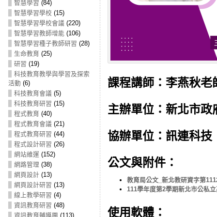
智慧學習
(84)
智慧學習學校
(15)
智慧學習學校會議
(220)
智慧學習教師增能
(106)
智慧學習種子教師研習
(28)
生命教育
(25)
研習
(19)
科技教育教學與學習及探索
課程講師：李燕秋老師
活動
(6)
科技教育會議
(5)
科技教育研習
(15)
主辦單位：新北市政
程式教育
(40)
程式教育會議
(21)
協辦單位：訊連科技
程式教育研習
(44)
程式設計研習
(26)
網站維運
(152)
公文與附件：
網路管理
(38)
網頁設計
(13)
教育局公文_新北教研資字第11124
網頁設計研習
(13)
111學年度第2學期新北市公私
線上教學研習
(4)
資訊教育研習
(48)
使用軟體：
資訊教育輔導團
(113)