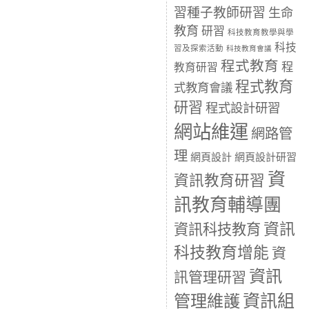
習種子教師研習
生命
教育
研習
科技教育教學與學
科技
習及探索活動
科技教育會議
程式教育
程
教育研習
程式教育
式教育會議
研習
程式設計研習
網站維運
網路管
理
網頁設計
網頁設計研習
資
資訊教育研習
訊教育輔導團
資訊
資訊科技教育
科技教育增能
資
資訊
訊管理研習
資訊組
管理維護