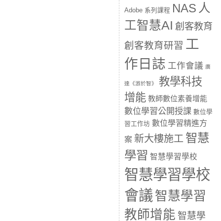
人
NAS
Adobe 系列課程
工智慧AI
創客教育
工
創客教育研習
作日誌
工作會議
廣
教學科技
達《游於智》
增能
教師數位素養增能
數位學習公開授課
數位學
數位學習精進方
習工作坊
智慧
新大樓施工
案
學習
智慧學習學校
智慧學習學校
會議
智慧學習
教師增能
智慧學