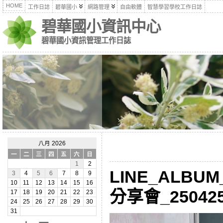
HOME
工作日誌
碧華國小
網路管理
自由軟體
智慧學習學校工作日誌
碧華國小資訊中心
碧華國小資訊管理工作日誌
八月 2026
一
二
三
四
五
六
日
1
2
LINE_ALBU
3
4
5
6
7
8
9
10
11
12
13
14
15
16
分享會_250425
17
18
19
20
21
22
23
24
25
26
27
28
29
30
31