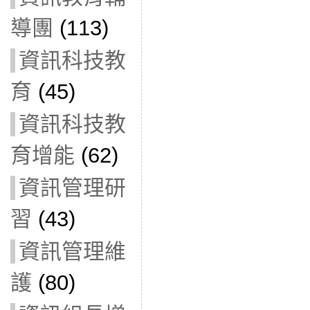
導團
(113)
資訊科技教
育
(45)
資訊科技教
育增能
(62)
資訊管理研
習
(43)
資訊管理維
護
(80)