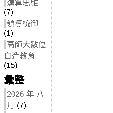
運算思維
(7)
領導統御
(1)
高師大數位
自造教育
(15)
彙整
2026 年 八
月
(7)