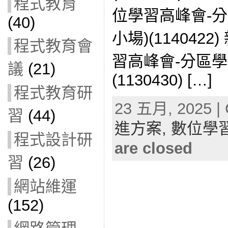
程式教育
位學習高峰會-
(40)
小場)(114042
程式教育會
習高峰會-分區學
議
(21)
(1130430) […]
程式教育研
23 五月, 2025 | 
習
(44)
進方案,
數位學
程式設計研
are closed
習
(26)
網站維運
(152)