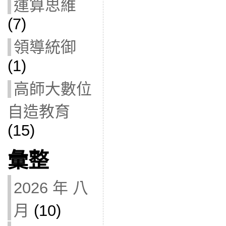
運算思維
(7)
領導統御
(1)
高師大數位
自造教育
(15)
彙整
2026 年 八
月
(10)