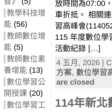
智》
(5)
放時間為07:0
教學科技增
車折抵。 相關連
能
(56)
習高峰會(1140
教師數位增
115 年度數位
能
(5)
活動紀錄 […]
教師數位素
4 五月, 2026 | C
養增能
(13)
方案,
數位學習
數位學習公
are closed
開授課
(20)
114年新
數位學習工