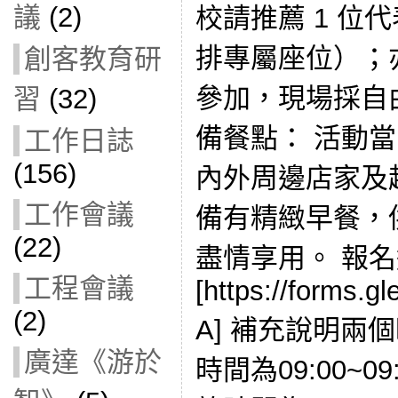
議
(2)
校請推薦 1 位
排專屬座位）；亦
創客教育研
參加，現場採自
習
(32)
備餐點： 活動
工作日誌
(156)
內外周邊店家及
工作會議
備有精緻早餐，
(22)
盡情享用。 報
工程會議
[https://forms.
(2)
A] 補充說明兩個
廣達《游於
時間為09:00~0