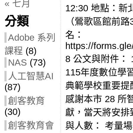
« 七月
12:30 地點：
分類
（鶯歌區館前路30
名：
Adobe 系列
https://forms.
課程
(8)
8 公文與附件： 1
NAS
(73)
115年度數位
人工智慧AI
典範學校重要提
(87)
感謝本市 28 
創客教育
(30)
獻，當天將安排
創客教育會
與人數： 考量