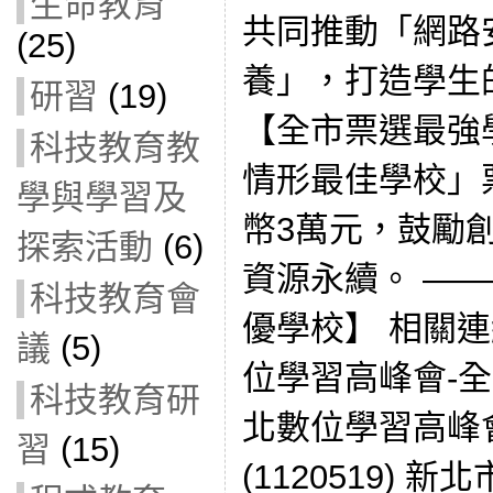
生命教育
共同推動「網路
(25)
養」，打造學生
研習
(19)
【全市票選最強
科技教育教
情形最佳學校」
學與學習及
幣3萬元，鼓勵
探索活動
(6)
資源永續。 ——
科技教育會
優學校】 相關連
議
(5)
位學習高峰會-全市
科技教育研
北數位學習高峰
習
(15)
(1120519)