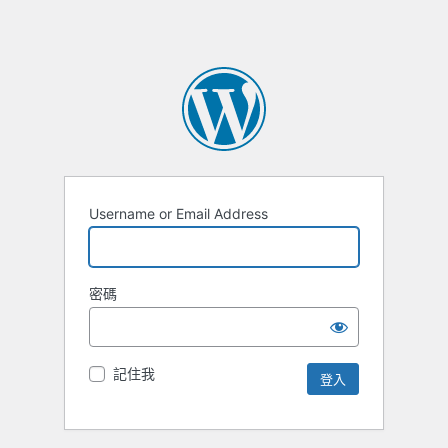
Username or Email Address
密碼
記住我