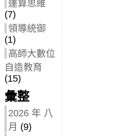
運算思維
(7)
領導統御
(1)
高師大數位
自造教育
(15)
彙整
2026 年 八
月
(9)