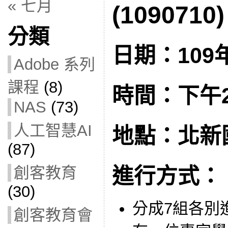
« 七月
(1090710)
分類
日期：109年
Adobe 系列
課程
(8)
時間：下午2:
NAS
(73)
人工智慧AI
地點：北新
(87)
創客教育
進行方式：
(30)
分成7組各別
創客教育會