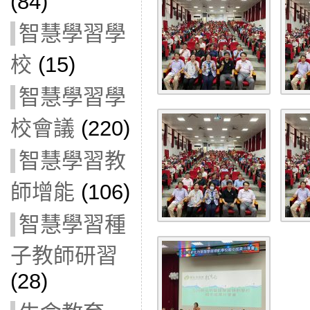
(84)
智慧學習學
校
(15)
智慧學習學
校會議
(220)
智慧學習教
師增能
(106)
智慧學習種
子教師研習
(28)