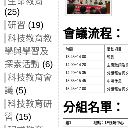
生命教育
(25)
研習
(19)
會議流程：
科技教育教
學與學習及
時間
活動項目
13:45~14:00
報到
探索活動
(6)
14:00~14:20
主席致詞及
14:20~15:35
分組報告與
科技教育會
15:35~15:45
中場休息
議
(5)
15:45~17:00
分組報告與
科技教育研
分組名單：
習
(15)
組1
地點：1F視聽中心