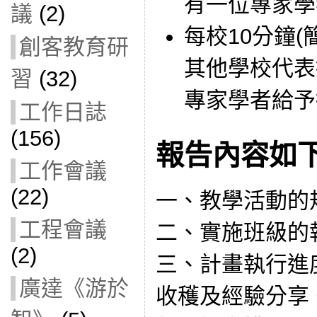
有一位專家學
議
(2)
每校10分鐘(
創客教育研
其他學校代表
習
(32)
專家學者給予
工作日誌
(156)
報告內容如下
工作會議
(22)
一、教學活動的
工程會議
二、實施班級的
(2)
三、計畫執行進
廣達《游於
收穫及經驗分享