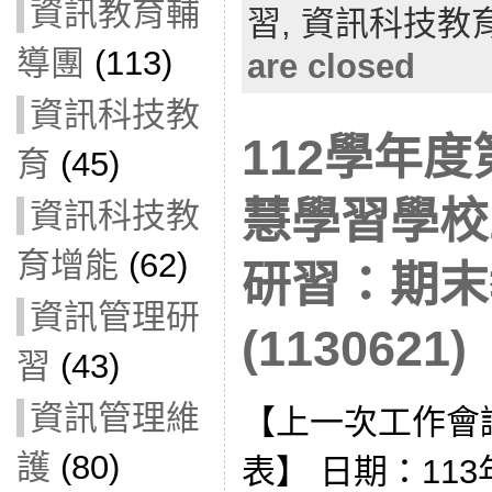
資訊教育輔
習,
資訊科技教
導團
(113)
are closed
資訊科技教
112學年度
育
(45)
慧學習學校
資訊科技教
育增能
(62)
研習：期末
資訊管理研
(1130621)
習
(43)
資訊管理維
【上一次工作會
護
(80)
表】 日期：113