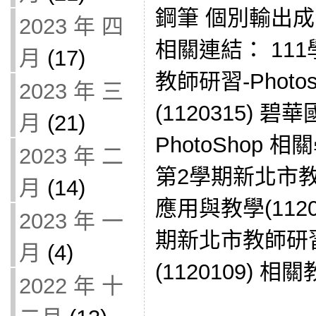
鋼筆 個別輸出
2023 年 四
相關連結： 11
月
(17)
教師研習-Phot
2023 年 三
(1120315) 
月
(21)
PhotoShop 
2023 年 二
第2學期新北市教
月
(14)
應用與教學(1120
2023 年 一
期新北市教師研習
月
(4)
(1120109) 
2022 年 十