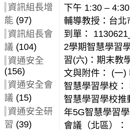
資訊組長增
下午 1:30 – 4
能
(97)
輔導教授：台北
資訊組長會
到單： 11306
議
(104)
2學期智慧學習
習(六)：期末教
資通安全
(156)
文與附件： (一) 
資通安全會
智慧學習學校： 教
議
(15)
智慧學習學校推動
資通安全研
年5G智慧學習
習
(39)
會議（北區）： 11