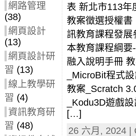
網路管理
表 新北市113
(38)
教案徵選授權書
網頁設計
訊教育課程發展
(13)
本教育課程綱要-總
網頁設計研
融入說明手冊 
習
(13)
_MicroBit
線上教學研
教案_Scratch
習
(4)
_Kodu3D遊
資訊教育研
[…]
習
(48)
26 六月, 2024 | 