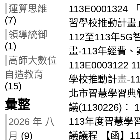
運算思維
113E0001324
(7)
習學校推動計畫
領導統御
112至113年
(1)
畫-113年經費
高師大數位
113E0003122
自造教育
學校推動計畫-113
(15)
北市智慧學習典
彙整
議(1130226)： 
113年度智慧學
2026 年 八
議議程 【函】11
月
(9)