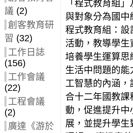
「程式教育組」
議
(2)
與對象分為國中
創客教育研
程式教育組：設
習
(32)
活動，教導學生
工作日誌
培養學生運算思
(156)
生活中問題的能
工作會議
工智慧的內涵，
(22)
合十二年國教課
工程會議
動，促進提升中
(2)
展，並提升學生
廣達《游於