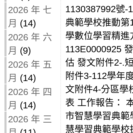
1130387992
2026 年 七
典範學校推動第1
月
(14)
學數位學習精進方
2026 年 六
113E000092
月
(9)
估 發文附件2-
2026 年 五
附件3-112學
月
(14)
文附件4-分區
2026 年 四
表 工作報告： 
月
(14)
市智慧學習典範學
2026 年 三
慧學習典範學校擴
月
(11)