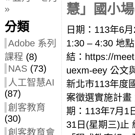
慧」國小場(1
»
分類
日期：113年6月
1:30 – 4:3
Adobe 系列
結：https://meet
課程
(8)
NAS
(73)
uexm-eey 公文
人工智慧AI
新北市113年
(87)
案徵選實施計畫 
創客教育
期：113年7月1
(30)
31日(星期三)
創客教育會