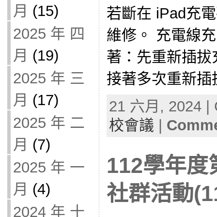
月
(15)
若斷在 iPad
2025 年 四
維修。 充電線
月
(19)
著：先重新插拔
2025 年 三
接著多次重新插拔
月
(17)
21 六月, 2024 | 
2025 年 二
校會議
|
Commen
月
(7)
112學年
2025 年 一
月
(4)
社群活動(11
2024 年 十