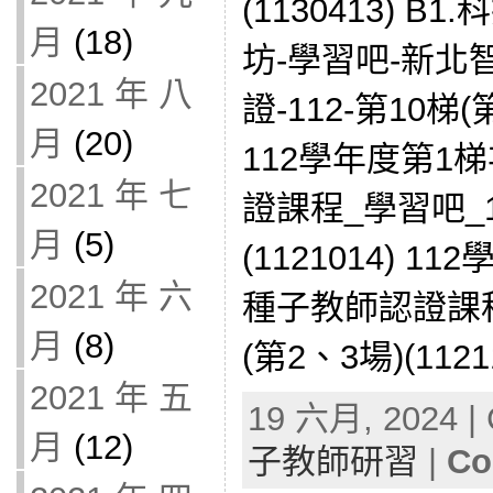
(1130413) 
月
(18)
坊-學習吧-新
2021 年 八
證-112-第10梯(第
月
(20)
112學年度第1
2021 年 七
證課程_學習吧_1
月
(5)
(1121014) 
2021 年 六
種子教師認證課程
月
(8)
(第2、3場)(11211
2021 年 五
19 六月, 2024 | 
月
(12)
子教師研習
|
Co