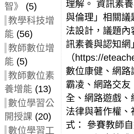
理解。 資訊素
智》
(5)
與倫理」相關議
教學科技增
法設計，議題內
能
(56)
訊素養與認知網
教師數位增
（https://etea
能
(5)
數位康健、網路
教師數位素
霸凌、網路交友
養增能
(13)
全、網路遊戲、
數位學習公
法律與著作權、
開授課
(20)
式： 參賽教師
數位學習工