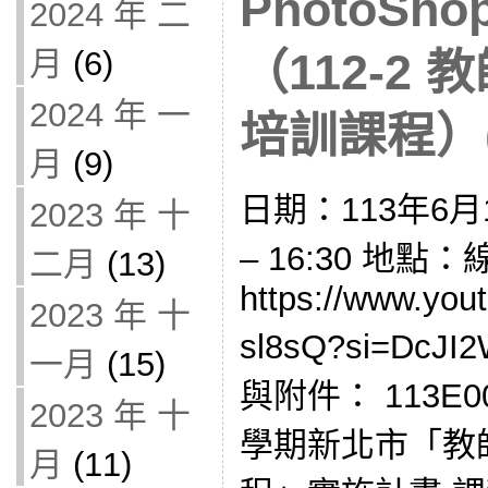
PhotoSh
2024 年 二
月
(6)
（112-2
2024 年 一
培訓課程）(1
月
(9)
日期：113年6月1
2023 年 十
– 16:30 地點：
二月
(13)
https://www.you
2023 年 十
sl8sQ?si=DcJ
一月
(15)
與附件： 113E0
2023 年 十
學期新北市「教
月
(11)