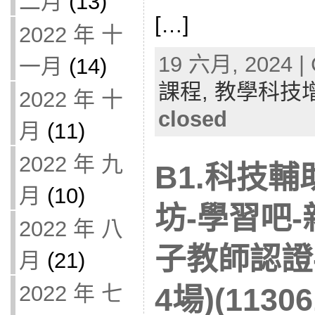
二月
(13)
[…]
2022 年 十
19 六月, 2024 | 
一月
(14)
課程,
教學科技
2022 年 十
closed
月
(11)
2022 年 九
B1.科技
月
(10)
坊-學習吧
2022 年 八
子教師認證-
月
(21)
2022 年 七
4場)(11306