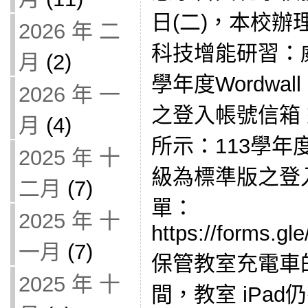
日(二)，本校辦
2026 年 二
科技增能研習：威力
月
(2)
學年度Wordwal
2026 年 一
之登入帳號信箱
月
(4)
所示：113學年度W
2025 年 十
級為標準版之登
二月
(7)
單：
2025 年 十
https://forms.g
一月
(7)
保管教室充電車
2025 年 十
間，教室 iPa