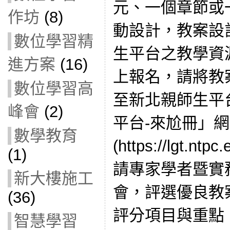
元、一個章節或
作坊
(8)
動設計，教案設
數位學習精
生平台之教學資
進方案
(16)
上報名，請將教
數位學習高
至新北親師生平
峰會
(2)
平台-來尬冊」
數學教育
(https://lgt.n
(1)
請專家學者暨實
新大樓施工
會，評選優良教
(36)
評分項目與重點
智慧學習