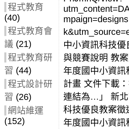
程式教育
utm_content=
(40)
mpaign=designs
程式教育會
k&utm_source
議
(21)
中小資訊科技優
程式教育研
與競賽說明 教案
習
(44)
年度國中小資訊
計畫 文件下載
程式設計研
連結為…」 新北
習
(26)
科技優良教案徵選
網站維運
(152)
年度國中小資訊