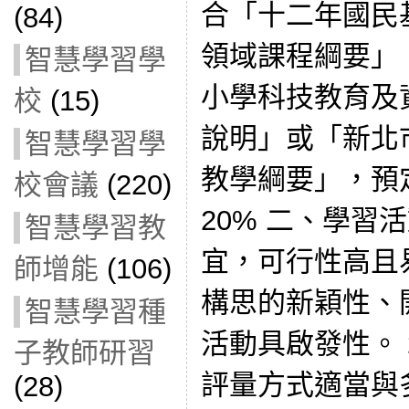
合「十二年國民
(84)
領域課程綱要」
智慧學習學
小學科技教育及
校
(15)
說明」或「新北
智慧學習學
教學綱要」，預
校會議
(220)
20% 二、學習
智慧學習教
宜，可行性高且易
師增能
(106)
構思的新穎性、
智慧學習種
活動具啟發性。 
子教師研習
評量方式適當與多
(28)