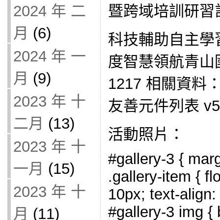
2024 年 二
暨跨域培訓研習
月
(6)
科技輔助自主學習
2024 年 一
度智慧領航青山
月
(9)
1217 相關資料： 
2023 年 十
友善元件列表 v5.0
二月
(13)
活動照片：
2023 年 十
#gallery-3 { marg
一月
(15)
.gallery-item { fl
2023 年 十
10px; text-align:
#gallery-3 img { 
月
(11)