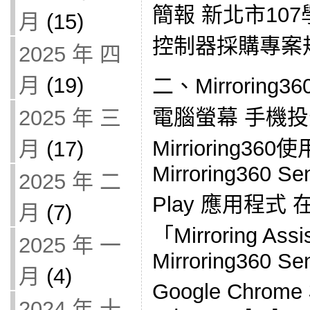
簡報 新北市10
月
(15)
控制器採購專案
2025 年 四
月
(19)
二、Mirrorin
電腦螢幕 手機投影到
2025 年 三
Mirrioring3
月
(17)
Mirroring360 Se
2025 年 二
Play 應用程式 在
月
(7)
「Mirroring Assi
2025 年 一
Mirroring360 Se
月
(4)
Google Chr
2024 年 十