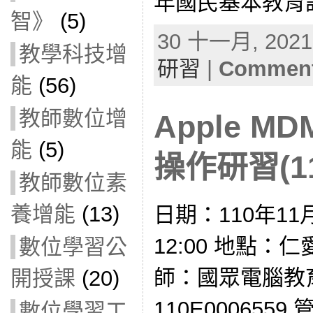
年國民基本教育課
智》
(5)
30 十一月, 2021 
教學科技增
研習
|
Comment
能
(56)
教師數位增
Apple 
能
(5)
操作研習(11
教師數位素
養增能
(13)
日期：110年11月
12:00 地點：
數位學習公
師：國眾電腦教
開授課
(20)
110E0006559
數位學習工