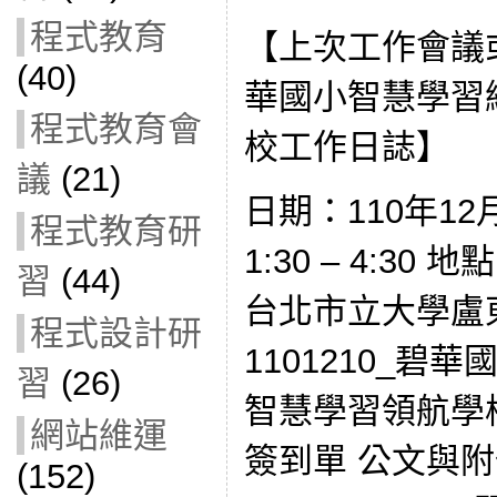
程式教育
【上次工作會議
(40)
華國小智慧學習
程式教育會
校工作日誌】
議
(21)
日期：110年12
程式教育研
1:30 – 4:3
習
(44)
台北市立大學盧
程式設計研
1101210_碧
習
(26)
智慧學習領航學
網站維運
簽到單 公文與附
(152)