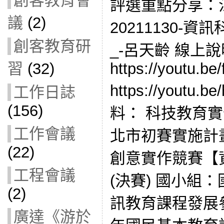
創客教育會
評選重點分享：
議
(2)
20211130-
創客教育研
_-呂天齡 線上
https://youtu.be
習
(32)
https://youtu.
工作日誌
(156)
料： 科技教育實
工作會議
北市初賽實施計畫
(22)
創意實作競賽【
工程會議
(決賽) 國小組
(2)
訊教育課程發展
廣達《游於