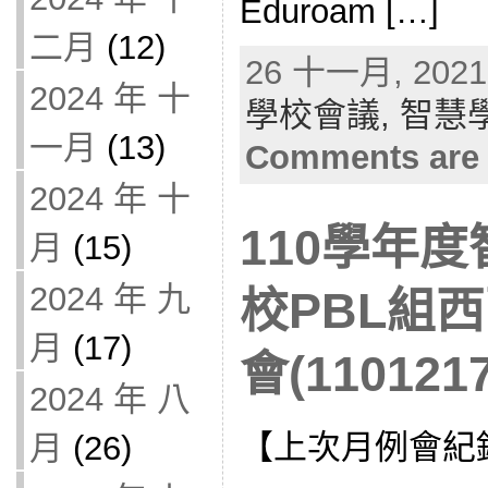
Eduroam […]
二月
(12)
26 十一月, 2021 
2024 年 十
學校會議,
智慧
一月
(13)
Comments are 
2024 年 十
110學年
月
(15)
2024 年 九
校PBL組
月
(17)
會(1101217
2024 年 八
【上次月例會紀
月
(26)