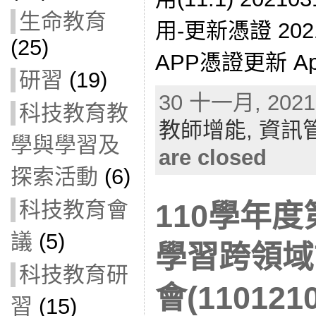
生命教育
用-更新憑證 2021
(25)
APP憑證更新 App
研習
(19)
30 十一月, 2021 
科技教育教
教師增能,
資訊
學與學習及
are closed
探索活動
(6)
科技教育會
110學年
議
(5)
學習跨領域
科技教育研
會(1101210
習
(15)