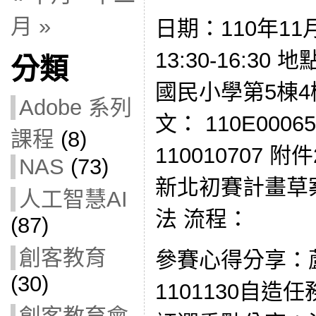
月 »
日期：110年11
13:30-16:3
分類
國民小學第5棟4
Adobe 系列
文： 110E0006
課程
(8)
110010707 
NAS
(73)
新北初賽計畫草案
人工智慧AI
法 流程：
(87)
創客教育
參賽心得分享：
(30)
1101130自造