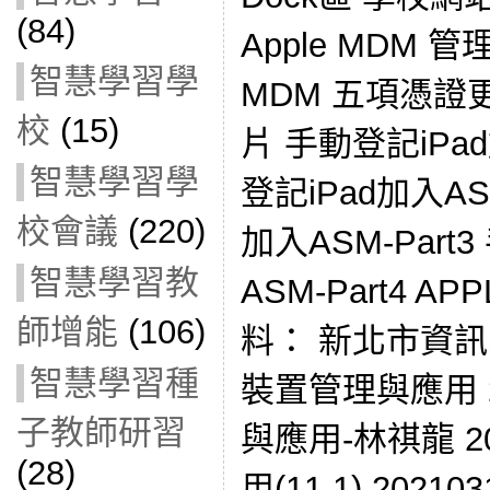
(84)
Apple MDM 
智慧學習學
MDM 五項憑證更新
校
(15)
片 手動登記iPad
智慧學習學
登記iPad加入ASM
校會議
(220)
加入ASM-Part
智慧學習教
ASM-Part4 A
師增能
(106)
料： 新北市資
智慧學習種
裝置管理與應用 2
子教師研習
與應用-林祺龍 2
(28)
用(11.1) 2021