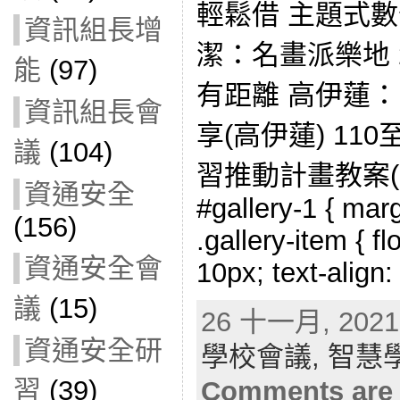
輕鬆借 主題式數
資訊組長增
潔：名畫派樂地 
能
(97)
有距離 高伊蓮：De
資訊組長會
享(高伊蓮) 11
議
(104)
習推動計畫教案(
資通安全
#gallery-1 { marg
(156)
.gallery-item { fl
資通安全會
10px; text-align:
議
(15)
26 十一月, 2021 
資通安全研
學校會議,
智慧
習
(39)
Comments are 