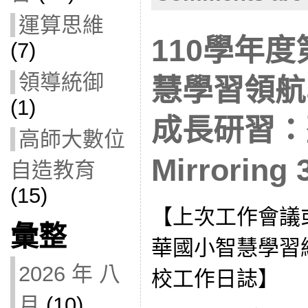
運算思維
110學年度
(7)
領導統御
慧學習領航
(1)
成長研習：
高師大數位
Mirroring 
自造教育
(15)
【上次工作會議
彙整
華國小智慧學習
2026 年 八
校工作日誌】
月
(10)