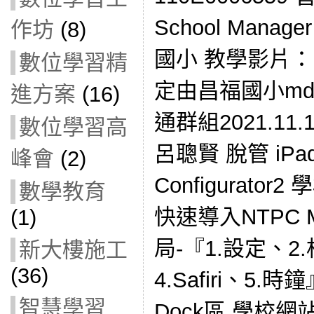
School Man
作坊
(8)
國小 教學影片： 
數位學習精
定由昌福國小md
進方案
(16)
通群組2021.11.
數位學習高
呂聰賢 脫管 iPad
峰會
(2)
Configurato
數學教育
快速導入NTPC 
(1)
局-『1.設定、2
新大樓施工
(36)
4.Safiri、5.
智慧學習
Dock區 學校網站