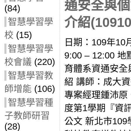
通安全與個
(84)
介紹(10910
智慧學習學
校
(15)
日期：109年10
智慧學習學
9:00 – 12:
校會議
(220)
育體系資通安全
智慧學習教
紹 講師：成大
師增能
(106)
專案經理鍾沛原 
智慧學習種
度第1學期『資
子教師研習
公文 新北市10
(28)