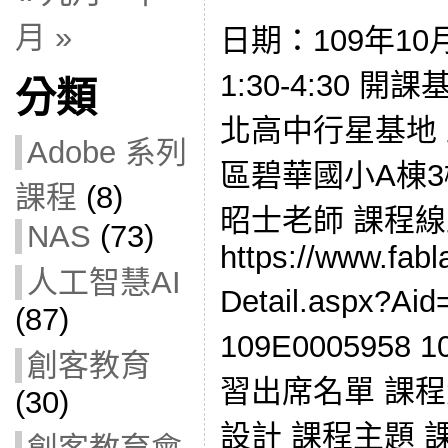
月 »
日期：109年10
1:30-4:30
分類
北高中行星基地
Adobe 系列
區碧華國小A棟3
課程
(8)
昭士老師 課程
NAS
(73)
https://www.fabl
人工智慧AI
Detail.aspx?
(87)
109E0005958
創客教育
習出席名單 課程
(30)
設計 課程主題 