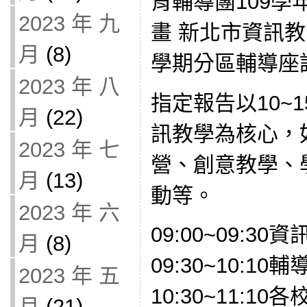
育輔導團109學
2023 年 九
畫 新北市資訊教
月
(8)
學期分區輔導座
2023 年 八
指定報告以10~
月
(22)
訊教學為核心，
2023 年 七
營、創意教學、
月
(13)
動等。
2023 年 六
09:00~09:3
月
(8)
09:30~10:1
2023 年 五
10:30~11:1
月
(21)