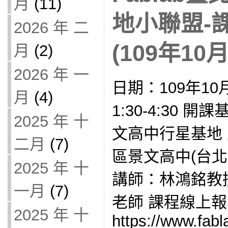
月
(11)
地小聯盟-
2026 年 二
(109年10月
月
(2)
2026 年 一
日期：109年10
月
(4)
1:30-4:30
2025 年 十
文高中行星基地
二月
(7)
區景文高中(台北
2025 年 十
講師：林鴻銘教
一月
(7)
老師 課程線上
2025 年 十
https://www.fabl