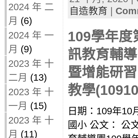
2024 年 二
自造教育
|
Comm
月
(6)
109學年
2024 年 一
月
(9)
訊教育輔導
2023 年 十
暨增能研習
二月
(13)
教學(10910
2023 年 十
一月
(15)
日期：109年10
2023 年 十
國小 公文： 
月
(11)