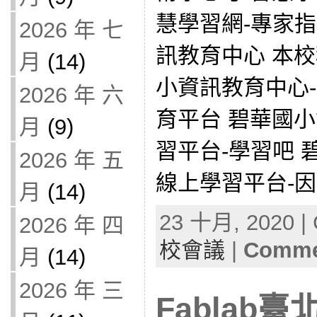
慧學習網-專家
2026 年 七
訊教育中心 本
月
(14)
小資訊教育中心
2026 年 六
育平台 碧華國
月
(9)
習平台-學習吧 
2026 年 五
線上學習平台-因材
月
(14)
23 十月, 2020 | 
2026 年 四
校會議
|
Commen
月
(14)
2026 年 三
Fablab