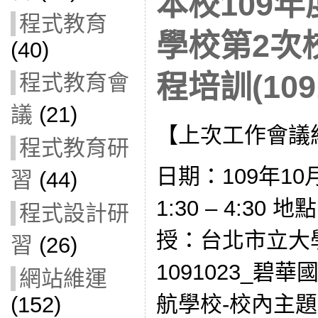
本校109
程式教育
學校第2次
(40)
程培訓(1091
程式教育會
議
(21)
【上次工作會議
程式教育研
日期：109年10
習
(44)
1:30 – 4:30
程式設計研
授：台北市立大
習
(26)
1091023_碧
網站維運
航學校-校內主題
(152)