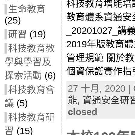
科技教育增能培
生命教育
教育體系資通安
(25)
_20201027
研習
(19)
2019年版教育
科技教育教
管理規範 關於教
學與學習及
個資保護實作指
探索活動
(6)
27 十月, 2020 | 
科技教育會
能,
資通安全研
議
(5)
closed
科技教育研
習
(15)