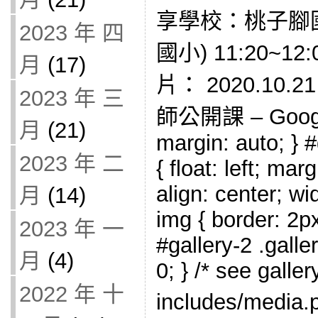
享學校：桃子腳
2023 年 四
國小) 11:20~
月
(17)
片： 2020.10
2023 年 三
師公開課 – Google
月
(21)
margin: auto; } #
2023 年 二
{ float: left; mar
align: center; wi
月
(14)
img { border: 2px
2023 年 一
#gallery-2 .galle
月
(4)
0; } /* see galle
2022 年 十
includes/med