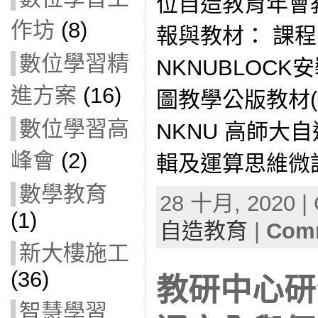
位自造教育年會
作坊
(8)
報與教材： 課
數位學習精
NKNUBLOCK安
進方案
(16)
圖教學公版教材(修訂
數位學習高
NKNU 高師大自
峰會
(2)
輯及運算思維微課
數學教育
28 十月, 2020 | 
(1)
自造教育
|
Comm
新大樓施工
(36)
教研中心研
智慧學習