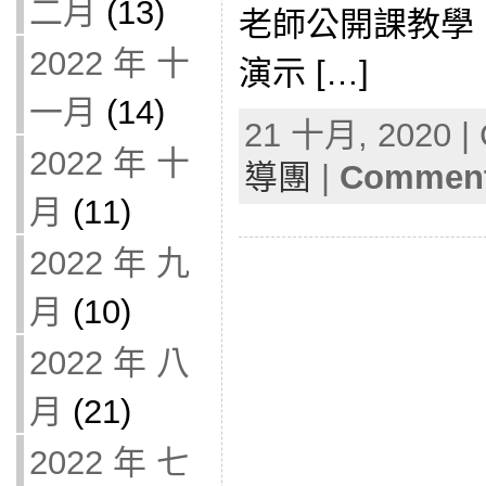
二月
(13)
老師公開課教學
2022 年 十
演示 […]
一月
(14)
21 十月, 2020 | 
2022 年 十
導團
|
Comment
月
(11)
2022 年 九
月
(10)
2022 年 八
月
(21)
2022 年 七