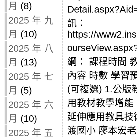
月
(8)
Detail.aspx?
2025 年 九
訊：
月
(10)
https://www2.in
ourseView.asp
2025 年 八
綱： 課程時間 
月
(13)
內容 時數 學習
2025 年 七
(可複選) 1.公
月
(5)
用教材教學增能 
2025 年 六
延伸應用教具技術增能
月
(10)
渡國小 廖本宏
2025 年 五