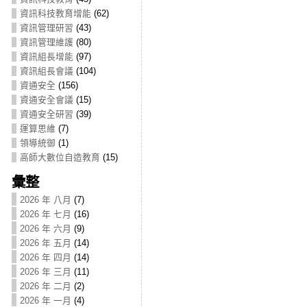
資訊科技教育增能
(62)
資訊管理研習
(43)
資訊管理維護
(80)
資訊組長增能
(97)
資訊組長會議
(104)
資通安全
(156)
資通安全會議
(15)
資通安全研習
(39)
運算思維
(7)
領導統御
(1)
高師大數位自造教育
(15)
彙整
2026 年 八月
(7)
2026 年 七月
(16)
2026 年 六月
(9)
2026 年 五月
(14)
2026 年 四月
(14)
2026 年 三月
(11)
2026 年 二月
(2)
2026 年 一月
(4)