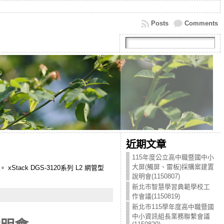
Posts
Comments
近期文章
115年度公立高中職暨國中小
大屏(觸屏、雷板)採購案建置
Stack DGS-3120系列 L2 網管型
說明會(1150807)
新北市智慧學習典範學校工
作會議(1150819)
新北市115學年度高中職暨國
中小資訊組長業務聯繫會議