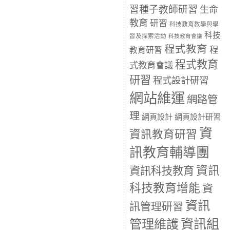
習種子教師研習
生命
教育
研習
科技教育教學與學
科技
習及探索活動
科技教育會議
程式教育
程
教育研習
程式教育
式教育會議
研習
程式設計研習
網站維運
網路管
理
網頁設計
網頁設計研習
資
資訊教育研習
訊教育輔導團
資訊
資訊科技教育
科技教育增能
資
資訊
訊管理研習
資訊組
管理維護