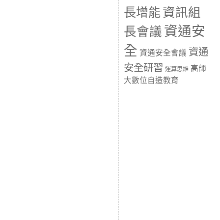
長增能
資訊組
資通安
長會議
全
資通
資通安全會議
安全研習
高師
運算思維
大數位自造教育