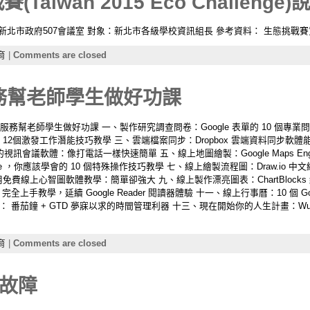
Taiwan 2015 Eco Challenge
起 地點：新北市政府507會議室 對象：新北市各級學校資訊組長 參考資料： 生態
育
|
Comments are closed
服務幫老師學生做好功課
服務幫老師學生做好功課 一、製作研究調查問卷：Google 表單的 10 個專
雲端硬碟 12個激發工作潛能技巧教學 三、雲端檔案同步：Dropbox 雲端資料同步
訊會議軟體：像打電話一樣快速簡單 五、線上地圖繪製：Google Maps Engine
ote ，你應該學會的 10 個特殊操作技巧教學 七、線上繪製流程圖：Draw.io
好用免費線上心智圖軟體教學：簡單卻強大 九、線上製作漂亮圖表：ChartBloc
完全上手教學，延續 Google Reader 閱讀器體驗 十一、線上行事曆：10 個 
番茄鐘 + GTD 夢寐以求的時間管理利器 十三、現在開始你的人生計畫：Wunder
育
|
Comments are closed
故障