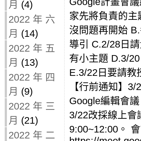
Google計畫會議
月
(4)
家先將負責的主
2022 年 六
沒問題再開始 B
月
(14)
導引 C.2/2
2022 年 五
有小主題 D.3/
月
(13)
E.3/22日要
2022 年 四
【行前通知】3/22
月
(9)
Google編輯
2022 年 三
3/22改採線上
月
(21)
9:00~12:00。
2022 年 二
https://meet.go