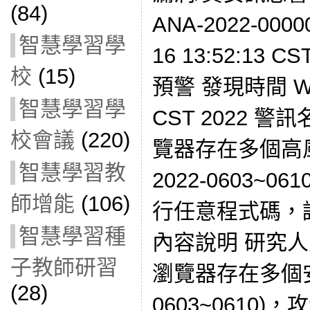
(84)
ANA-2022-000
智慧學習學
16 13:52:13 
校
(15)
預警 發現時間 Wed 
智慧學習學
CST 2022 警訊名
校會議
(220)
覽器存在多個高風
智慧學習教
2022-0603~
師增能
(106)
行任意程式碼，
智慧學習種
內容說明 研究人員發
子教師研習
瀏覽器存在多個安全
(28)
0603~0610