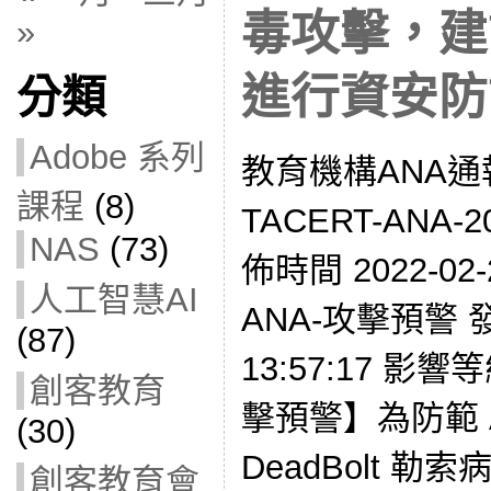
毒攻擊，建
»
進行資安防
分類
Adobe 系列
教育機構ANA通
課程
(8)
TACERT-ANA-2
NAS
(73)
佈時間 2022-02-
人工智慧AI
ANA-攻擊預警 發現
(87)
13:57:17 影響
創客教育
擊預警】為防範 A
(30)
DeadBolt 
創客教育會