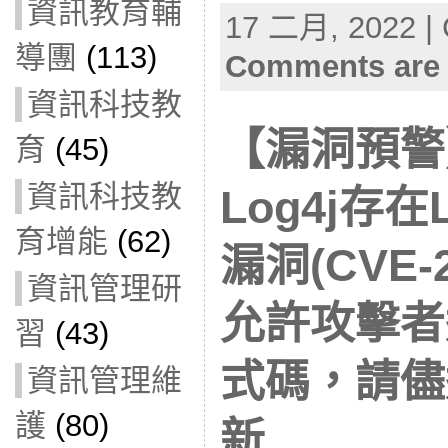
資訊教育輔
17 二月, 2022 | 
導團
(113)
Comments are 
資訊科技教
【漏洞預警】
育
(45)
資訊科技教
Log4j存在L
育增能
(62)
漏洞(CVE-2
資訊管理研
允許攻擊者
習
(43)
式碼，請儘
資訊管理維
護
(80)
新