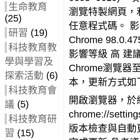
生命教育
瀏覽特製網頁，
(25)
任意程式碼。 影響
研習
(19)
Chrome 98.0.
科技教育教
影響等級 高 建議
學與學習及
Chrome瀏覽器至9
探索活動
(6)
本，更新方式如
科技教育會
開啟瀏覽器，於
議
(5)
chrome://set
科技教育研
版本檢查與自動
習
(15)