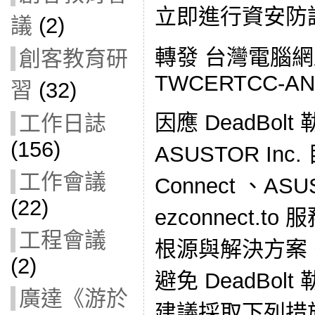
立即進行資安防護
議
(2)
轉發 台灣電腦
創客教育研
TWCERTCC-ANA
習
(32)
因應 DeadBol
工作日誌
(156)
ASUSTOR Inc
工作會議
Connect 、ASU
(22)
ezconnect.
工程會議
根源與解決方案
(2)
避免 DeadBo
廣達《游於
建議採取下列措