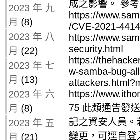
成之影響。 參
2023 年 九
https://www.sam
月
(8)
/CVE-2021-4414
2023 年 八
https://www.sam
security.html
月
(22)
https://thehack
2023 年 七
w-samba-bug-al
月
(13)
attackers.html?
https://www.ith
2023 年 六
75 此類通告發
月
(8)
記之資安人員。
2023 年 五
變更，可逕自登
月
(21)