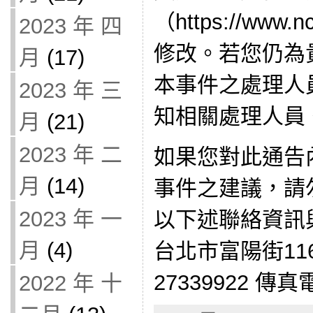
（https://www.n
2023 年 四
修改。若您仍為
月
(17)
本事件之處理人
2023 年 三
知相關處理人員
月
(21)
2023 年 二
如果您對此通告
月
(14)
事件之建議，請
2023 年 一
以下述聯絡資訊
月
(4)
台北市富陽街116
27339922 傳真
2022 年 十