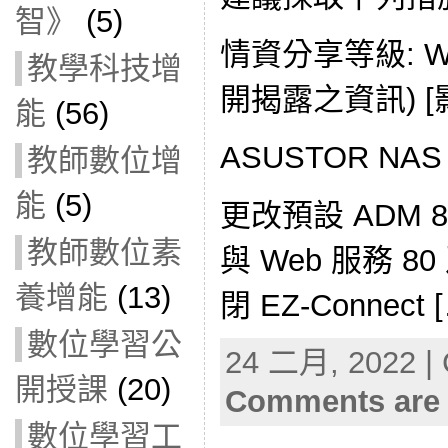
智》
(5)
情資分享等級: W
教學科技增
開揭露之資訊) [
能
(56)
ASUSTOR NAS
教師數位增
能
(5)
更改預設 ADM 8
教師數位素
與 Web 服務 8
養增能
(13)
閉 EZ-Connect 
數位學習公
24 二月, 2022 | 
開授課
(20)
Comments are 
數位學習工