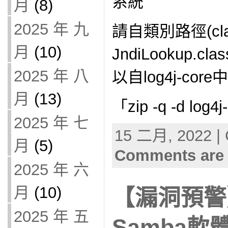
系統
月
(8)
2025 年 九
請自類別路徑(cla
月
(10)
JndiLookup.
2025 年 八
以自log4j-co
月
(13)
「zip -q -d log4j-
2025 年 七
15 二月, 2022 | 
月
(5)
Comments are 
2025 年 六
月
(10)
【漏洞預警
2025 年 五
Samba