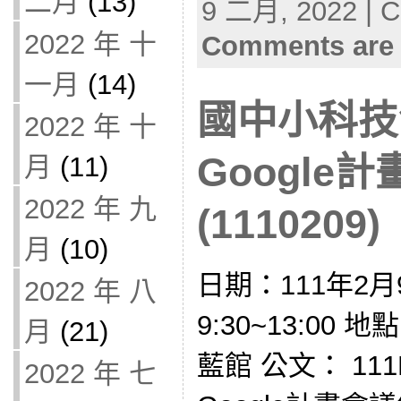
二月
(13)
9 二月, 2022 | C
2022 年 十
Comments are 
一月
(14)
國中小科技
2022 年 十
Google
月
(11)
2022 年 九
(1110209)
月
(10)
日期：111年2月
2022 年 八
9:30~13:0
月
(21)
藍館 公文： 111
2022 年 七