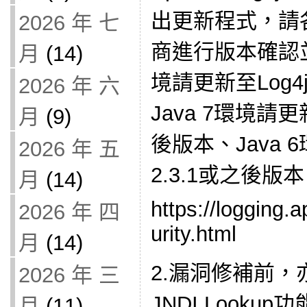
出更新程式，請
2026 年 七
商進行版本確認並
月
(14)
境請更新至Log4j
2026 年 六
Java 7環境請更新
月
(9)
後版本、Java 6
2026 年 五
2.3.1或之後版
月
(14)
https://logging.
2026 年 四
urity.html
月
(14)
2.漏洞修補前
2026 年 三
JNDI Look
月
(11)