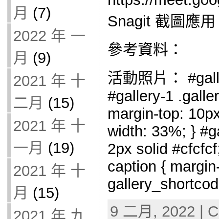
月
(7)
Snagit 截圖應用
2022 年 一
參考資料：
月
(9)
活動照片： #gallery
2021 年 十
#gallery-1 .galler
二月
(15)
margin-top: 10px;
2021 年 十
width: 33%; } #ga
一月
(19)
2px solid #cfcfcf;
caption { margin-l
2021 年 十
gallery_shortcod
月
(15)
9 二月, 2022 | C
2021 年 九