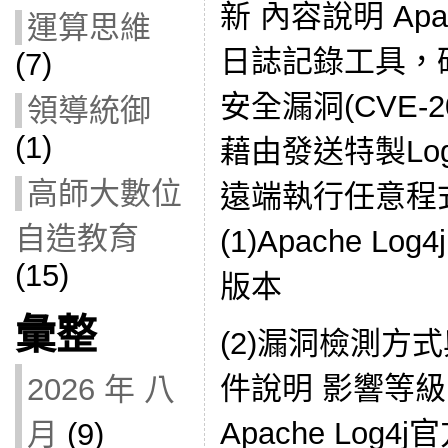
新 內容說明 Apac
運算思維
日誌記錄工具，研
(7)
安全漏洞(CVE-2
領導統御
(1)
藉由發送特製L
高師大數位
遠端執行任意程
自造教育
(1)Apache Log4
(15)
版本
彙整
(2)漏洞檢測方
件說明 影響等級 
2026 年 八
Apache Lo
月
(9)