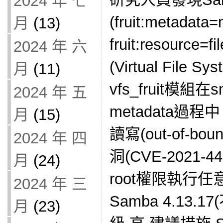
2024 年 七
(fruit:metadata
月
(13)
fruit:resour
2024 年 六
(Virtual File 
月
(11)
vfs_fruit模
2024 年 五
metadata過
月
(15)
讀寫(out-of-boun
2024 年 四
洞(CVE-2021
月
(24)
root權限執行
2024 年 三
Samba 4.13.
月
(23)