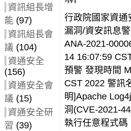
資訊組長增
行政院國家資通
能
(97)
漏洞/資安訊息警訊
資訊組長會
ANA-2021-000
議
(104)
14 16:07:59 
資通安全
預警 發現時間 Mon 
(156)
CST 2022 
資通安全會
明]Apache Log
議
(15)
洞(CVE-2021
資通安全研
執行任意程式碼
習
(39)