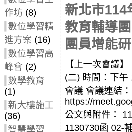
新北市11
作坊
(8)
教育輔導團
數位學習精
進方案
(16)
團員增能研習(
數位學習高
【上一次會議】 
峰會
(2)
(二) 時間：下午 1
數學教育
會議 會議連結：
(1)
https://meet.goo
新大樓施工
公文與附件： 113E
(36)
1130730函 0
智慧學習