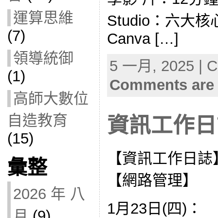
運算思維
Studio：六大
(7)
Canva […]
領導統御
5 一月, 2025 | C
(1)
Comments are 
高師大數位
自造教育
資訊工作日誌
(15)
【資訊工作日誌
彙整
【網路管理】
2026 年 八
1月23日(四)：
月
(9)