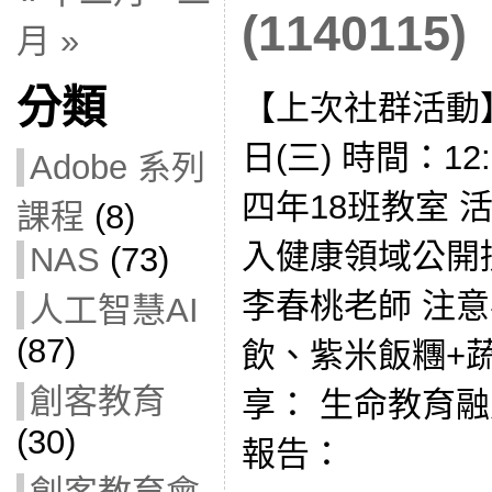
(1140115)
月 »
分類
【上次社群活動】
日(三) 時間：12:
Adobe 系列
四年18班教室 
課程
(8)
入健康領域公開
NAS
(73)
李春桃老師 注
人工智慧AI
(87)
飲、紫米飯糰+蔬
創客教育
享： 生命教育
(30)
報告：