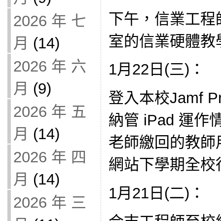
下午，信業工程
2026 年 七
室的信業硬體教
月
(14)
2026 年 六
1月22日(三)：
月
(9)
登入本校Jamf 
2026 年 五
納管 iPad 運
月
(14)
老師繳回的教師
2026 年 四
網站下學期全校
月
(14)
1月21日(二)：
2026 年 三