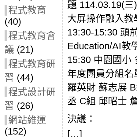
題 114.03.19(三
程式教育
大屏操作融入教學 1
(40)
13:30-15:30 頭
程式教育會
Education/AI教學
議
(21)
15:30 中園國
程式教育研
年度團員分組名單
習
(44)
羅英財 蘇志展 B
程式設計研
丞 C組 邱昭士 
習
(26)
決議：
網站維運
(152)
[…]