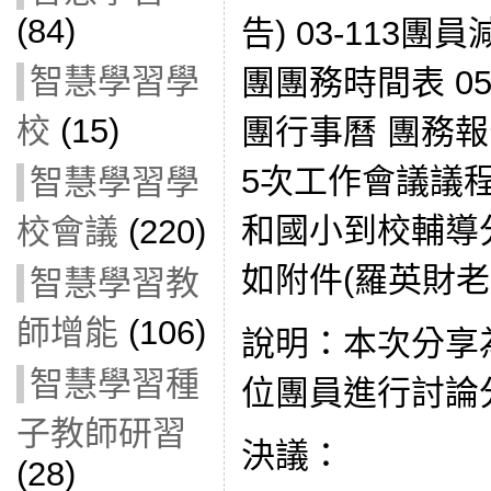
(84)
告) 03-113團
智慧學習學
團團務時間表 0
校
(15)
團行事曆 團務報告
5次工作會議議程
智慧學習學
和國小到校輔導
校會議
(220)
如附件(羅英財老
智慧學習教
師增能
(106)
說明：本次分享
智慧學習種
位團員進行討論
子教師研習
決議：
(28)