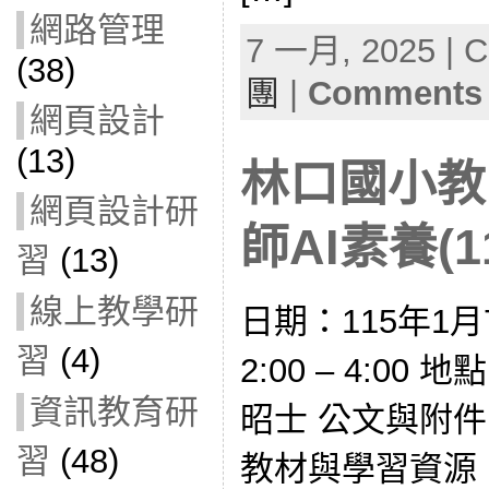
網路管理
7 一月, 2025 | C
(38)
團
|
Comments 
網頁設計
(13)
林口國小教
網頁設計研
師AI素養(11
習
(13)
線上教學研
日期：115年1月
習
(4)
2:00 – 4:0
資訊教育研
昭士 公文與附件： 
習
(48)
教材與學習資源： 