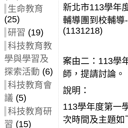
新北市113學年
生命教育
(25)
輔導團到校輔導-
(1131218)
研習
(19)
科技教育教
學與學習及
案由二：113學
探索活動
(6)
師，提請討論。
科技教育會
說明：
議
(5)
113學年度第
科技教育研
次時間及主題如下
習
(15)