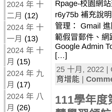
Rpage-校園網
2024 年 十
r6y75b 補充說明：
二月
(12)
管理： Gmai
2024 年 十
範假冒郵件、網
一月
(13)
Google Admin T
2024 年 十
[…]
月
(15)
25 十月, 2022 | 
2024 年 九
育增能
|
Commen
月
(17)
2024 年 八
111學年度
月
(26)