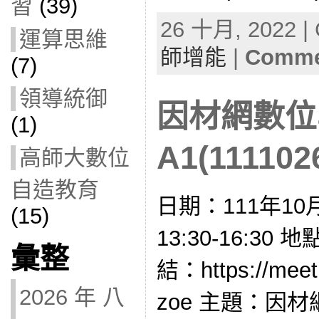
習
(39)
26 十月, 2022 | 
運算思維
師增能
|
Commen
(7)
領導統御
因材網數位
(1)
A1(111102
高師大數位
自造教育
日期：111年10
(15)
13:30-16:3
彙整
結：https://meet.
2026 年 八
zoe 主題：因