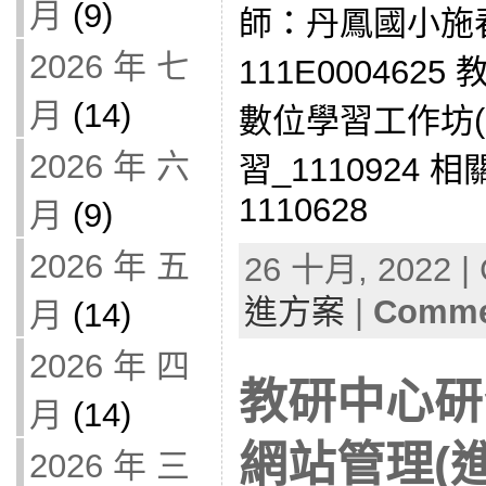
月
(9)
師：丹鳳國小施
2026 年 七
111E000462
月
(14)
數位學習工作坊
2026 年 六
習_1110924 
1110628
月
(9)
2026 年 五
26 十月, 2022 | 
進方案
|
Commen
月
(14)
2026 年 四
教研中心研
月
(14)
網站管理(
2026 年 三