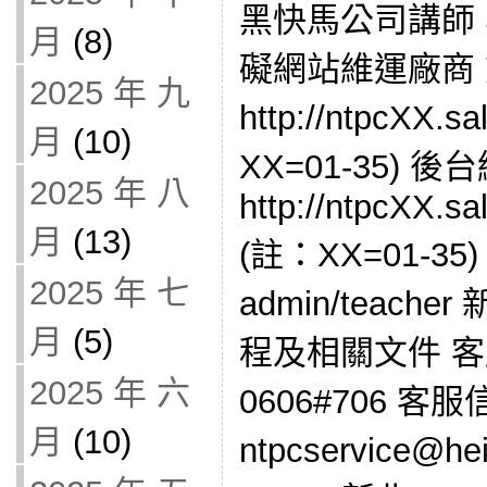
黑快馬公司講師
月
(8)
礙網站維運廠商
2025 年 九
http://ntpcXX.s
月
(10)
XX=01-35) 
2025 年 八
http://ntpcXX.sa
月
(13)
(註：XX=01-3
2025 年 七
admin/teac
月
(5)
程及相關文件 客服
2025 年 六
0606#706 客
月
(10)
ntpcservice@h