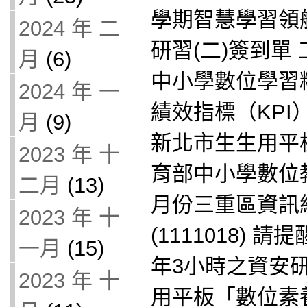
學期智慧學習領
2024 年 二
研習(二)簽到單
月
(6)
中小學數位學習
2024 年 一
績效指標（KPI）：
月
(9)
新北市生生用平板政
2023 年 十
育部中小學數位教學
二月
(13)
月份三重區資訊
2023 年 十
(1111018)
一月
(15)
年3小時之資安
2023 年 十
用平板「數位素