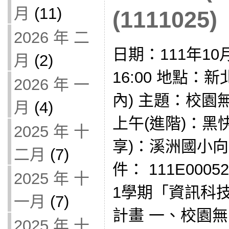
月
(11)
(1111025)
2026 年 二
日期：111年10月
月
(2)
16:00 地點：
2026 年 一
內) 主題：校園
月
(4)
上午(進階)：黑
2025 年 十
享)：溪洲國小向
二月
(7)
件： 111E000
2025 年 十
1學期「資訊科
一月
(7)
計畫 一、校園無
2025 年 十