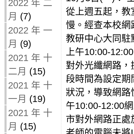
2022 年 二
從上週五起，教
月
(7)
慢。經查本校網
2022 年 一
教研中心大同駐
月
(9)
上午10:00-12
2021 年 十
對外光纖網路，提
二月
(15)
段時間為設定期間
2021 年 十
狀況，導致網路
一月
(19)
午10:00-12
2021 年 十
市對外網路正處
月
(15)
老師的電腦未將I