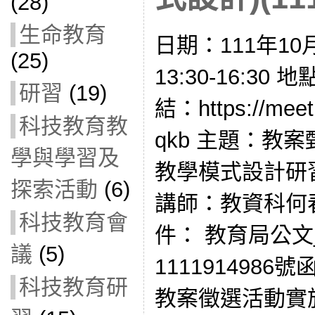
(28)
生命教育
日期：111年10
(25)
13:30-16:3
研習
(19)
結：https://meet.
科技教育教
qkb 主題：教
學與學習及
教學模式設計研習
探索活動
(6)
講師：教資科何
科技教育會
件： 教育局公
議
(5)
1111914986
科技教育研
教案徵選活動實施