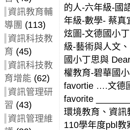
的人-六年級-國
資訊教育輔
年級-數學- 蔡真
導團
(113)
炫圖-文德國小丁
資訊科技教
級-藝術與人文
育
(45)
國小丁思與 Dea
資訊科技教
權教育-碧華國小高伊
育增能
(62)
favortie ….文
資訊管理研
favorite ___
習
(43)
環境教育、資訊
資訊管理維
110學年度pb