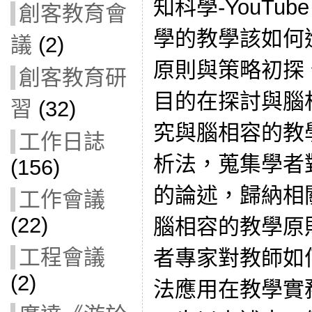
知科學-YouTu
創客教育會
學的教學該如何
議
(2)
原則與策略初探
創客教育研
目的在探討與腦
習
(32)
究與腦相容的教
工作日誌
析法，蒐集學者
(156)
的論述，歸納相
工作會議
(22)
腦相容的教學原
工程會議
者專家對教師如
(2)
法應用在教學實