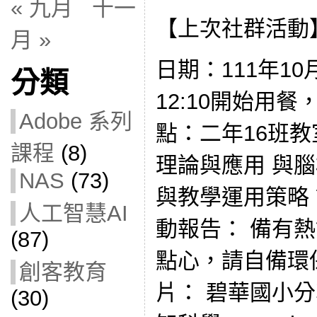
« 九月
十一
【上次社群活動
月 »
日期：111年10
分類
12:10開始用餐
Adobe 系列
點：二年16班教
課程
(8)
理論與應用 與
NAS
(73)
與教學運用策略
人工智慧AI
動報告： 備有
(87)
點心，請自備環
創客教育
片： 碧華國小分享
(30)