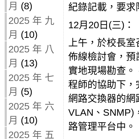
月
(8)
紀錄記載，要求
2025 年 九
12月20日(三)：
月
(10)
上午，於校長室
2025 年 八
佈線檢討會，預計
月
(13)
實地現場勘查。
2025 年 七
程師的協助下，
月
(5)
網路交換器的網路
2025 年 六
VLAN、SNM
月
(10)
路管理平台中。
2025 年 五