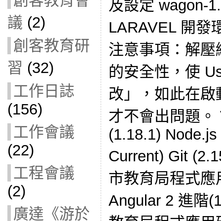
創客教育會
及設定 wagon-1
議
(2)
LARAVEL 開發環境
創客教育研
注意事項：解壓
習
(32)
的安全性，使 Us
工作日誌
改」，如此在啟動
(156)
才不會出問題。 Visu
工作會議
(1.18.1) Node.js
(22)
Current) Git 
工程會議
市教育局程式應
(2)
Angular 2 進階
廣達《游於