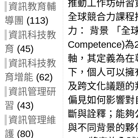
推動工作坊研習資
資訊教育輔
全球競合力課程
導團
(113)
力： 背景 「全球
資訊科技教
Competence
育
(45)
軸，其定義為在
資訊科技教
下，個人可以擁
育增能
(62)
及跨文化議題的
資訊管理研
偏見如何影響對
習
(43)
斷與詮釋；能夠
資訊管理維
與不同背景的夥伴
護
(80)