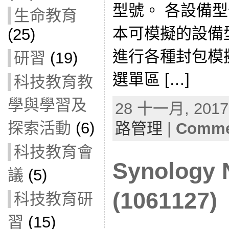
型號。 各設備
生命教育
本可模擬的設備
(25)
進行各種封包模
研習
(19)
選單區 […]
科技教育教
學與學習及
28 十一月, 2017 
探索活動
(6)
路管理
|
Commen
科技教育會
Synolog
議
(5)
(1061127)
科技教育研
習
(15)