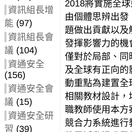
2018將實施全
資訊組長增
由個體思辨出發
能
(97)
題做出貢獻以及
資訊組長會
發揮影響力的機
議
(104)
僅對於局部、同
資通安全
及全球有正向的
(156)
動重點為建置全
資通安全會
相關教材設計，
議
(15)
職教師使用本方
資通安全研
競合力系統進行
習
(39)