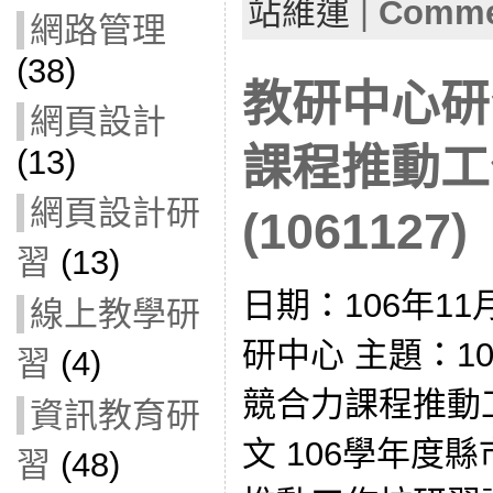
站維運
|
Commen
網路管理
(38)
教研中心研
網頁設計
課程推動工
(13)
網頁設計研
(1061127)
習
(13)
日期：106年11
線上教學研
研中心 主題：1
習
(4)
競合力課程推動
資訊教育研
文 106學年度
習
(48)