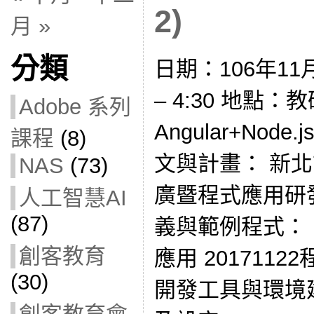
2)
月 »
分類
日期：106年11月
– 4:30 地點
Adobe 系列
Angular+Nod
課程
(8)
文與計畫： 新北
NAS
(73)
廣暨程式應用研
人工智慧AI
(87)
義與範例程式： N
創客教育
應用 2017112
(30)
開發工具與環境建