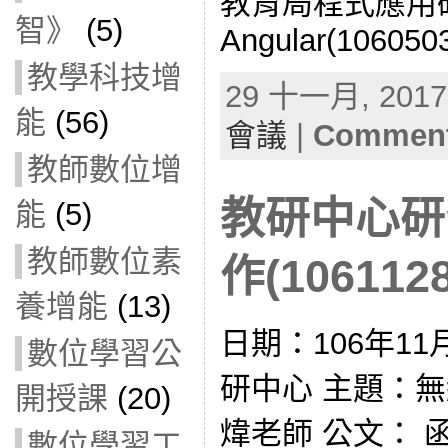
教育局程式應用
智》
(5)
Angular(106050
教學科技增
29 十一月, 2017 
能
(56)
會議
|
Comment
教師數位增
教研中心研
能
(5)
教師數位素
作(1061128
養增能
(13)
日期：106年11
數位學習公
研中心 主題：
開授課
(20)
煒老師 公文： 
數位學習工