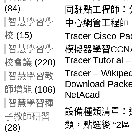
(84)
同駐點工程師：分
智慧學習學
中心網管工程師：分
校
(15)
Tracer Cisco 
智慧學習學
模擬器學習CCNA
Tracer Tutorial 
校會議
(220)
Tracer – Wik
智慧學習教
Download Packet
師增能
(106)
NetAcad
智慧學習種
設備種類清單：
子教師研習
類，點選後 “2
(28)