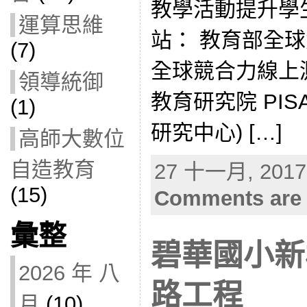
教學活動提升學
運算思維
站： 教育部全
(7)
全球競合力線上測驗
領導統御
教育研究院 PISA i
(1)
研究中心) […]
高師大數位
自造教育
27 十一月, 2017 
(15)
Comments are 
彙整
碧華國小新
2026 年 八
路工程
月
(10)