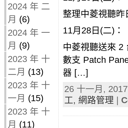
2024 年 二
整理中菱視聽昨
月
(6)
11月28日(二)：
2024 年 一
月
(9)
中菱視聽送來 2 
2023 年 十
數支 Patch P
二月
(13)
器 […]
2023 年 十
26 十一月, 2017 
一月
(15)
工,
網路管理
|
C
2023 年 十
月
(11)