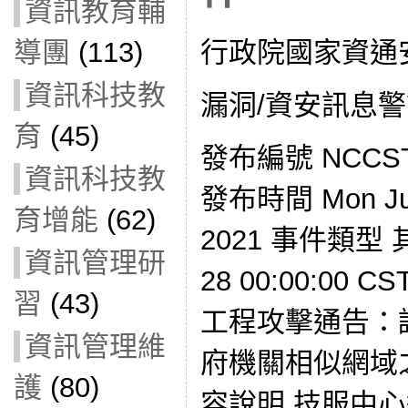
資訊教育輔
行政院國家資通
導團
(113)
資訊科技教
漏洞/資安訊息
育
(45)
發布編號 NCCST-
資訊科技教
發布時間 Mon Jun
育增能
(62)
2021 事件類型 
資訊管理研
28 00:00:00 
習
(43)
工程攻擊通告：
資訊管理維
府機關相似網域
護
(80)
容說明 技服中