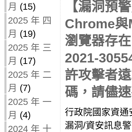
【漏洞預警】
月
(15)
2025 年 四
Chrome與M
月
(19)
瀏覽器存在安
2025 年 三
2021-305
月
(17)
許攻擊者遠
2025 年 二
月
(7)
碼，請儘速
2025 年 一
行政院國家資通
月
(4)
漏洞/資安訊息警訊
2024 年 十