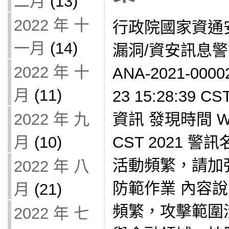
二月
(13)
2022 年 十
行政院國家資通
一月
(14)
漏洞/資安訊息警訊
2022 年 十
ANA-2021-000
月
(11)
23 15:28:39 
2022 年 九
資訊 發現時間 Wed 
月
(10)
CST 2021 
活動頻繁，請加
2022 年 八
防範作業 內容
月
(21)
頻繁，攻擊範圍
2022 年 七