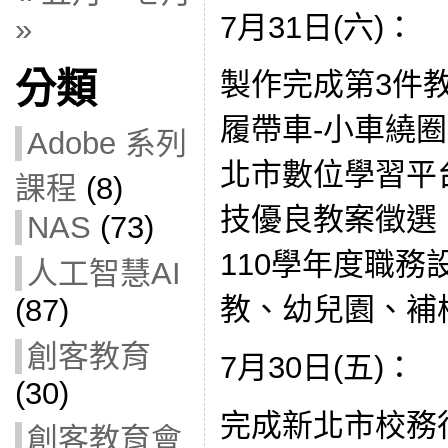
7月31日(六)：
»
分類
製作完成第3件教案
履帶車-小車繞
Adobe 系列
北市數位學習平
課程
(8)
技優良教案徵選
NAS
(73)
110學年度職務
人工智慧AI
教、幼兒園、補
(87)
創客教育
7月30日(五)：
(30)
完成新北市校務
創客教育會