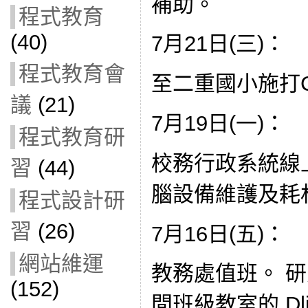
補助。
程式教育
(40)
7月21日(三)：
程式教育會
至二重國小施打CO
議
(21)
7月19日(一)：
程式教育研
校務行政系統線
習
(44)
腦設備維護及耗
程式設計研
習
(26)
7月16日(五)：
網站維運
教務處值班。 研
(152)
間班級教室的 Dli