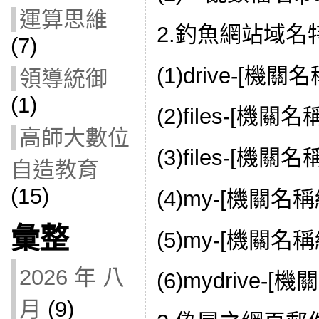
運算思維
2.釣魚網站域名
(7)
(1)drive-[機關名
領導統御
(1)
(2)files-[機關名
高師大數位
(3)files-[機關名
自造教育
(15)
(4)my-[機關名稱縮
彙整
(5)my-[機關名稱
2026 年 八
(6)mydrive-[機
月
(9)