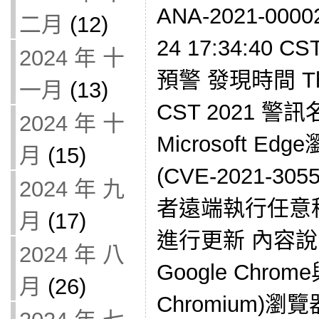
ANA-2021-000
二月
(12)
24 17:34:40 
2024 年 十
預警 發現時間 Thu 
一月
(13)
CST 2021 警訊名
2024 年 十
Microsoft 
月
(15)
(CVE-2021-3
2024 年 九
者遠端執行任意
月
(17)
進行更新 內容說
2024 年 八
Google Chrome
月
(26)
Chromium)瀏