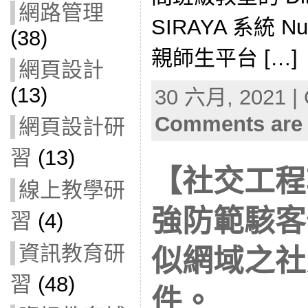
網路管理
SIRAYA 系統 Nu
(38)
親師生平台 […]
網頁設計
(13)
30 六月, 2021 | 
Comments are 
網頁設計研
習
(13)
【社交工程
線上教學研
強防範駭客
習
(4)
資訊教育研
似網域之社
習
(48)
件。