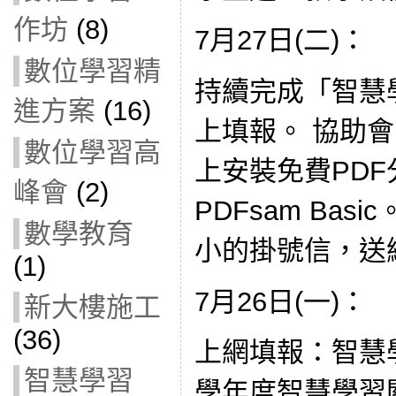
作坊
(8)
7月27日(二)：
數位學習精
持續完成「智慧
進方案
(16)
上填報。 協助
數位學習高
上安裝免費PD
峰會
(2)
PDFsam Ba
數學教育
小的掛號信，送
(1)
7月26日(一)：
新大樓施工
(36)
上網填報：智慧學
智慧學習
學年度智慧學習