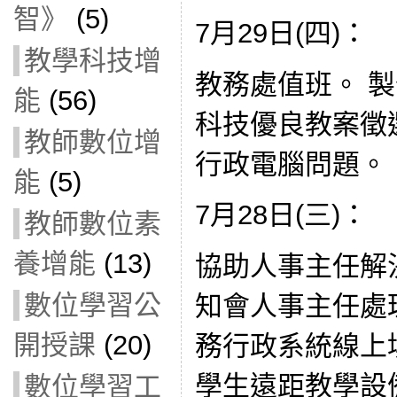
智》
(5)
7月29日(四)：
教學科技增
教務處值班。 
能
(56)
科技優良教案徵
教師數位增
行政電腦問題。
能
(5)
7月28日(三)：
教師數位素
養增能
(13)
協助人事主任解
數位學習公
知會人事主任處
開授課
(20)
務行政系統線上
學生遠距教學設
數位學習工