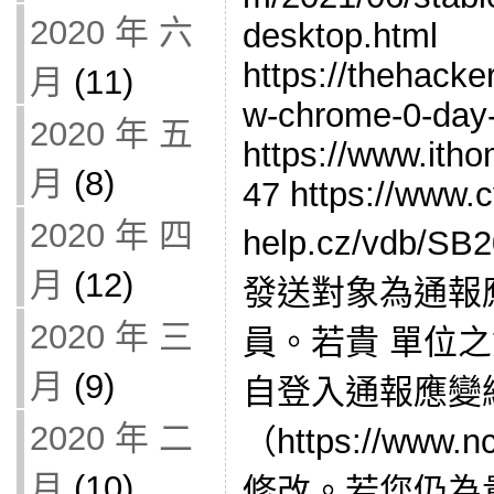
2020 年 六
desktop.html
https://thehack
月
(11)
w-chrome-0-day-
2020 年 五
https://www.ith
月
(8)
47 https://www.c
2020 年 四
help.cz/vdb/
月
(12)
發送對象為通報
2020 年 三
員。若貴 單位
月
(9)
自登入通報應變
2020 年 二
（https://www.n
月
(10)
修改。若您仍為