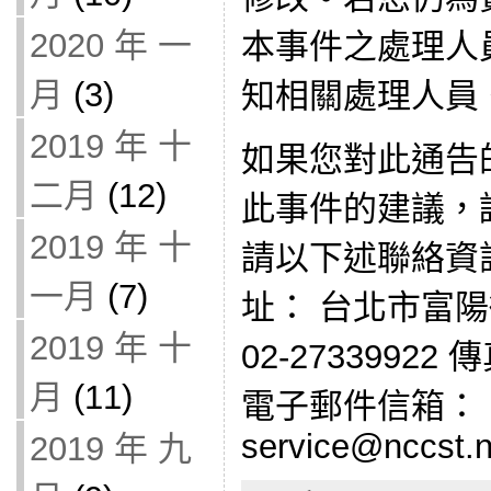
2020 年 一
本事件之處理人
月
(3)
知相關處理人員
2019 年 十
如果您對此通告
二月
(12)
此事件的建議，
2019 年 十
請以下述聯絡資
一月
(7)
址： 台北市富陽
2019 年 十
02-27339922 
月
(11)
電子郵件信箱：
service@nccst.n
2019 年 九