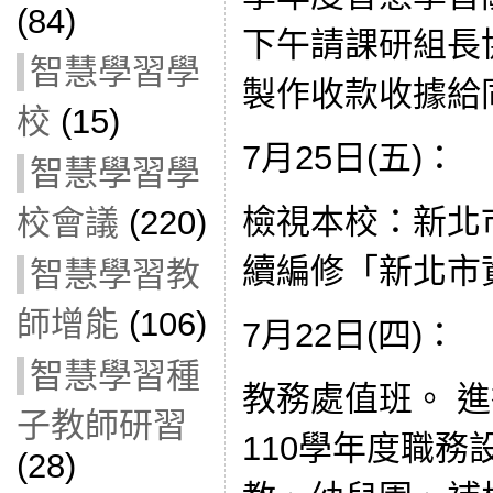
(84)
下午請課研組長
智慧學習學
製作收款收據給
校
(15)
7月25日(五)：
智慧學習學
檢視本校：新北
校會議
(220)
續編修「新北市
智慧學習教
師增能
(106)
7月22日(四)：
智慧學習種
教務處值班。 
子教師研習
110學年度職務
(28)