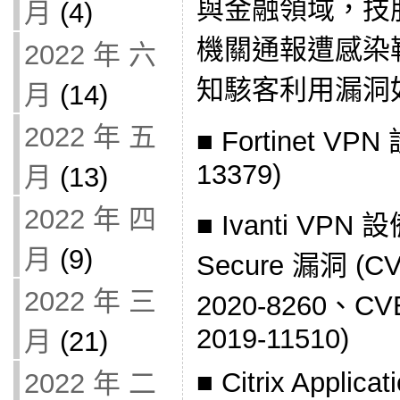
與金融領域，技
月
(4)
機關通報遭感染
2022 年 六
知駭客利用漏洞
月
(14)
2022 年 五
■ Fortinet VP
13379)
月
(13)
2022 年 四
■ Ivanti VPN 設
月
(9)
Secure 漏洞 (C
2022 年 三
2020-8260、CV
2019-11510)
月
(21)
■ Citrix Applicat
2022 年 二