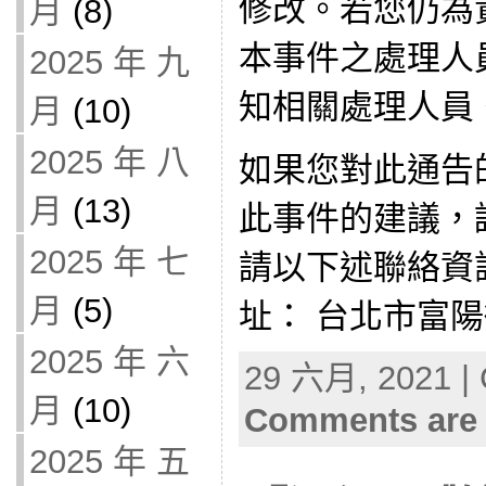
修改。若您仍為
月
(8)
本事件之處理人
2025 年 九
知相關處理人員
月
(10)
2025 年 八
如果您對此通告
月
(13)
此事件的建議，
2025 年 七
請以下述聯絡資
月
(5)
址： 台北市富陽街
2025 年 六
29 六月, 2021 | 
月
(10)
Comments are 
2025 年 五