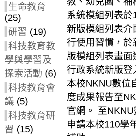
教、幼兒園、補
生命教育
系統模組列表於11
(25)
新版模組列表介
研習
(19)
行使用習慣，於
科技教育教
版模組列表畫面
學與學習及
行政系統新版登
探索活動
(6)
本校NKNU數位
科技教育會
度成果報告至N
議
(5)
官網。 至NKN
科技教育研
申請本校110
習
(15)