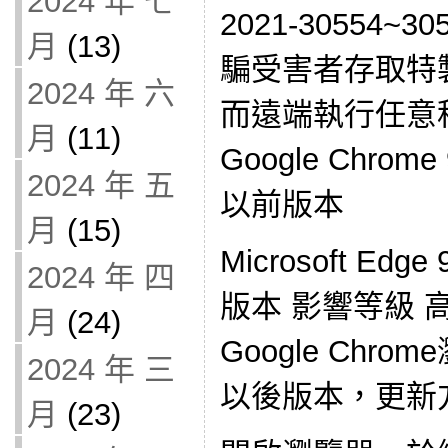
2024 年 七
2021-30554
月
(13)
騙受害者存取特
2024 年 六
而遠端執行任意
月
(11)
Google Chrome 
2024 年 五
以前版本
月
(15)
Microsoft Edg
2024 年 四
版本 影響等級 
月
(24)
Google Chrom
2024 年 三
以後版本，更新
月
(23)