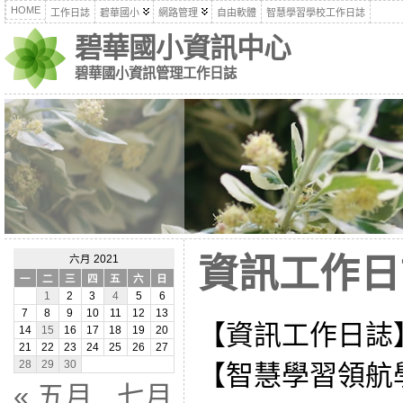
HOME
工作日誌
碧華國小
網路管理
自由軟體
智慧學習學校工作日誌
碧華國小資訊中心
碧華國小資訊管理工作日誌
資訊工作日誌
六月 2021
一
二
三
四
五
六
日
1
2
3
4
5
6
7
8
9
10
11
12
13
【資訊工作日誌
14
15
16
17
18
19
20
21
22
23
24
25
26
27
28
29
30
【智慧學習領航
« 五月
七月