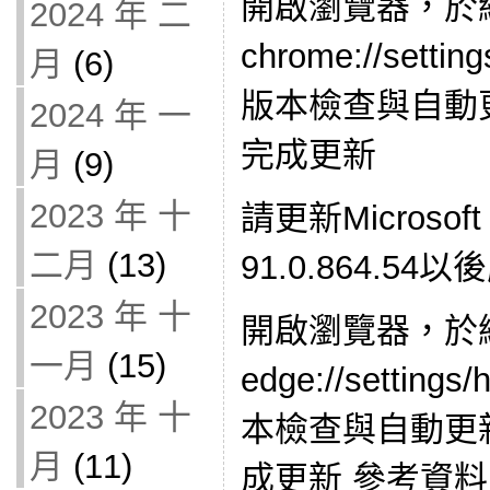
開啟瀏覽器，於
2024 年 二
chrome://set
月
(6)
版本檢查與自動
2024 年 一
完成更新
月
(9)
2023 年 十
請更新Microsof
二月
(13)
91.0.864.
2023 年 十
開啟瀏覽器，於
一月
(15)
edge://setti
2023 年 十
本檢查與自動更
月
(11)
成更新 參考資料