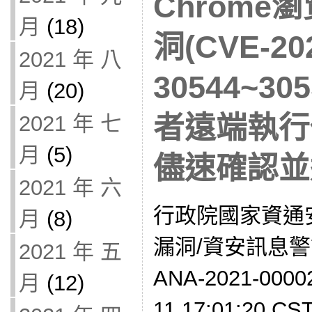
Chrome
月
(18)
洞(CVE-20
2021 年 八
30544~3
月
(20)
者遠端執行
2021 年 七
月
(5)
儘速確認並
2021 年 六
行政院國家資通
月
(8)
漏洞/資安訊息警訊
2021 年 五
ANA-2021-0000
月
(12)
11 17:01:20 