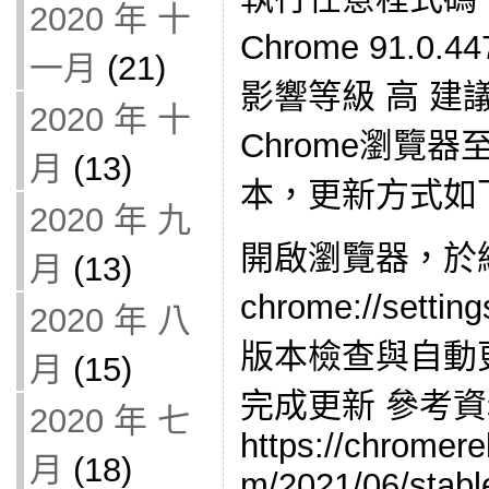
2020 年 十
Chrome 91.0.
一月
(21)
影響等級 高 建議
2020 年 十
Chrome瀏覽器至9
月
(13)
本，更新方式如
2020 年 九
開啟瀏覽器，於
月
(13)
chrome://set
2020 年 八
版本檢查與自動
月
(15)
完成更新 參考
2020 年 七
https://chromer
月
(18)
m/2021/06/stabl