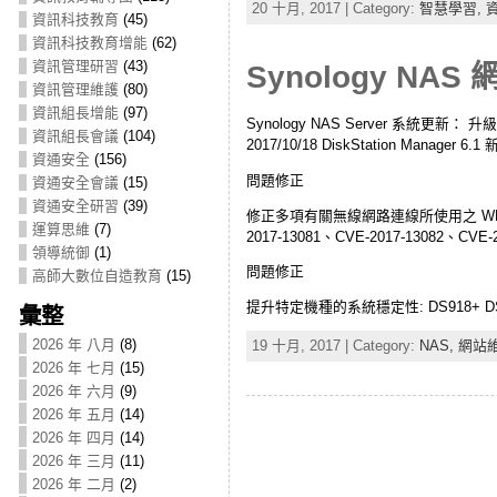
20 十月, 2017 | Category:
智慧學習,
資訊科技教育
(45)
資訊科技教育增能
(62)
資訊管理研習
(43)
Synology NAS 
資訊管理維護
(80)
資訊組長增能
(97)
Synology NAS Server 系統更新： 
資訊組長會議
(104)
2017/10/18 DiskStation Manager 6.
資通安全
(156)
問題修正
資通安全會議
(15)
資通安全研習
(39)
修正多項有關無線網路連線所使用之 WPA/WPA2
運算思維
(7)
2017-13081、CVE-2017-13082、CVE-20
領導統御
(1)
問題修正
高師大數位自造教育
(15)
提升特定機種的系統穩定性: DS918+ DS7
彙整
2026 年 八月
(8)
19 十月, 2017 | Category:
NAS,
網站
2026 年 七月
(15)
2026 年 六月
(9)
2026 年 五月
(14)
2026 年 四月
(14)
2026 年 三月
(11)
2026 年 二月
(2)