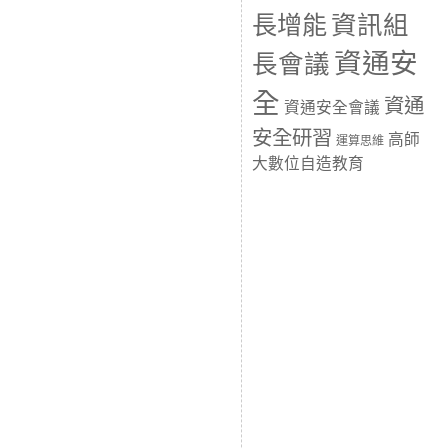
長增能
資訊組
資通安
長會議
全
資通
資通安全會議
安全研習
高師
運算思維
大數位自造教育