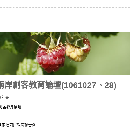
兩岸創客教育論壇(1061027、28)
施計畫
兩岸創客教育論壇
海峽兩峽兩岸教育聯合會