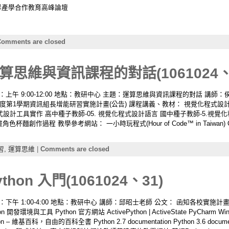
兩岸產學合作教育高峰論壇
omments are closed
思維與資訊課程的對話(1061024、
時間：上午 9:00-12:00 地點：教研中心 主題：運算思維與資訊課程的對話 講
06學年度第1學期資訊組長增能研習實施計畫(公告) 課程講義、教材： 視覺化程式設
計工具實作 高中種子教師-05. 視覺化程式設計語言 國中種子教師-5.視覺化程式
杯麵創作過程 教學參考網站： 一小時玩程式(Hour of Code™ in Taiwan) Code.org:
習,
運算思維
|
Comments are closed
on 入門(1061024、31)
間：下午 1:00-4:00 地點：教研中心 講師：邱昭士老師 公文： 函知各校實施計畫1
境與工具 Python 官方網站 ActivePython | ActiveState PyCharm Win
n – 維基百科，自由的百科全書 Python 2.7 documentation Python 3.6 docume