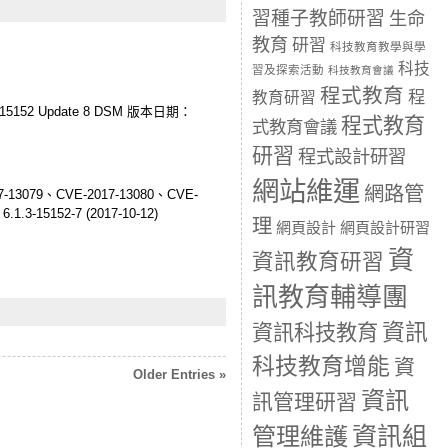
習種子教師研習
生命
教育
研習
科技教育教學與學
科技
習及探索活動
科技教育會議
程式教育
程
教育研習
5152 Update 8 DSM 版本日期：
程式教育
式教育會議
研習
程式設計研習
網站維運
網路管
079、CVE-2017-13080、CVE-
.3-15152-7 (2017-10-12)
理
網頁設計
網頁設計研習
資
資訊教育研習
訊教育輔導團
資訊
資訊科技教育
科技教育增能
資
Older Entries »
資訊
訊管理研習
資訊組
管理維護