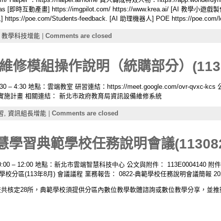
vas [即時互動產畫] https://imgpilot.com/ https://www.krea.ai/ [AI 教學小遊戲製作]
器人] https://poe.com/Students-feedback. [AI 助理機器人] POE https://poe.
,
教學科技增能
|
Comments are closed
修模組操作說明（統購部分）(11308
– 4:30 地點：雲端教室 研習連結：https://meet.google.com/ovr-qvxc-kc
實施計畫 相關連結： 新北市政府教育局資訊設備維修系統
習,
資訊組長增能
|
Comments are closed
慧學習典範學校任務說明會議(113082
0:00 – 12:00 地點：新北市雲端智慧科技中心 公文與附件： 113E0004140
校分區(113年8月) 會議議程 業務報告： 0822-典範學校任務說明會議簡報 20
範學校共核定28所，典範學校須提供分區內數位教學軟體諮詢或數位教學分享，並
：