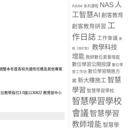
人
NAS
Adobe 系列課程
工智慧AI
創客教育
工
創客教育研習
作日誌
工作會議
廣
教學科技
達《游於智》
增能
教師數位素養增能
數位學習公開授課
數位學
及調整本年度各校共通性任務及其他專案
數位學習精進方
習工作坊
智慧
新大樓施工
案
學習
智慧學習學校
指引3.0版1130822 教育部中小
智慧學習學校
會議
智慧學習
教師增能
智慧學