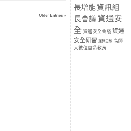
長增能
資訊組
Older Entries »
資通安
長會議
全
資通
資通安全會議
安全研習
高師
運算思維
大數位自造教育