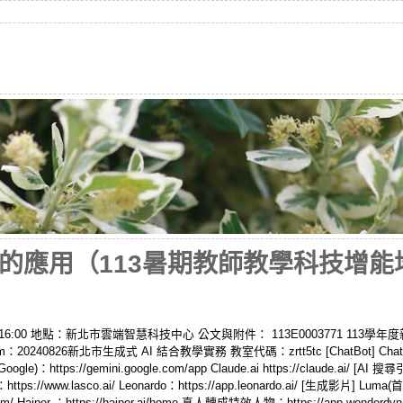
上的應用（113暑期教師教學科技增
0 – 16:00 地點：新北市雲端智慧科技中心 公文與附件： 113E0003771 1
0240826新北市生成式 AI 結合教學實務 教室代碼：zrtt5tc [ChatBot] ChatGPT: ht
 (Google)：https://gemini.google.com/app Claude.ai https://claude.ai/ [AI 搜尋
co：https://www.lasco.ai/ Leonardo：https://app.leonardo.ai/ [生成影片] Luma(首
.com/ Haiper ：https://haiper.ai/home 真人轉成特效人物：https://app.wonde