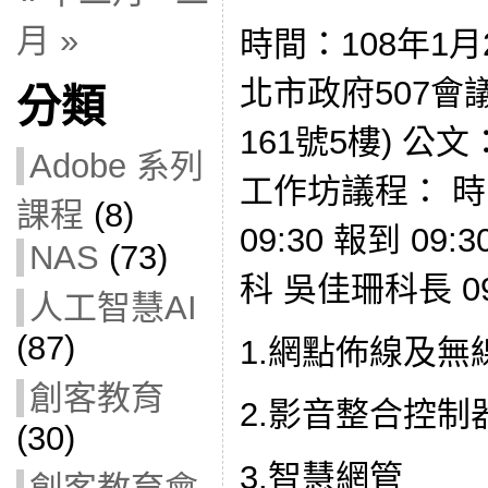
月 »
時間：108年1月
北市政府507會
分類
161號5樓) 公文：
Adobe 系列
工作坊議程： 時間
課程
(8)
09:30 報到 09:
NAS
(73)
科 吳佳珊科長 09
人工智慧AI
(87)
1.網點佈線及無
創客教育
2.影音整合控制
(30)
3.智慧網管