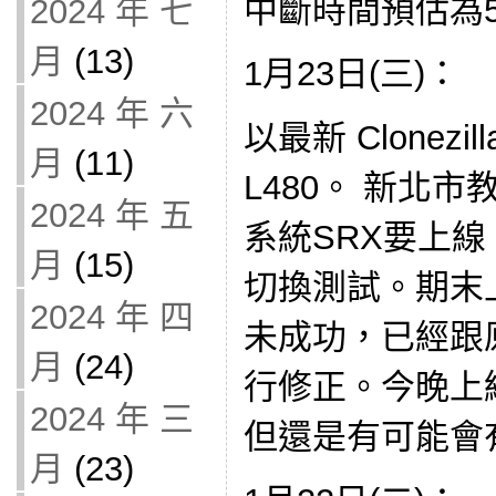
中斷時間預估為
2024 年 七
月
(13)
1月23日(三)：
2024 年 六
以最新 Clonezi
月
(11)
L480。 新北市
2024 年 五
系統SRX要上
月
(15)
切換測試。期末
2024 年 四
未成功，已經跟
月
(24)
行修正。今晚上
2024 年 三
但還是有可能會有
月
(23)