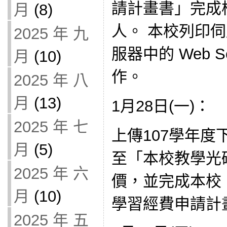
請計畫書」完成
月
(8)
人。 本校列印
2025 年 九
服器中的 Web 
月
(10)
作。
2025 年 八
月
(13)
1月28日(一)：
2025 年 七
上傳107學年
月
(5)
至「本校教學光
2025 年 六
價，並完成本校
月
(10)
學習經費申請計
2025 年 五