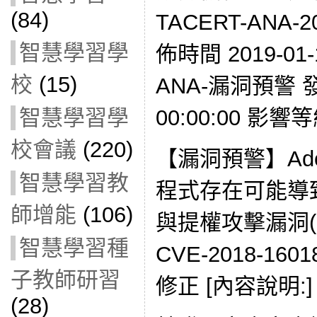
(84)
TACERT-ANA-2
智慧學習學
佈時間 2019-01-
校
(15)
ANA-漏洞預警 發現
00:00:00 影響
智慧學習學
校會議
(220)
【漏洞預警】Adobe
智慧學習教
程式存在可能導
師增能
(106)
與提權攻擊漏洞(CV
智慧學習種
CVE-2018-1
子教師研習
修正 [內容說明:]
(28)