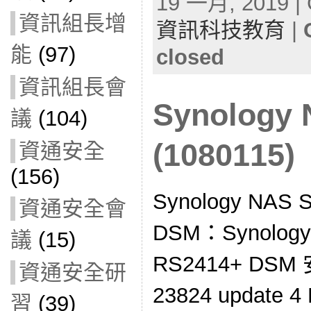
19 一月, 2019 | 
資訊組長增
資訊科技教育
|
能
(97)
closed
資訊組長會
Synolog
議
(104)
(1080115)
資通安全
(156)
Synology NA
資通安全會
DSM：Synol
議
(15)
RS2414+ DSM
資通安全研
23824 update
習
(39)