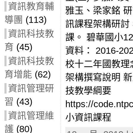
資訊教育輔
雅玉、梁家銘 研
導團
(113)
訊課程架構研討 
資訊科技教
課。 碧華國小1
育
(45)
資料： 2016-2
資訊科技教
校十二年國教理
育增能
(62)
架構撰寫說明 
資訊管理研
技教學綱要
習
(43)
https://code.n
資訊管理維
小資訊課程
護
(80)