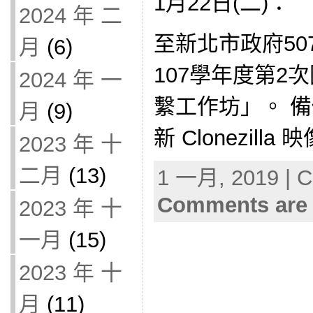
1月22日(二)：
2024 年 二
至新北市政府5
月
(6)
107學年度第2
2024 年 一
繫工作坊」。 備份 
月
(9)
新 Clonezilla
2023 年 十
二月
(13)
1 一月, 2019 | C
Comments are 
2023 年 十
一月
(15)
2023 年 十
月
(11)