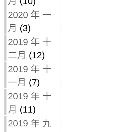
月
(10)
2020 年 一
月
(3)
2019 年 十
二月
(12)
2019 年 十
一月
(7)
2019 年 十
月
(11)
2019 年 九