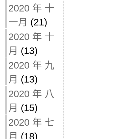
2020 年 十
一月
(21)
2020 年 十
月
(13)
2020 年 九
月
(13)
2020 年 八
月
(15)
2020 年 七
月
(18)