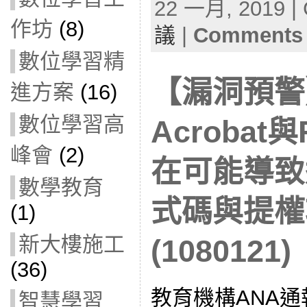
22 一月, 2019 | 
作坊
(8)
議
|
Comments 
數位學習精
【漏洞預警】
進方案
(16)
數位學習高
Acrobat
峰會
(2)
在可能導致
數學教育
式碼與提權
(1)
新大樓施工
(1080121)
(36)
教育機構ANA通
智慧學習