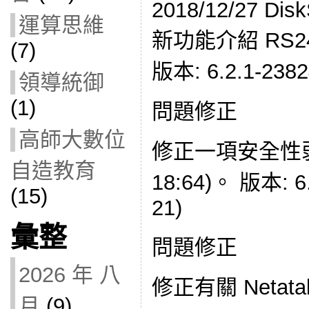
2018/12/27 Disk
運算思維
新功能介紹 RS2414
(7)
版本: 6.2.1-23824
領導統御
(1)
問題修正
高師大數位
修正一項安全性弱點 
自造教育
18:64)。 版本: 6.
(15)
21)
彙整
問題修正
2026 年 八
修正有關 Netat
月
(9)