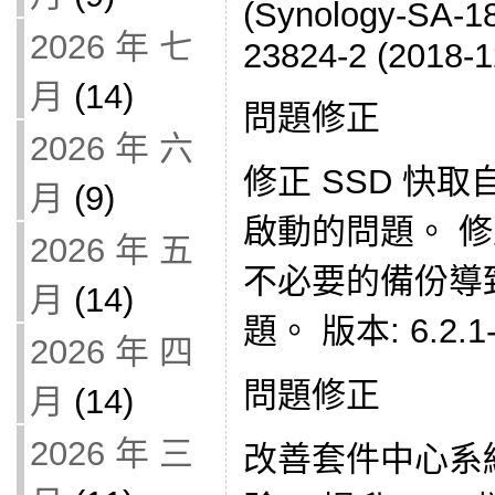
(Synology-SA-1
2026 年 七
23824-2 (2018-1
月
(14)
問題修正
2026 年 六
修正 SSD 快
月
(9)
啟動的問題。 
2026 年 五
不必要的備份導
月
(14)
題。 版本: 6.2.1-2
2026 年 四
問題修正
月
(14)
2026 年 三
改善套件中心系