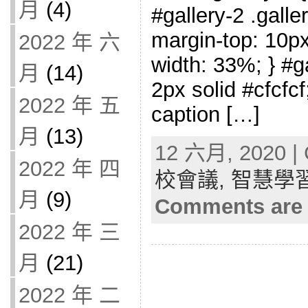
月
(4)
#gallery-2 .galler
margin-top: 10px;
2022 年 六
width: 33%; } #ga
月
(14)
2px solid #cfcfcf;
2022 年 五
caption […]
月
(13)
12 六月, 2020 | 
2022 年 四
校會議,
智慧學
月
(9)
Comments are 
2022 年 三
月
(21)
2022 年 二