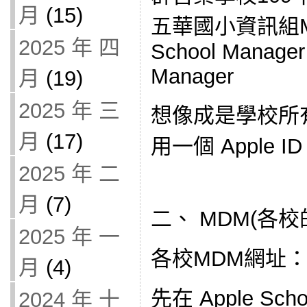
月
(15)
五華國小資訊組MD
2025 年 四
School Manager
Manager
月
(19)
2025 年 三
想像成是學校所有 iP
月
(17)
用一個 Apple I
2025 年 二
月
(7)
二、 MDM(各校的
2025 年 一
各校MDM網址：m
月
(4)
先在 Apple Sch
2024 年 十