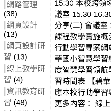
15:30 本校跨
網路管理
(38)
議室 15:30-1
網頁設計
分享(二) 會議
(13)
課程教學實施概
網頁設計研
行動學習專案網
習
(13)
華國小智慧學習網
線上教學研
度智慧學習領航
習
(4)
習時間表 【碧
資訊教育研
應本校行動學習
習
(48)
更多內容： 線上