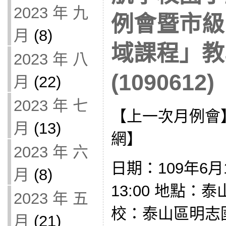
2023 年 九
例會暨市級
月
(8)
域課程」教
2023 年 八
(1090612)
月
(22)
2023 年 七
【上一次月例會
月
(13)
網】
2023 年 六
日期：109年6月1
月
(8)
13:00 地點：
2023 年 五
校：泰山區明志
月
(21)