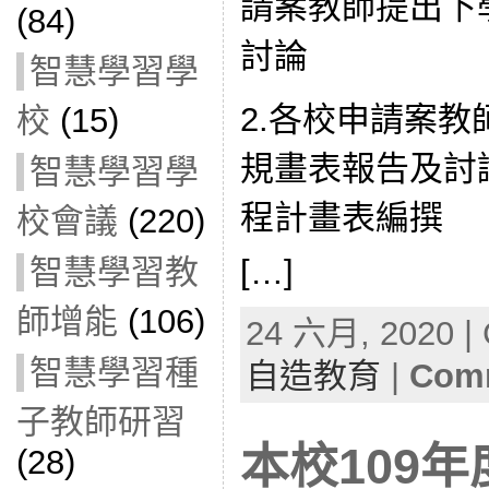
請案教師提出下
(84)
討論
智慧學習學
2.各校申請案
校
(15)
規畫表報告及討論
智慧學習學
程計畫表編撰
校會議
(220)
[…]
智慧學習教
師增能
(106)
24 六月, 2020 | 
智慧學習種
自造教育
|
Comm
子教師研習
本校109
(28)