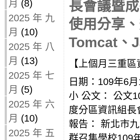
月
(8)
長會議暨成
2025 年 九
使用分享、
月
(10)
Tomcat、Ja
2025 年 八
月
(13)
【上個月三重區
2025 年 七
日期：109年6月
月
(5)
小 公文： 公文108
2025 年 六
度分區資訊組長
月
(10)
報告： 新北市
2025 年 五
群召集學校109