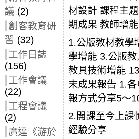
材設計 課程主題
議
(2)
期成果 教師增能
創客教育研
習
(32)
1.公版教材教學
工作日誌
學增能 3.公版
(156)
教具技術增能 13:
工作會議
末成果報告 1.
(22)
報方式分享5～1
工程會議
2.開課至今上
(2)
經驗分享
廣達《游於