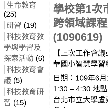
生命教育
學校第1次
(25)
跨領域課程
研習
(19)
(1090619)
科技教育教
學與學習及
【上次工作會議
探索活動
(6)
華國小智慧學習
科技教育會
日期：109年6月
議
(5)
1:30 – 4:3
科技教育研
台北市立大學盧
習
(15)