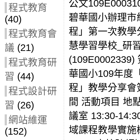
公文109E0003
程式教育
碧華國小辦理市
(40)
程」第一次教學分
程式教育會
慧學習學校_研
議
(21)
(109E0002339
程式教育研
華國小109年
習
(44)
程」教學分享會
程式設計研
間 活動項目 地點 1
習
(26)
議室 13:30-1
網站維運
域課程教學實施概況
(152)