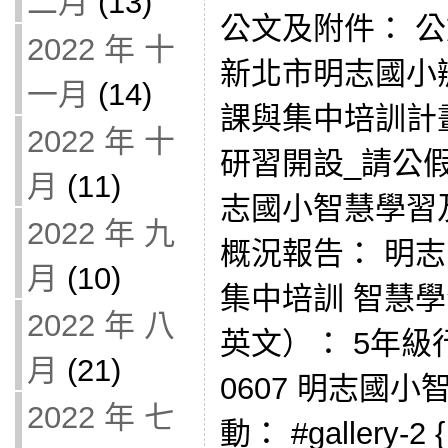
二月
(13)
公文及附件： 公文1
2022 年 十
新北市明志國小
一月
(14)
課與集中培訓計畫
2022 年 十
研習開設_請公假
月
(11)
志國小智慧學習
2022 年 九
概況報告： 明
月
(10)
集中培訓 智慧
2022 年 八
英文）： 5年級
月
(21)
0607 明志國
2022 年 七
動： #gallery-2 { 