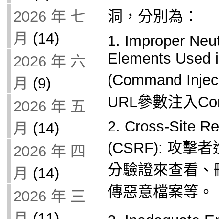
2026 年 七
洞，分別為：
月
(14)
1. Improper Neut
Elements Used 
2026 年 六
(Command Inj
月
(9)
URL參數注入C
2026 年 五
2. Cross-Site R
月
(14)
(CSRF): 攻
2026 年 四
分驗證來查看、
月
(14)
傳惡意檔案等。
2026 年 三
月
(11)