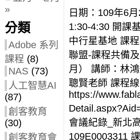
»
日期：109年6月
分類
1:30-4:30
中行星基地 課
Adobe 系列
聯盟-課程共備及
課程
(8)
月） 講師：林鴻
NAS
(73)
聰賢老師 課程
人工智慧AI
https://www.fabl
(87)
Detail.aspx?
創客教育
會議紀錄_新北
(30)
109E000331
創客教育會