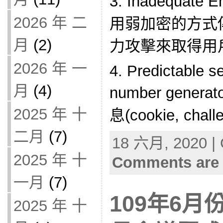
3. Inadequate E
2026 年 二
用弱加密的方式
月
(2)
力攻擊來取得用
2026 年 一
4. Predictable 
月
(4)
number gene
2025 年 十
息(cookie, challe
二月
(7)
18 六月, 2020 | 
2025 年 十
Comments are 
一月
(7)
109年6
2025 年 十