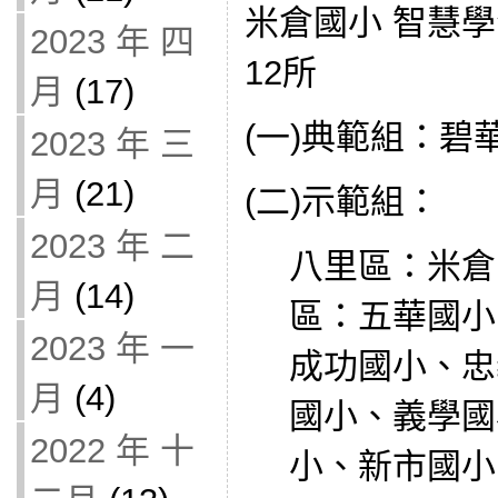
米倉國小 智慧學
2023 年 四
12所
月
(17)
(一)典範組：碧
2023 年 三
月
(21)
(二)示範組：
2023 年 二
八里區：米倉
月
(14)
區：五華國小
2023 年 一
成功國小、忠
月
(4)
國小、義學國
2022 年 十
小、新市國小