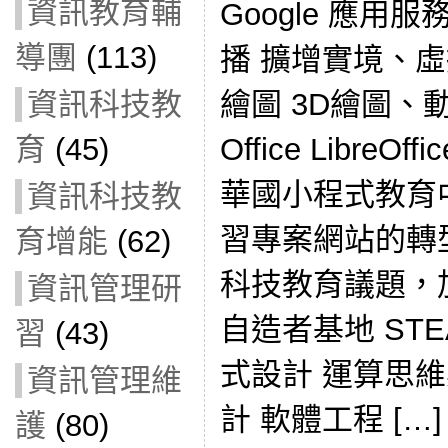
資訊教育輔
Google 應用
導團
(113)
播 擴增實境、虛
資訊科技教
繪圖 3D繪圖、動畫 
育
(45)
Office Libre
華國小程式教育
資訊科技教
習專案網站的轉
育增能
(62)
科技教育議題，
資訊管理研
自造者基地 ST
習
(43)
式設計 運算思維
資訊管理維
計 軟體工程 […]
護
(80)