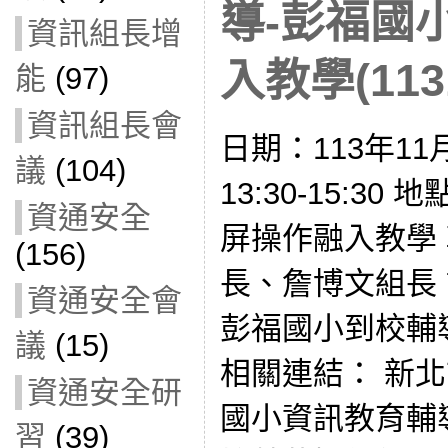
導-彭福國
資訊組長增
入教學(1131
能
(97)
資訊組長會
日期：113年11
議
(104)
13:30-15:3
資通安全
屏操作融入教學 
(156)
長、詹博文組長 課
資通安全會
彭福國小到校輔
議
(15)
相關連結： 新北
資通安全研
國小資訊教育輔
習
(39)