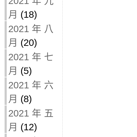
2021 年 九
月
(18)
2021 年 八
月
(20)
2021 年 七
月
(5)
2021 年 六
月
(8)
2021 年 五
月
(12)