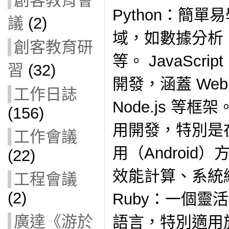
創客教育會
Python：簡
議
(2)
域，如數據分析
創客教育研
等。 JavaSc
習
(32)
開發，涵蓋 Web
工作日誌
Node.js 等框
(156)
用開發，特別是
工作會議
用（Android）
(22)
效能計算、系統
工程會議
(2)
Ruby：一個靈
廣達《游於
語言，特別適用於