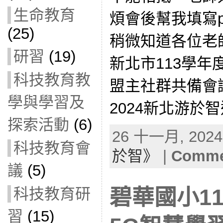
生命教育
煩會後幫我填寫p
(25)
稍微知道各位老
研習
(19)
新北市113學年
科技教育教
盟主社群共備會議線
學與學習及
2024新北游於智
探索活動
(6)
26 十一月, 2024 
科技教育會
於智》
|
Commen
議
(5)
科技教育研
碧華國小1
習
(15)