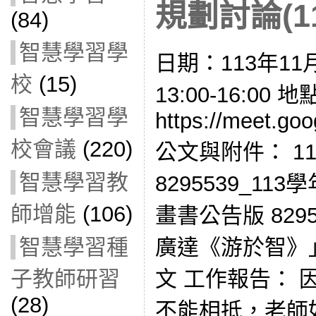
規劃討論(11
(84)
智慧學習學
日期：113年11
校
(15)
13:00-16:0
智慧學習學
https://meet.go
校會議
(220)
公文與附件： 113
智慧學習教
8295539_1
師增能
(106)
畫書公告版 829
智慧學習種
廣達《游於智》
子教師研習
文 工作報告：
(28)
不能相抵，老師