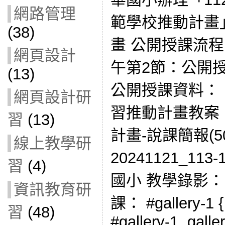
網路管理
範學校推動計畫
(38)
畫 公開授課流程
網頁設計
午第2節：公開授
(13)
公開授課資料： 11
網頁設計研
習推動計畫教案 
習
(13)
計畫-說課簡報(5
線上教學研
20241121_1
習
(4)
國小 教學錄影：
資訊教育研
課： #gallery-1 { 
習
(48)
#gallery-1 .galler