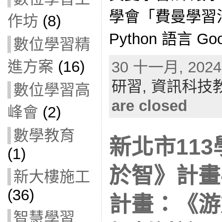
學會「費曼學習法」
作坊
(8)
Python 語言 Goog
數位學習精
進方案
(16)
30 十一月, 2024 
研習,
資訊科技
數位學習高
are closed
峰會
(2)
數學教育
新北市11
(1)
於智》計畫
新大樓施工
(36)
計畫：《游
智慧學習