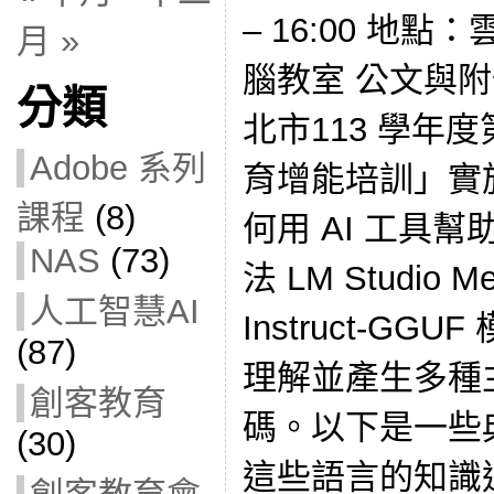
– 16:00 地
月 »
腦教室 公文與附件：
分類
北市113 學年
Adobe 系列
育增能培訓」實
課程
(8)
何用 AI 工具
NAS
(73)
法 LM Studio Me
人工智慧AI
Instruct-GGU
(87)
理解並產生多種
創客教育
碼。以下是一些
(30)
這些語言的知識