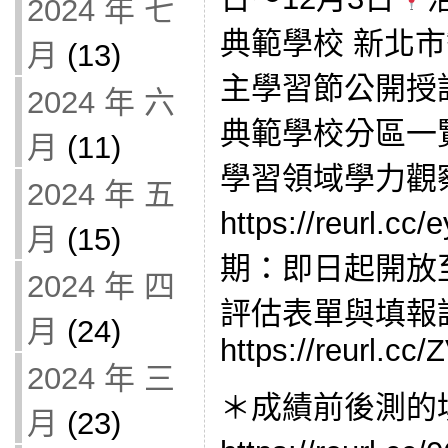
2024 年 七
典範學校 新北
月
(13)
主學習節公開授課
2024 年 六
典範學校分區一覽
月
(11)
學習領域學力觀
2024 年 五
https://reurl
月
(15)
期：即日起開放至2
2024 年 四
評估表單與填報
月
(24)
https://reurl.cc
2024 年 三
＊成績前後測的
月
(23)