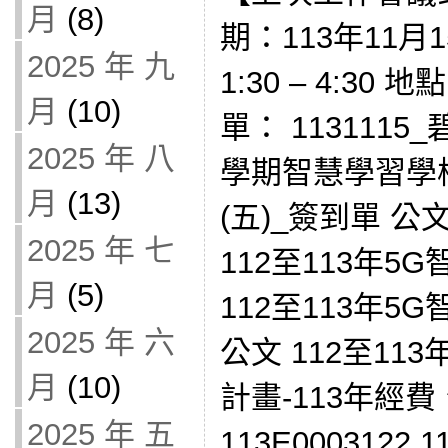
月
(8)
期：113年11月
2025 年 九
1:30 – 4:30
月
(10)
單： 1131115
2025 年 八
學期智慧學習學
月
(13)
(五)_簽到單 公
2025 年 七
112至113年5
月
(5)
112至113年
2025 年 六
公文 112至11
月
(10)
計畫-113年經
2025 年 五
113E0003122