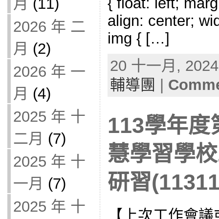
{ float: left; mar
月
(11)
align: center; wi
2026 年 二
img { […]
月
(2)
20 十一月, 2024 
2026 年 一
輔導團
|
Commen
月
(4)
2025 年 十
113學年度
二月
(7)
慧學習學校
2025 年 十
研習(11311
一月
(7)
2025 年 十
【上次工作會議