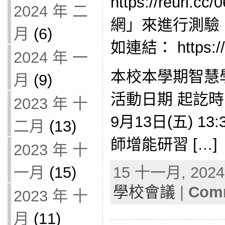
https://reurl
2024 年 二
網」來進行測驗
月
(6)
如連結： https://r
2024 年 一
本校本學期智慧
月
(9)
活動日期 起訖時
2023 年 十
9月13日(五) 13
二月
(13)
師增能研習 […]
2023 年 十
一月
(15)
15 十一月, 2024 
學校會議
|
Comm
2023 年 十
月
(11)