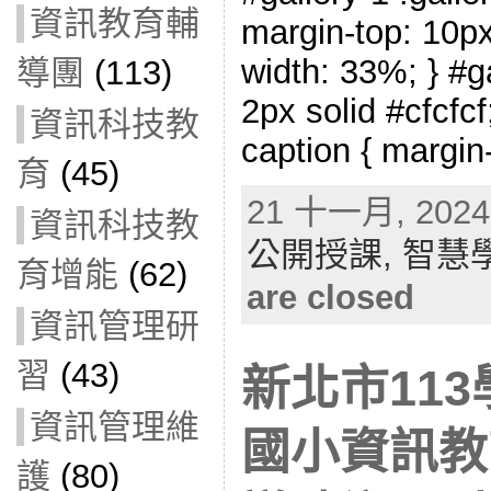
資訊教育輔
margin-top: 10px;
width: 33%; } #ga
導團
(113)
2px solid #cfcfcf;
資訊科技教
caption { margin-
育
(45)
21 十一月, 2024 
資訊科技教
公開授課,
智慧
育增能
(62)
are closed
資訊管理研
習
(43)
新北市11
資訊管理維
國小資訊教
護
(80)