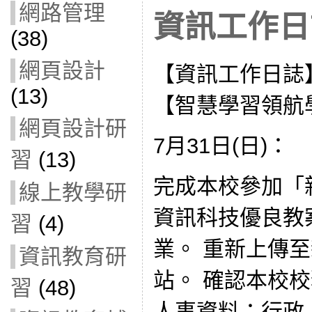
網路管理
資訊工作日誌
(38)
網頁設計
【資訊工作日誌
(13)
【智慧學習領航
網頁設計研
7月31日(日)：
習
(13)
完成本校參加「
線上教學研
資訊科技優良教
習
(4)
業。 重新上傳
資訊教育研
站。 確認本校校
習
(48)
人事資料：行政