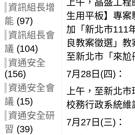
上午，晶盛工程
資訊組長增
生用平板】專案
能
(97)
加「新北市11
資訊組長會
良教案徵選」教
議
(104)
至新北市「來尬
資通安全
7月28日(四)：
(156)
資通安全會
上午，至新北市
議
(15)
校務行政系統維
資通安全研
7月27日(三)：
習
(39)