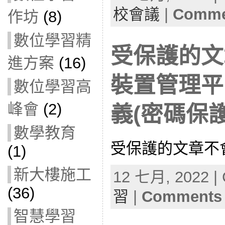
校會議
|
Commen
作坊
(8)
數位學習精
受保護的文章
進方案
(16)
裝置管理平
數位學習高
峰會
(2)
義(密碼保護
數學教育
受保護的文章不
(1)
新大樓施工
12 七月, 2022 | 
(36)
習
|
Comments 
智慧學習