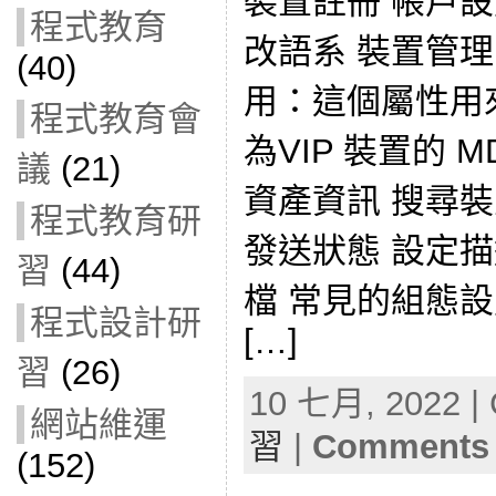
裝置註冊 帳戶
程式教育
改語系 裝置管理 
(40)
用：這個屬性用
程式教育會
為VIP 裝置的 M
議
(21)
資產資訊 搜尋裝
程式教育研
發送狀態 設定
習
(44)
檔 常見的組態設定
程式設計研
[…]
習
(26)
10 七月, 2022 | 
網站維運
習
|
Comments 
(152)