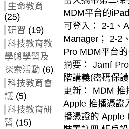
生命教育
MDM平台的iPa
(25)
可登入： 2-1、App
研習
(19)
Manager； 2-2
科技教育教
Pro MDM平
學與學習及
摘要： Jamf 
探索活動
(6)
階講義(密碼保護
科技教育會
更新： MDM 
議
(5)
Apple 推播
科技教育研
播憑證的 Apple
習
(15)