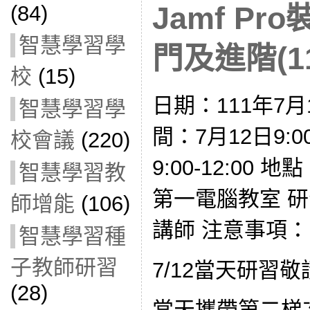
Jamf P
(84)
智慧學習學
門及進階(111
校
(15)
日期：111年7月1
智慧學習學
間：7月12日9:00
校會議
(220)
9:00-12:00
智慧學習教
第一電腦教室 
師增能
(106)
講師 注意事項：
智慧學習種
子教師研習
7/12當天研習
(28)
當天攜帶第二梯次已