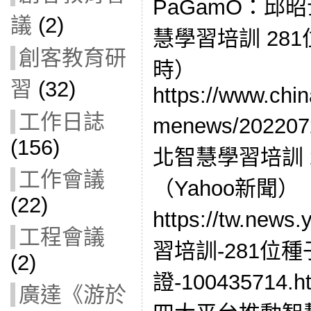
PaGamO：邱
議
(2)
慧學習培訓 28
創客教育研
時）
習
(32)
https://www.chi
工作日誌
menews/202207
(156)
北智慧學習培訓 
工作會議
（Yahoo新聞）
(22)
https://tw.ne
工程會議
習培訓-281位
(2)
證-100435714
廣達《游於