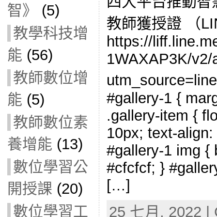
四大平台推動智慧
智》
(5)
教師獲授證 （L
教學科技增
https://liff.line
能
(56)
1WAXAP3K/v2/a
教師數位增
utm_source=l
#gallery-1 { marg
能
(5)
.gallery-item { fl
教師數位素
10px; text-align:
養增能
(13)
#gallery-1 img { 
數位學習公
#cfcfcf; } #galler
[…]
開授課
(20)
數位學習工
25 七月, 2022 | 