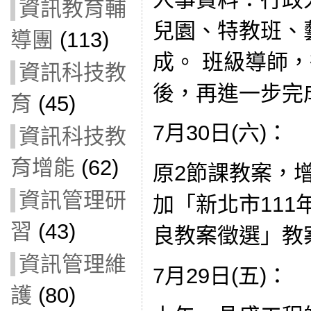
資訊教育輔
兒園、特教班、
導團
(113)
成。 班級導師，
資訊科技教
後，再進一步完
育
(45)
7月30日(六)：
資訊科技教
育增能
(62)
原2節課教案，
資訊管理研
加「新北市11
習
(43)
良教案徵選」教
資訊管理維
7月29日(五)：
護
(80)