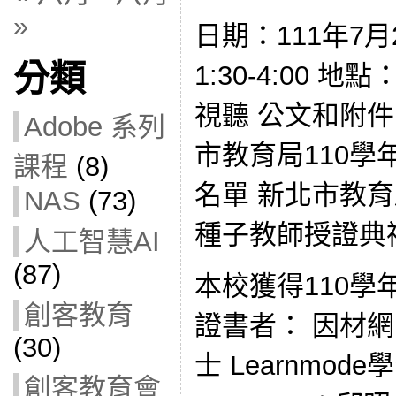
»
日期：111年7月
分類
1:30-4:00
視聽 公文和附件： 
Adobe 系列
市教育局110
課程
(8)
名單 新北市教育
NAS
(73)
種子教師授證典
人工智慧AI
(87)
本校獲得110
創客教育
證書者： 因材
(30)
士 Learnmo
創客教育會