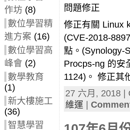
問題修正
作坊
(8)
數位學習精
修正有關 Linux 
進方案
(16)
(CVE-2018-
數位學習高
點。(Synology-
峰會
(2)
Procps-ng 的安
1124)。 修正其
數學教育
(1)
27 六月, 2018 | 
新大樓施工
維運
|
Comment
(36)
智慧學習
107年6