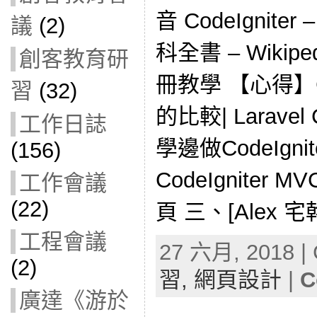
音 CodeIgnit
議
(2)
科全書 – Wikiped
創客教育研
冊教學 【心得】Code
習
(32)
的比較| Larave
工作日誌
學邊做CodeIgnit
(156)
CodeIgniter
工作會議
(22)
頁 三、[Alex 宅
工程會議
27 六月, 2018 | 
(2)
習,
網頁設計
|
C
廣達《游於