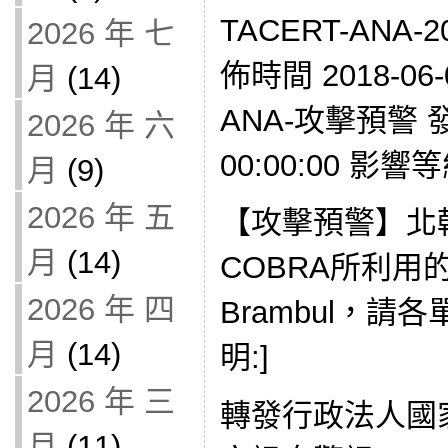
TACERT-ANA-2
2026 年 七
佈時間 2018-06-
月
(14)
ANA-攻擊預警 發現
2026 年 六
00:00:00 影響
月
(9)
2026 年 五
【攻擊預警】北韓
月
(14)
COBRA所利用的
2026 年 四
Brambul，請
月
(14)
明:]
2026 年 三
轉發行政法人國
月
(11)