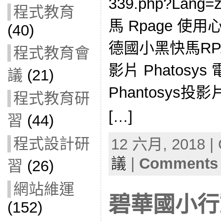
339.php?Lan
程式教育
馬 Rpage 使
(40)
德國小黑快馬RP
程式教育會
影片 Phatos
議
(21)
Phantosys投
程式教育研
[…]
習
(44)
程式設計研
12 六月, 2018 | 
議
|
Comments 
習
(26)
網站維運
碧華國小行
(152)