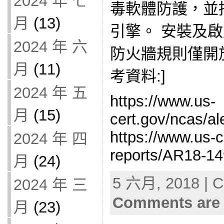
2024 年 七
毒軟體防護，並
月
(13)
引擎。 安裝及
2024 年 六
防火牆規則僅開
月
(11)
考資料:]
2024 年 五
https://www.us-
月
(15)
cert.gov/ncas/a
https://www.us-c
2024 年 四
reports/AR18-1
月
(24)
5 六月, 2018 | C
2024 年 三
Comments are 
月
(23)