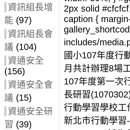
資訊組長增
2px solid #cfcfcf;
caption { margin-l
能
(97)
gallery_shortcod
資訊組長會
includes/med
議
(104)
國小107年度行
資通安全
月共計辦理8場
(156)
107年度第一
資通安全會
長研習(1070302
議
(15)
行動學習學校工作啟
資通安全研
新北市行動學習
習
(39)