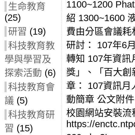
1100~1200 P
生命教育
(25)
紹 1300~160
費由分區會議耗
研習
(19)
研討： 107年
科技教育教
轉知 107年資
學與學習及
獎」、「百大創
探索活動
(6)
章： 107資訊
科技教育會
動簡章 公文附件
議
(5)
校園網站安裝流
科技教育研
https://enctc.nt
習
(15)