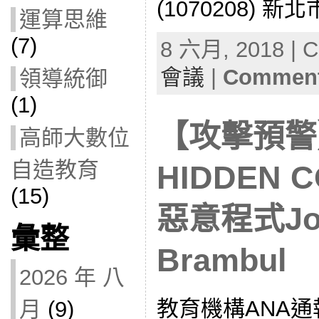
(1070208) 新
運算思維
(7)
8 六月, 2018 | C
會議
|
Comment
領導統御
(1)
【攻擊預警
高師大數位
自造教育
HIDDEN
(15)
惡意程式Jo
彙整
Brambul
2026 年 八
教育機構ANA通
月
(9)