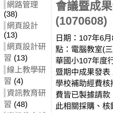
會議暨成果
網路管理
(38)
(1070608)
網頁設計
(13)
日期：107年6月8日
網頁設計研
點：電腦教室(三)
習
(13)
華國小107年
線上教學研
暨期中成果發表
習
(4)
學校補助經費核
資訊教育研
費皆已製據請款
習
(48)
此相關採購、核銷