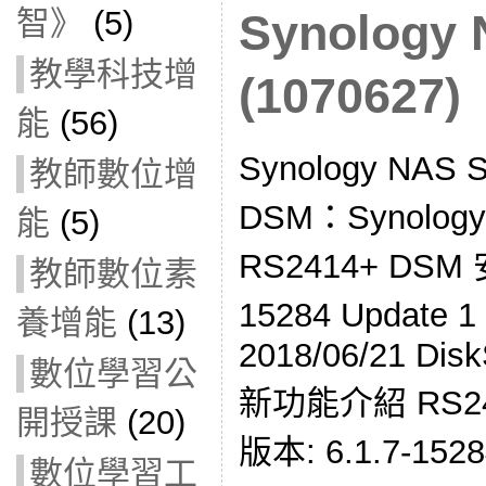
智》
(5)
Synolog
教學科技增
(1070627)
能
(56)
Synology NA
教師數位增
DSM：Synol
能
(5)
RS2414+ DSM
教師數位素
15284 Updat
養增能
(13)
2018/06/21 Disk
數位學習公
新功能介紹 RS2414
開授課
(20)
版本: 6.1.7-15284
數位學習工