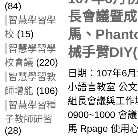
(84)
長會議暨成
智慧學習學
馬、Phan
校
(15)
智慧學習學
械手臂DIY(1
校會議
(220)
日期：107年6月
智慧學習教
小語言教室 公文
師增能
(106)
組長會議與工作
智慧學習種
0900~1000 會
子教師研習
馬 Rpage 使
(28)