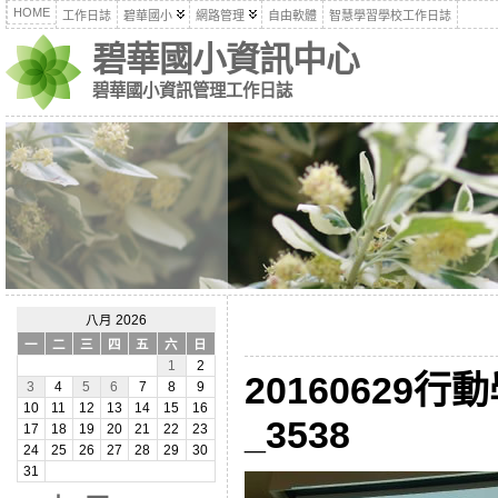
HOME
工作日誌
碧華國小
網路管理
自由軟體
智慧學習學校工作日誌
碧華國小資訊中心
碧華國小資訊管理工作日誌
八月 2026
一
二
三
四
五
六
日
1
2
20160629
3
4
5
6
7
8
9
10
11
12
13
14
15
16
_3538
17
18
19
20
21
22
23
24
25
26
27
28
29
30
31