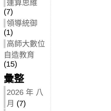
運算思維
(7)
領導統御
(1)
高師大數位
自造教育
(15)
彙整
2026 年 八
月
(7)