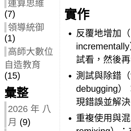
運算思維
實作
(7)
領導統御
反覆地增加（bein
(1)
incremen
高師大數位
試看，然後再
自造教育
(15)
測試與除錯（tes
debuggi
彙整
現錯誤並解決
2026 年 八
重複使用與混合（
月
(9)