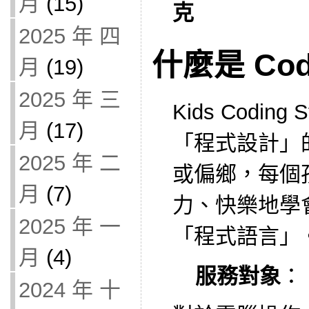
月
(15)
克
2025 年 四
什麼是 Codi
月
(19)
2025 年 三
Kids Codin
月
(17)
「程式設計」
2025 年 二
或偏鄉，每個
月
(7)
力、快樂地學
2025 年 一
「程式語言」
月
(4)
服務對象
：
2024 年 十