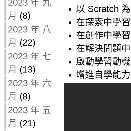
2023 年 九
以 Scratch
月
(8)
在探索中學習
2023 年 八
在創作中學習
月
(22)
在解決問題中
2023 年 七
啟動學習動機
月
(13)
增進自學能力
2023 年 六
月
(8)
2023 年 五
月
(21)