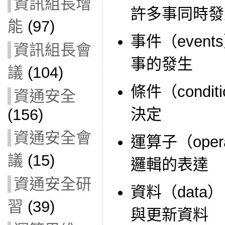
資訊組長增
許多事同時發
能
(97)
事件（even
資訊組長會
事的發生
議
(104)
條件（condi
資通安全
決定
(156)
資通安全會
運算子（ope
議
(15)
邏輯的表達
資通安全研
資料（dat
習
(39)
與更新資料