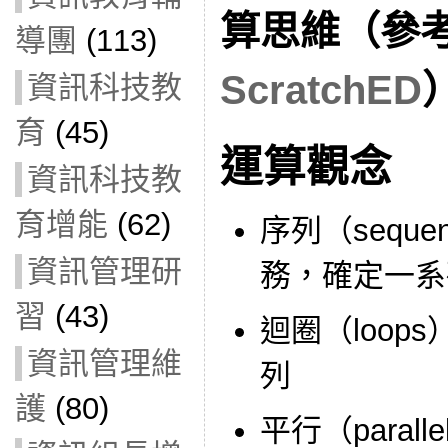
算思維（參
導團
(113)
ScratchED
資訊科技教
育
(45)
運算觀念
資訊科技教
育增能
(62)
序列（sequ
資訊管理研
務，確定一系
習
(43)
迴圈（loop
資訊管理維
列
護
(80)
平行（paral