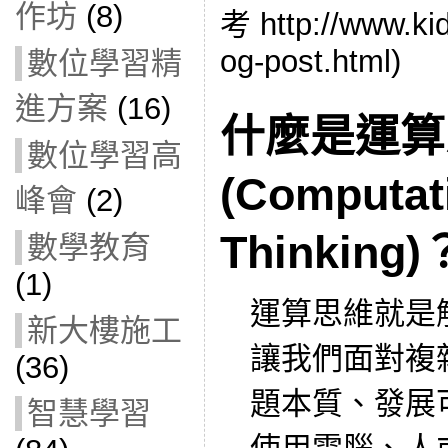
作坊
(8)
考 http://www.ki
og-post.html)
數位學習精
進方案
(16)
什麼是運算
數位學習高
(Computat
峰會
(2)
Thinking)
數學教育
(1)
運算思維就是
新大樓施工
讓我們面對複
(36)
題本質、發展
智慧學習