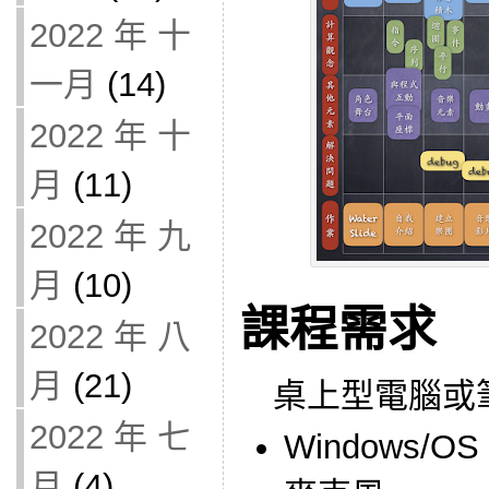
2022 年 十
一月
(14)
2022 年 十
月
(11)
2022 年 九
月
(10)
課程需求
2022 年 八
月
(21)
桌上型電腦或
2022 年 七
Windows/OS 
月
(4)