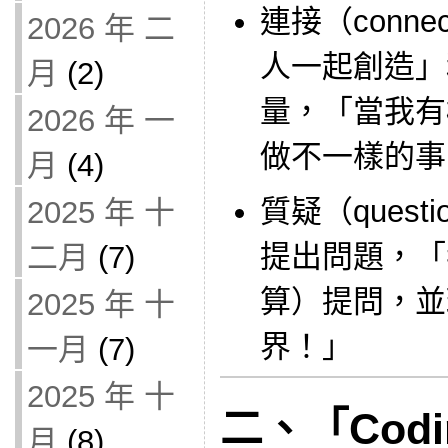
連接（conne
2026 年 二
人一起創造」
月
(2)
量，「當我有
2026 年 一
做不一樣的事
月
(4)
質疑（quest
2025 年 十
提出問題，「
二月
(7)
算）提問，並
2025 年 十
界！」
一月
(7)
2025 年 十
二、「Codin
月
(8)