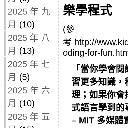
樂學程式
2025 年 九
月
(10)
(參
2025 年 八
考 http://www.ki
月
(13)
oding-for-fun.htm
2025 年 七
「當你學會閱
月
(5)
習更多知識，
2025 年 六
理；如果你會
月
(10)
式語言學到的
2025 年 五
– MIT 多