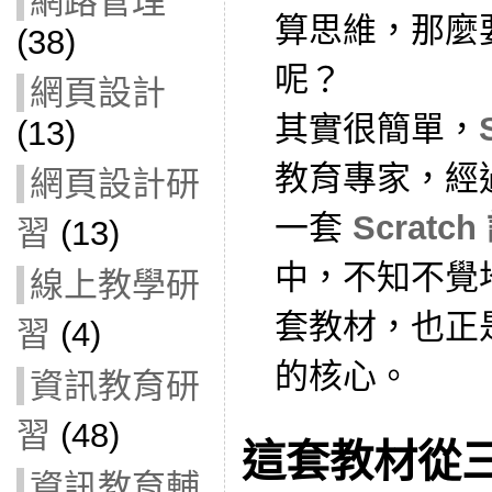
網路管理
算思維，那麼
(38)
呢？
網頁設計
其實很簡單，
(13)
教育專家，經
網頁設計研
一套
Scratc
習
(13)
中，不知不覺
線上教學研
套教材，也正是 C
習
(4)
的核心。
資訊教育研
習
(48)
這套教材從
資訊教育輔