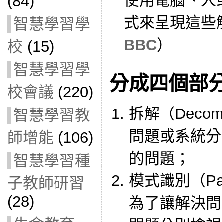
使用電腦、人
(84)
式來呈現這些
智慧學習學
BBC
）
校
(15)
智慧學習學
分成四個部
校會議
(220)
拆解（Decom
智慧學習教
問題或系統分
師增能
(106)
的問題；
智慧學習種
模式識別（Patte
子教師研習
(28)
為了讓解決問