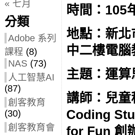
« 七月
時間：105
分類
地點：新北
Adobe 系列
中二樓電腦
課程
(8)
NAS
(73)
主題：運算
人工智慧AI
(87)
講師：兒童程
創客教育
Coding St
(30)
創客教育會
for Fun