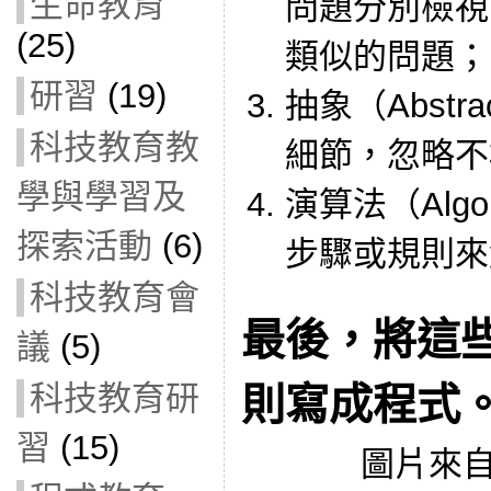
生命教育
問題分別檢視
(25)
類似的問題；
研習
(19)
抽象（Abstr
科技教育教
細節，忽略不
學與學習及
演算法（Algo
探索活動
(6)
步驟或規則來
科技教育會
最後，將這
議
(5)
科技教育研
則寫成程式
習
(15)
圖片來自 B