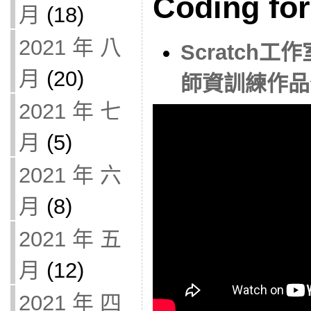
Coding f
月
(18)
2021 年 八
Scratch工作室
月
(20)
師資訓練作品
2021 年 七
月
(5)
2021 年 六
月
(8)
2021 年 五
月
(12)
2021 年 四