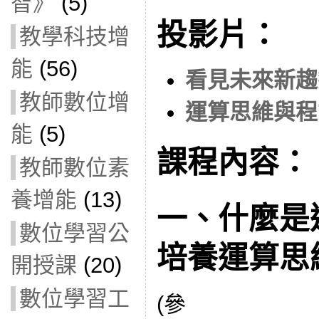
智》
(5)
投影片：
教學科技增
能
(56)
看見未來新趨
教師數位增
運算思維與程
能
(5)
課程內容：
教師數位素
養增能
(13)
一、什麼是
數位學習公
培養運算思
開授課
(20)
數位學習工
(參