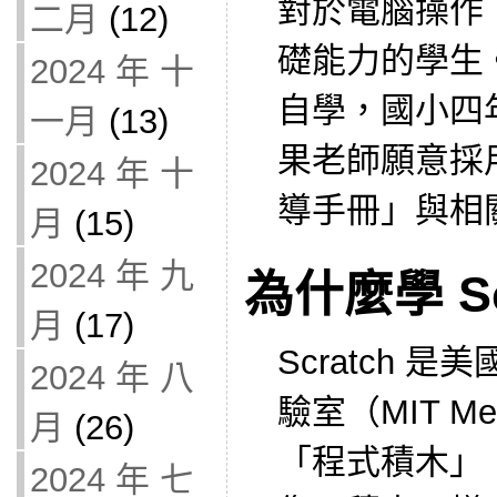
對於電腦操作
二月
(12)
礎能力的學生
2024 年 十
自學，國小四
一月
(13)
果老師願意採
2024 年 十
導手冊」與相
月
(15)
2024 年 九
為什麼學 Sc
月
(17)
Scratch 
2024 年 八
驗室（MIT M
月
(26)
「程式積木」，
2024 年 七