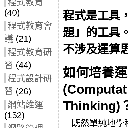
程式教育
(40)
程式是工具
程式教育會
題」的工具
議
(21)
不涉及運算
程式教育研
習
(44)
如何培養運
程式設計研
(Computat
習
(26)
Thinking)
網站維運
(152)
既然單純地學