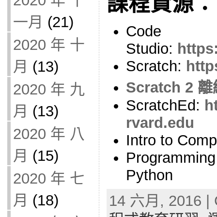
課程資源：
2020 年 十
一月
(21)
Code
2020 年 十
Studio:
https
Scratch:
http
月
(13)
Scratch 2
2020 年 九
ScratchEd:
h
月
(13)
rvard.edu
2020 年 八
Intro to Comp
月
(15)
Programming 
Python
2020 年 七
月
(18)
14 六月, 2016 | 