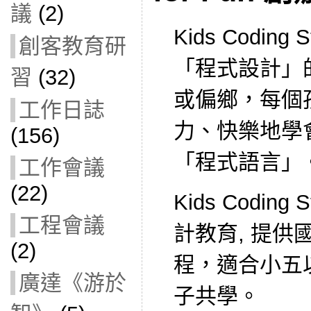
議
(2)
Kids Codin
創客教育研
「程式設計」
習
(32)
或偏鄉，每個
工作日誌
力、快樂地學
(156)
「程式語言」
工作會議
(22)
Kids Codin
工程會議
計教育, 提供
(2)
程，適合小五
廣達《游於
子共學。