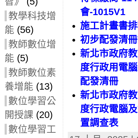
智》
(5)
會-1015V1
教學科技增
施工計晝書排程2
能
(56)
初步配發清冊
教師數位增
新北市政府教
能
(5)
度行政用電腦
教師數位素
配發清冊
養增能
(13)
新北市政府教
數位學習公
度行政電腦及
開授課
(20)
置調查表
數位學習工