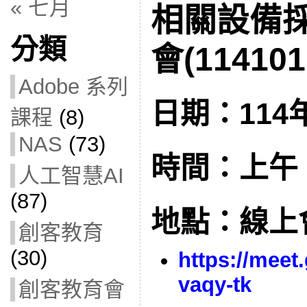
« 七月
相關設備
分類
會(114101
Adobe 系列
日期：114年
課程
(8)
NAS
(73)
時間：上午 10
人工智慧AI
(87)
地點：線上
創客教育
(30)
https://meet
vaqy-tk
創客教育會