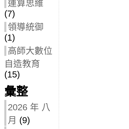
運算思維
(7)
領導統御
(1)
高師大數位
自造教育
(15)
彙整
2026 年 八
月
(9)