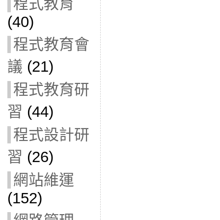
程式教育
(40)
程式教育會
議
(21)
程式教育研
習
(44)
程式設計研
習
(26)
網站維運
(152)