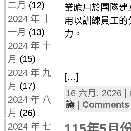
二月
(12)
業應用於團隊建立（T
2024 年 十
用以訓練員工的
一月
(13)
力。
2024 年 十
月
(15)
2024 年 九
[…]
月
(17)
16 六月, 2026 | 
2024 年 八
議
|
Comments 
月
(26)
2024 年 七
115年5