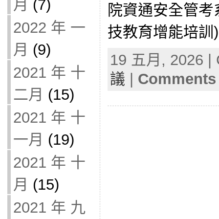
月
(7)
院資通安全管考系
2022 年 一
技教育增能培訓)(11
月
(9)
19 五月, 2026 | 
2021 年 十
議
|
Comments 
二月
(15)
2021 年 十
一月
(19)
2021 年 十
月
(15)
2021 年 九