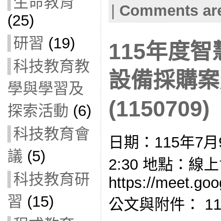
生命教育
|
Comments are
(25)
研習
(19)
115年度
科技教育教
設備採購案
學與學習及
(1150709)
探索活動
(6)
科技教育會
日期：115年7月
議
(5)
2:30 地點：線
科技教育研
https://meet.go
習
(15)
公文與附件： 115