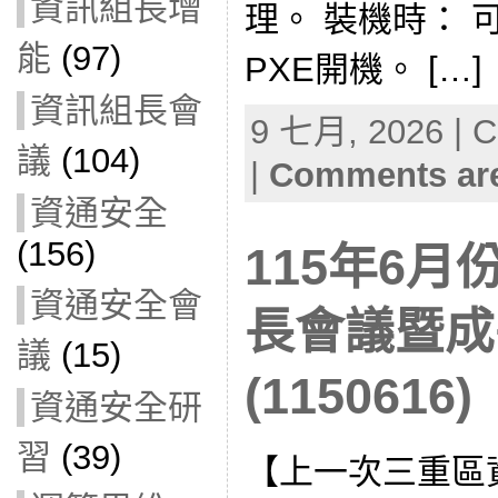
資訊組長增
理。 裝機時：
能
(97)
PXE開機。 […]
資訊組長會
9 七月, 2026 | C
議
(104)
|
Comments are
資通安全
(156)
115年6
資通安全會
長會議暨成
議
(15)
(1150616)
資通安全研
習
(39)
【上一次三重區