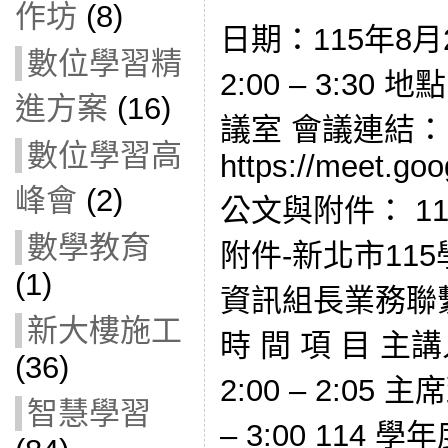
作坊
(8)
日期：115年8月
數位學習精
2:00 – 3:30 
進方案
(16)
議室 會議連結：
數位學習高
https://meet.go
峰會
(2)
公文與附件： 115E
數學教育
附件-新北市11
(1)
資訊組長業務聯
新大樓施工
時 間 項 目 主講人 
(36)
2:00 – 2:05
智慧學習
– 3:00 11