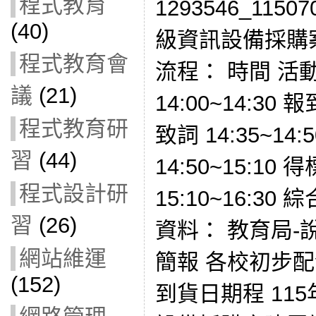
程式教育
1293546_115
(40)
級資訊設備採購案
程式教育會
流程： 時間 活
議
(21)
14:00~14:30 報
程式教育研
致詞 14:35~14
習
(44)
14:50~15:10
程式設計研
15:10~16:30
習
(26)
資料： 教育局-
網站維運
簡報 各校初步
(152)
到貨日期程 11