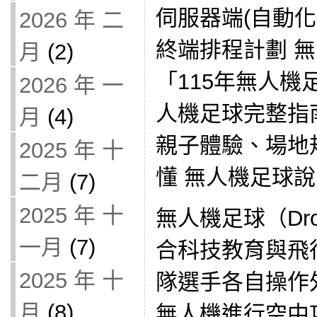
伺服器端(自動化
2026 年 二
終端排程計劃 無
月
(2)
「115年無人機
2026 年 一
人機足球完整指
月
(4)
親子體驗、場地
2025 年 十
懂 無人機足球
二月
(7)
2025 年 十
無人機足球（Dro
一月
(7)
合科技教育與飛
2025 年 十
隊選手各自操作
月
(8)
無人機進行空中