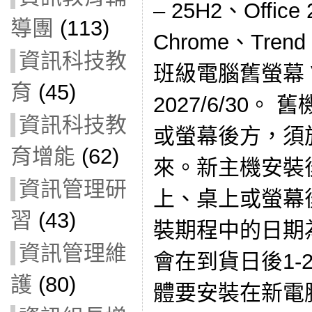
– 25H2、Office
導團
(113)
Chrome、Tre
資訊科技教
班級電腦舊螢幕 V
育
(45)
2027/6/30
資訊科技教
或螢幕後方，須
育增能
(62)
來。新主機安裝
資訊管理研
上、桌上或螢幕
習
(43)
裝期程中的日期
資訊管理維
會在到貨日後1-
護
(80)
體要安裝在新電