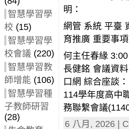
(84)
明：
智慧學習學
網管 系統 平臺
校
(15)
育推廣 重要事項
智慧學習學
校會議
(220)
何主任春緣 3:00
智慧學習教
長健銘 會議資
師增能
(106)
口網 綜合座談：
智慧學習種
114學年度高
子教師研習
務聯繫會議(11408
(28)
6 八月, 2026 | C