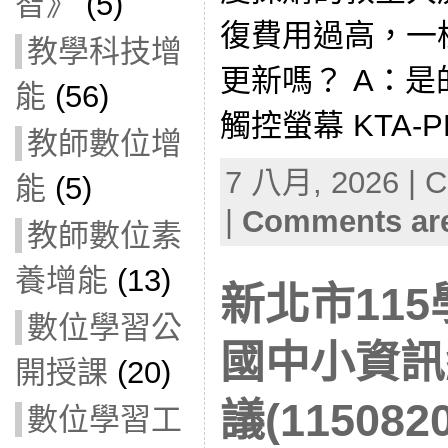
智》
(5)
復費用過高，一
教學科技增
更新嗎？ A：是
能
(56)
觸控螢幕 KTA-PR
教師數位增
7 八月, 2026 | C
能
(5)
|
Comments are
教師數位素
養增能
(13)
新北市11
數位學習公
國中小資訊
開授課
(20)
議(1150820
數位學習工