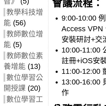
智》
(5)
會議流程：
教學科技增
9:00-10:00
能
(56)
Access V
教師數位增
安裝研討+交
能
(5)
10:00-11
教師數位素
註冊+iOS
養增能
(13)
11:00-12:
數位學習公
13:00-16
開授課
(20)
作
數位學習工