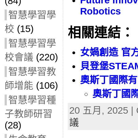
Future Innov
(84)
Robotics
智慧學習學
校
(15)
相關連結：
智慧學習學
女媧創造 官
校會議
(220)
貝登堡STEA
智慧學習教
奧斯丁國際有
師增能
(106)
奧斯丁國際
智慧學習種
20 五月, 2025 | 
子教師研習
議
(28)