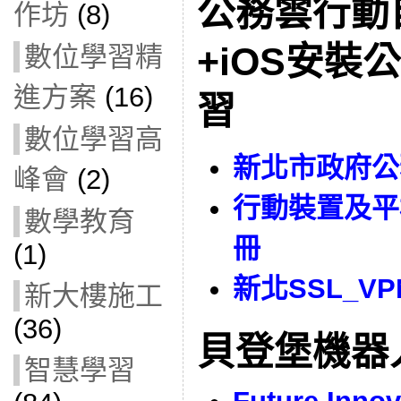
公務雲行動
作坊
(8)
+iOS安裝
數位學習精
進方案
(16)
習
數位學習高
新北市政府公
峰會
(2)
行動裝置及平
數學教育
冊
(1)
新北SSL_V
新大樓施工
(36)
貝登堡機器
智慧學習