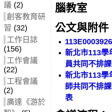
議
(2)
腦教室
創客教育研
公文與附件
習
(32)
工作日誌
113E000392
(156)
新北市113
工作會議
員共同不排課
(22)
新北市113
工程會議
師共同不排課
(2)
表
廣達《游於