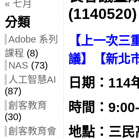
« 七月
(1140520)
分類
Adobe 系列
【
上一次三
課程
(8)
議
】【
新北
NAS
(73)
人工智慧AI
日期：114年
(87)
創客教育
時間：9:00-
(30)
地點：三民
創客教育會