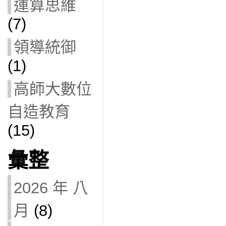
運算思維
(7)
領導統御
(1)
高師大數位
自造教育
(15)
彙整
2026 年 八
月
(8)