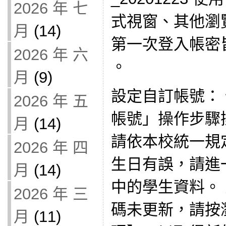
2026 年 七
式視窗、其他瀏
月
(14)
第一次登入帳密
2026 年 六
。
月
(9)
設定自訂帳號：
2026 年 五
帳號」操作步驟
月
(14)
請依本校統一規
2026 年 四
生日有誤，請進
月
(14)
中的學生資料。
2026 年 三
碼未更新，請按
月
(11)