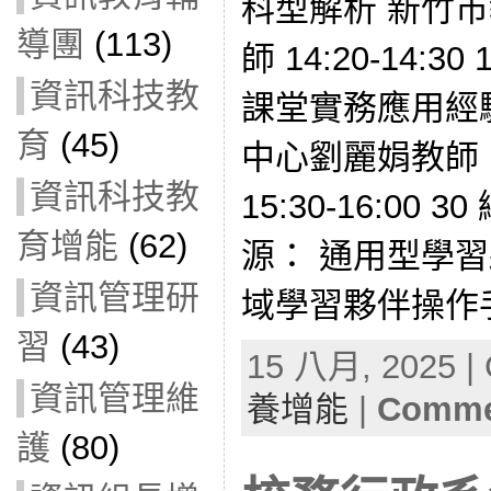
科型解析 新竹
導團
(113)
師 14:20-14:30 
資訊科技教
課堂實務應用經
育
(45)
中心劉麗娟教師 15:
資訊科技教
15:30-16:00
育增能
(62)
源： 通用型學
資訊管理研
域學習夥伴操作手
習
(43)
15 八月, 2025 | 
資訊管理維
養增能
|
Commen
護
(80)