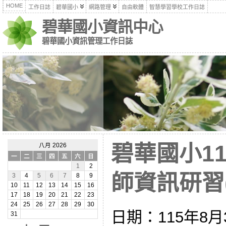
HOME
工作日誌
碧華國小
網路管理
自由軟體
智慧學習學校工作日誌
碧華國小資訊中心
碧華國小資訊管理工作日誌
碧華國小1
八月 2026
一
二
三
四
五
六
日
1
2
師資訊研習(1
3
4
5
6
7
8
9
10
11
12
13
14
15
16
17
18
19
20
21
22
23
24
25
26
27
28
29
30
日期：115年8月
31