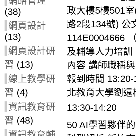
網路管理
政大樓5樓501
(38)
路2段134號) 
網頁設計
(13)
114E00046
網頁設計研
及輔導人力培訓 
習
(13)
內容 講師職稱與姓名 
報到時間 13:20-
線上教學研
北教育大學劉遠
習
(4)
資訊教育研
13:30-14:20
習
(48)
50 AI學習夥
資訊教育輔