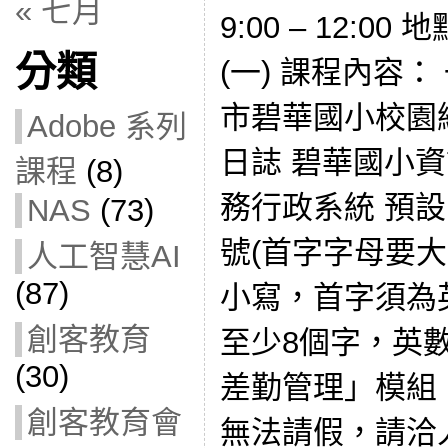
« 七月
9:00 – 12:
分類
(一) 課程內容
市碧華國小校園
Adobe 系列
日誌 碧華國小
課程
(8)
務行政系統 預
NAS
(73)
號(首字字母要大
人工智慧AI
(87)
小寫，首字須為
創客教育
至少8個字，英
(30)
差勤管理」模組
創客教育會
無法請假，請洽