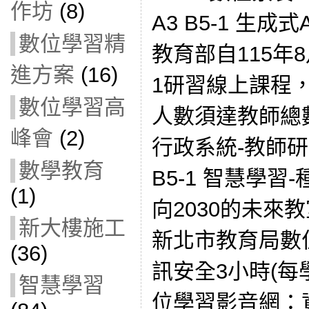
作坊
(8)
A3 B5-1 生
數位學習精
教育部自115年
進方案
(16)
1研習線上課程
數位學習高
人數須達教師總數
峰會
(2)
行政系統-教師
數學教育
B5-1 智慧學
(1)
向2030的未來
新大樓施工
新北市教育局數
(36)
訊安全3小時(每
智慧學習
位學習影音網：