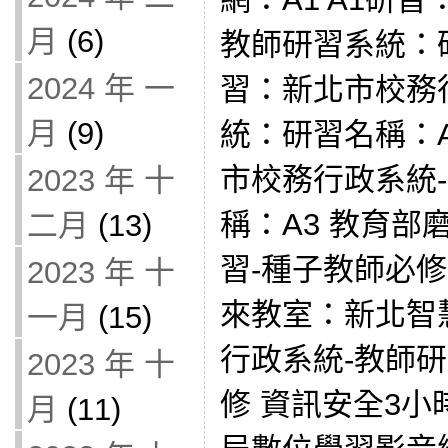
月
(6)
教師研習系統：研
2024 年 一
習：新北市校務
月
(9)
統：研習名稱：A
市校務行政系統
2023 年 十
稱：A3 教育部
二月
(13)
習-種子教師必修
2023 年 十
來教室：新北智
一月
(15)
行政系統-教師
2023 年 十
修 資訊安全3小
月
(11)