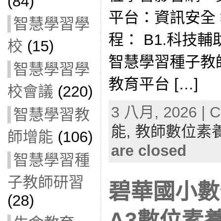
(84)
平台：資訊安全
智慧學習學
程： B1.科技
校
(15)
智慧學習種子教
智慧學習學
教育平台 […]
校會議
(220)
3 八月, 2026 | C
智慧學習教
能,
教師數位素
師增能
(106)
are closed
智慧學習種
子教師研習
碧華國小數
(28)
A3數位素