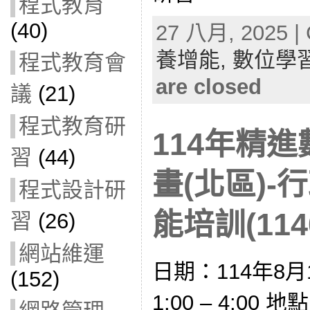
程式教育
(40)
27 八月, 2025 | 
養增能,
數位學
程式教育會
are closed
議
(21)
程式教育研
114年精
習
(44)
畫(北區)
程式設計研
能培訓(1140
習
(26)
網站維運
日期：114年8月
(152)
1:00 – 4:0