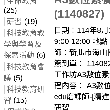
生命教育
(25)
(1140827)
研習
(19)
日期：114年8月
科技教育教
9:00-12:00
學與學習及
師：新北市海山
探索活動
(6)
簽到單： 1140
科技教育會
工作坊A3數位素
議
(5)
程內容： A3數
科技教育研
edu磨課師-[精
習
(15)
研習