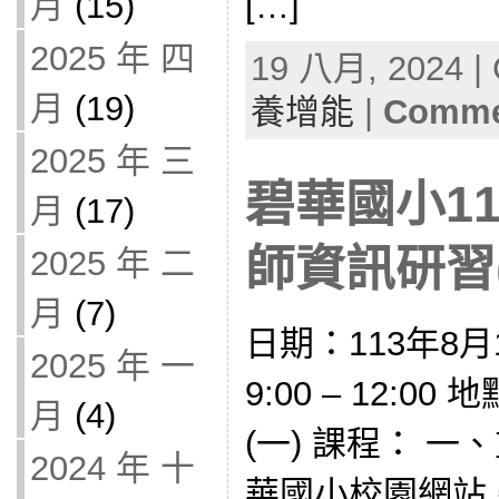
[…]
月
(15)
2025 年 四
19 八月, 2024 | 
月
(19)
養增能
|
Commen
2025 年 三
碧華國小1
月
(17)
師資訊研習(1
2025 年 二
月
(7)
日期：113年8月
2025 年 一
9:00 – 12:
月
(4)
(一) 課程： 
2024 年 十
華國小校園網站