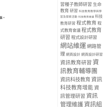
習種子教師研習
生命
教育
研習
科技教育教學與學
科技
習及探索活動
科技教育會議
腦。
程式教育
程
教育研習
程式教育
式教育會議
研習
程式設計研習
網站維運
網路管
理
網頁設計
網頁設計研習
資
資訊教育研習
訊教育輔導團
資訊
資訊科技教育
科技教育增能
資
資訊
訊管理研習
資訊組
管理維護