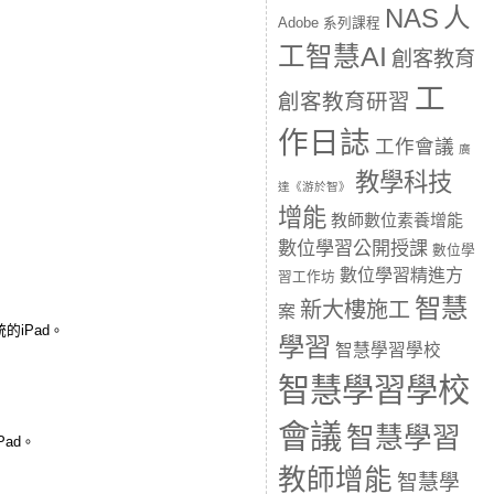
人
NAS
Adobe 系列課程
工智慧AI
創客教育
工
創客教育研習
作日誌
工作會議
廣
教學科技
達《游於智》
增能
教師數位素養增能
數位學習公開授課
數位學
數位學習精進方
習工作坊
智慧
新大樓施工
案
的iPad。
學習
智慧學習學校
智慧學習學校
會議
智慧學習
ad。
教師增能
智慧學