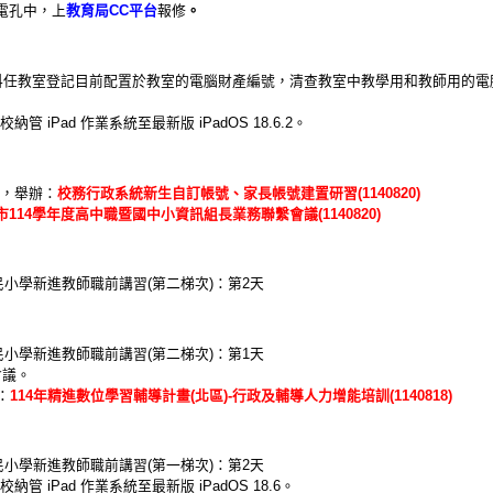
充電孔中，上
教育局CC平台
報修
。
科任教室登記目前配置於教室的電腦財產編號，清查教室中教學用和教師用的電
納管 iPad 作業系統至最新版 iPadOS 18.6.2。
一)，舉辦：
校務行政系統新生自訂帳號、家長帳號建置研習(1140820)
市114學年度高中職暨國中小資訊組長業務聯繫會議(1140820)
民小學新進教師職前講習(第二梯次)：第2天
民小學新進教師職前講習(第二梯次)：第1天
會議。
：
114年精進數位學習輔導計畫(北區)-行政及輔導人力增能培訓(1140818)
民小學新進教師職前講習(第一梯次)：第2天
納管 iPad 作業系統至最新版 iPadOS 18.6。