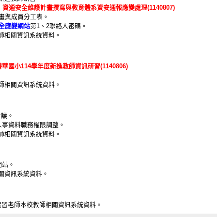
：
資通安全維護計畫撰寫與教育體系資安通報應變處理(1140807)
畫與成員分工表。
全應變網站
第1、2聯絡人密碼。
師相關資訊系統資料。
碧華國小114學年度新進教師資訊研習(1140806)
師相關資訊系統資料。
會議。
人事資料職務權限調整。
師相關資訊系統資料。
網站。
關資訊系統資料。
實習老師本校教師相關資訊系統資料。