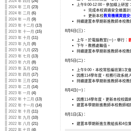
2024 年 四月
(24)
上午9:00-12:00，參加線上研習
2024 年 三月
(23)
完成本校資通安全維護計
2024 年 二月
(6)
更新本校
教育機構資通安
2024 年 一月
(9)
持續建置本學期新進教師本校教
2023 年 十二月
(13)
8月6日(三)：
2023 年 十一月
(15)
2023 年 十月
(11)
上午，於電腦教室(一)，舉行：
2023 年 九月
(8)
下午，教務處輪值。
2023 年 八月
(22)
持續建置本學期新進教師本校教
2023 年 七月
(13)
8月5日(二)：
2023 年 六月
(8)
2023 年 五月
(21)
上午9:00，本校常態編班第1次
2023 年 四月
(17)
因應114學年度，校務行政系統
2023 年 三月
(21)
持續建置本學期新進教師本校教
2023 年 二月
(14)
8月4日(一)：
2023 年 一月
(4)
2022 年 十二月
(13)
因應114學年度，更新本校校園
建置本學期新進教師本校教師相
2022 年 十一月
(14)
2022 年 十月
(11)
8月1日(五)：
2022 年 九月
(10)
建置本學期新進生教組長和4位
2022 年 八月
(21)
2022 年 七月
(4)