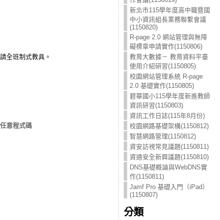
新北市115學年度高中職暨國
中小資訊組長業務聯繫會議
(1150820)
R-page 2.0 網站管理與無障
礙標章申請實作(1150806)
申請全班制式教具。
教育大數據－ 教育資料平臺
使用介紹研習(1150805)
校園網站管理系統 R-page
2.0 基礎實作(1150805)
碧華國小115學年度新進教師
資訊研習(1150803)
資訊工作日誌(115年8月份)
執行任意程式碼
校園網路基礎架構(1150812)
智慧網路管理(1150812)
資安訪視常見議題(1150811)
資通安全新興議題(1150810)
DNS基礎概論與WebDNS實
作(1150811)
Jamf Pro 基礎入門（iPad）
(1150807)
分類