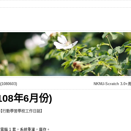
80603)
NKNU-Scratch 3
08年6月份)
【
行動學習學校工作日誌
】
40G 電腦 1 套，系統重灌，庫存。