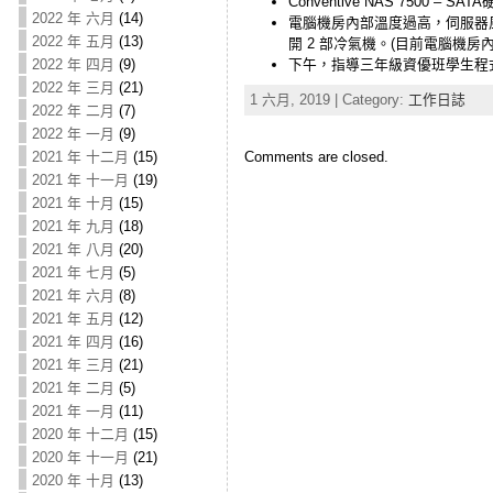
Conventive NAS 7500 –
2022 年 六月
(14)
電腦機房內部溫度過高，伺服器
2022 年 五月
(13)
開 2 部冷氣機。(目前電腦機房內
2022 年 四月
(9)
下午，指導三年級資優班學生程
2022 年 三月
(21)
1 六月, 2019 | Category:
工作日誌
2022 年 二月
(7)
2022 年 一月
(9)
2021 年 十二月
(15)
Comments are closed.
2021 年 十一月
(19)
2021 年 十月
(15)
2021 年 九月
(18)
2021 年 八月
(20)
2021 年 七月
(5)
2021 年 六月
(8)
2021 年 五月
(12)
2021 年 四月
(16)
2021 年 三月
(21)
2021 年 二月
(5)
2021 年 一月
(11)
2020 年 十二月
(15)
2020 年 十一月
(21)
2020 年 十月
(13)