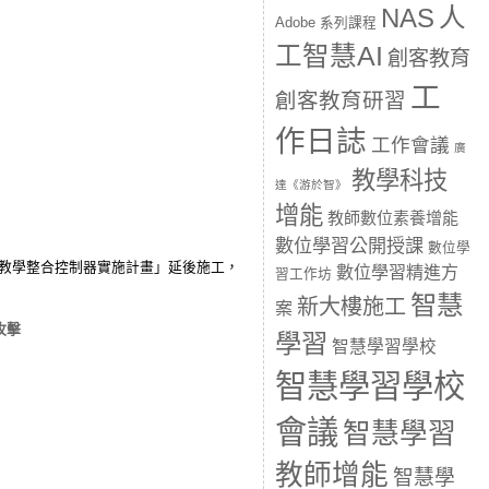
人
NAS
Adobe 系列課程
工智慧AI
創客教育
工
創客教育研習
作日誌
工作會議
廣
教學科技
達《游於智》
增能
教師數位素養增能
數位學習公開授課
數位學
暨教學整合控制器實施計畫」延後施工，
數位學習精進方
習工作坊
智慧
新大樓施工
案
攻擊
學習
智慧學習學校
智慧學習學校
會議
智慧學習
教師增能
智慧學