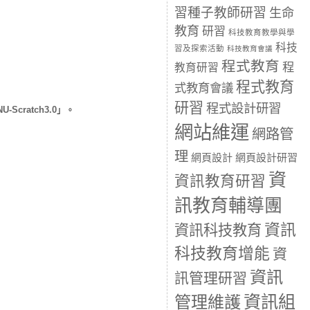
習種子教師研習
生命
教育
研習
科技教育教學與學
科技
習及探索活動
科技教育會議
程式教育
程
教育研習
程式教育
式教育會議
研習
程式設計研習
Scratch3.0
」。
網站維運
網路管
理
網頁設計
網頁設計研習
資
資訊教育研習
訊教育輔導團
資訊
資訊科技教育
科技教育增能
資
資訊
訊管理研習
資訊組
管理維護