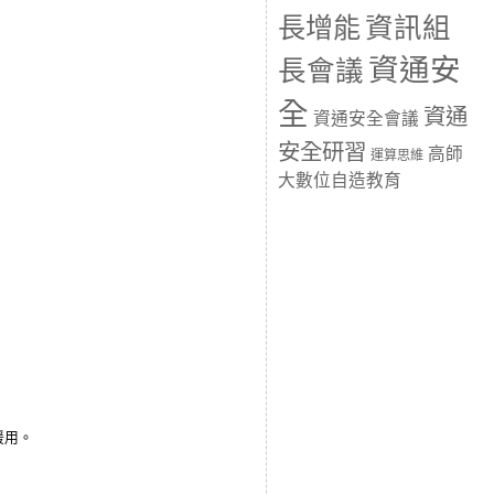
長增能
資訊組
資通安
長會議
全
資通
資通安全會議
安全研習
高師
運算思維
大數位自造教育
援用。