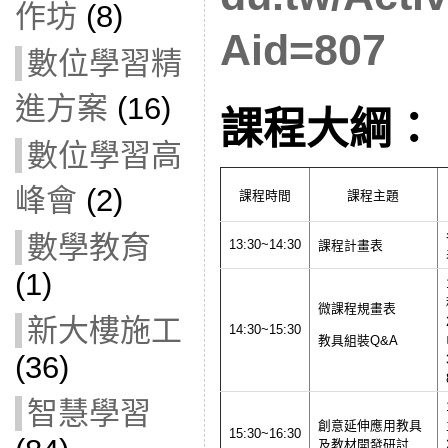
作坊
(8)
Aid=807
數位學習精
進方案
(16)
課程大綱：
數位學習高
峰會
(2)
課程時間
課程主題
數學教育
13:30~14:30
課程計畫表
(1)
微課程規畫表
新大樓施工
14:30~15:30
教具組裝Q&A
(36)
智慧學習
創意延伸應用教具
15:30~16:30
及教材開發研討