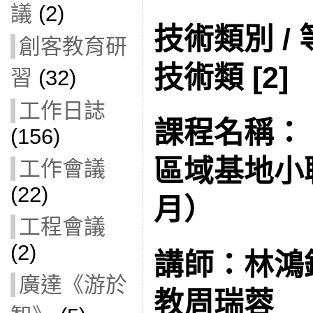
議
(2)
技術類別 /
創客教育研
技術類 [2]
習
(32)
工作日誌
課程名稱： F
(156)
區域基地小
工作會議
(22)
月）
工程會議
(2)
講師：林鴻
廣達《游於
教周瑞蓉