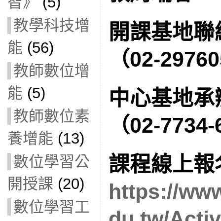
智》
(5)
教學科技增
開課基地聯
能
(56)
（02-2976
教師數位增
能
(5)
中心基地承
教師數位素
（02-7734-
養增能
(13)
課程線上報
數位學習公
開授課
(20)
https://ww
數位學習工
du.tw/Activ