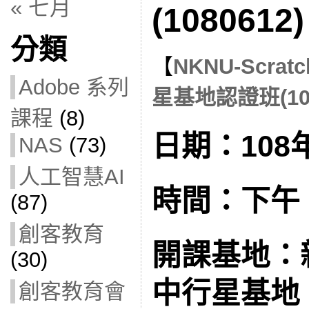
« 七月
(1080612)
分類
【
NKNU-Scra
Adobe 系列
星基地認證班(108
課程
(8)
日期：108
NAS
(73)
人工智慧AI
時間：下午 1:
(87)
創客教育
開課基地：
(30)
中行星基地
創客教育會