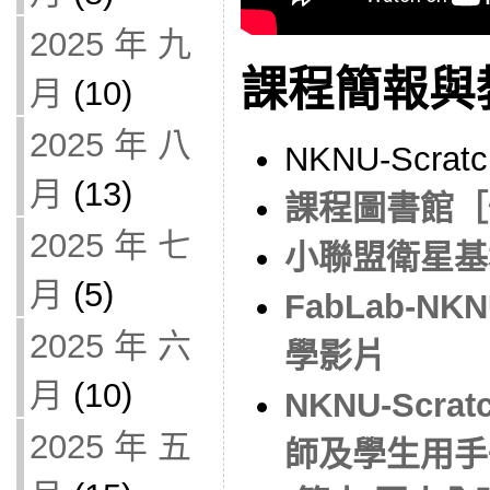
2025 年 九
課程簡報與
月
(10)
2025 年 八
NKNU-Scrat
月
(13)
課程圖書館［
2025 年 七
小聯盟衛星基
月
(5)
FabLab-
2025 年 六
學影片
月
(10)
NKNU-Scr
2025 年 五
師及學生用手