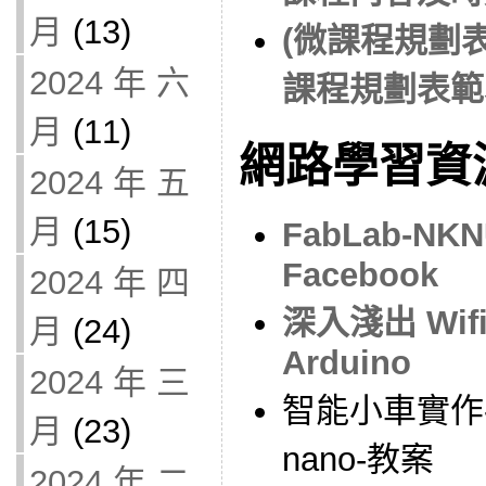
月
(13)
(微課程規劃
2024 年 六
課程規劃表範
月
(11)
網路學習資
2024 年 五
月
(15)
FabLab-N
Facebook
2024 年 四
深入淺出 Wifi
月
(24)
Arduino
2024 年 三
智能小車實作-5
月
(23)
nano-教案
2024 年 二