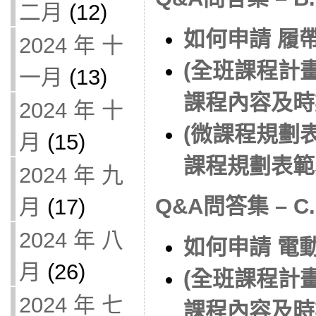
二月
(12)
如何申請 履
2024 年 十
(全班課程計
一月
(13)
課程內容及時
2024 年 十
(微課程規劃
月
(15)
課程規劃表範
2024 年 九
Q&A問答集 – C.
月
(17)
2024 年 八
如何申請 電
月
(26)
(全班課程計
2024 年 七
課程內容及時