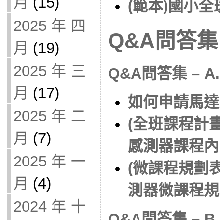
月
(15)
(範本)國小
2025 年 四
Q&A問答集
月
(19)
2025 年 三
Q&A問答集 – A.
月
(17)
如何申請馬達
2025 年 二
(全班課程計
月
(7)
感測器課程內
2025 年 一
(微課程規劃
月
(4)
測器微課程規
2024 年 十
Q&A問答集 –
B