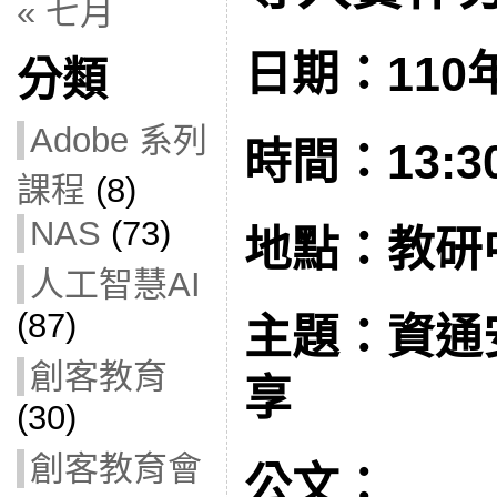
« 七月
日期：110年
分類
Adobe 系列
時間：13:30 
課程
(8)
NAS
(73)
地點：教研
人工智慧AI
(87)
主題：資通
創客教育
享
(30)
創客教育會
公文：