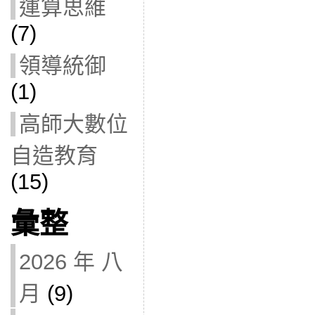
運算思維
(7)
領導統御
(1)
高師大數位
自造教育
(15)
彙整
2026 年 八
月
(9)