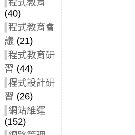
程式教育
(40)
程式教育會
議
(21)
程式教育研
習
(44)
程式設計研
習
(26)
網站維運
(152)