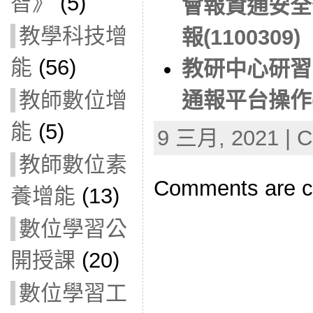
智》
(5)
會報資通安全
教學科技增
報(1100309)
能
(56)
教研中心研習
教師數位增
通報平台操作(1
能
(5)
9 三月, 2021 | C
教師數位素
Comments are c
養增能
(13)
數位學習公
開授課
(20)
數位學習工