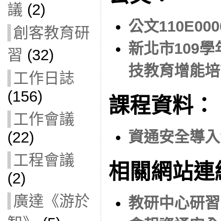
議
(2)
公文110E000
創客教育研
新北市109
習
(32)
技教育增能培
工作日誌
(156)
課程資料：
工作會議
資通安全導入實
(22)
工程會議
相關網站連
(2)
廣達《游於
教研中心研習