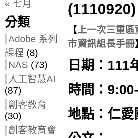
« 七月
(1110920)
分類
【
上一次三重區
Adobe 系列
市資訊組長手冊
課程
(8)
日期：111年
NAS
(73)
人工智慧AI
時間：9:00-
(87)
創客教育
地點：仁愛
(30)
創客教育會