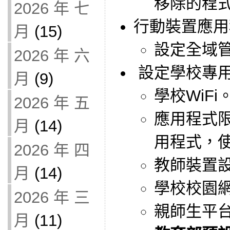
移除的程
2026 年 七
行動裝置應用
月
(15)
設定全域
2026 年 六
設定學校專
月
(9)
學校WiFi
2026 年 五
應用程式
月
(14)
用程式，使
2026 年 四
教師裝置
月
(14)
學校校園網站
2026 年 三
親師生平台-W
月
(11)