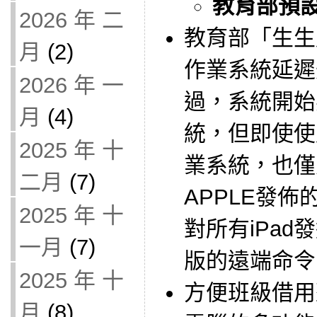
教育部預設 
2026 年 二
教育部「生生
月
(2)
作業系統延遲
2026 年 一
過，系統開始
月
(4)
統，但即使使
2025 年 十
業系統，也僅
二月
(7)
APPLE發
2025 年 十
對所有iPa
一月
(7)
版的遠端命令
2025 年 十
方便班級借用
月
(8)