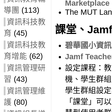
Marketplace
導團
(113)
The MUT Lan
資訊科技教
課堂、Jamf 
育
(45)
資訊科技教
碧華國小資訊教
育增能
(62)
Jamf Teac
設定課程：教
資訊管理研
機、學生群組
習
(43)
學生群組設定
資訊管理維
「課堂」可以
護
(80)