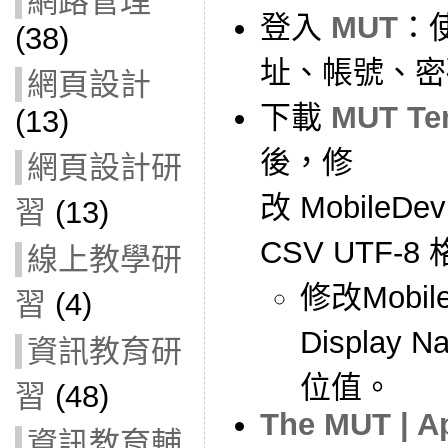
網路管理
登入
MUT
：
(38)
址、帳號、密
網頁設計
下載
MUT Tem
(13)
後，修
網頁設計研
改 MobileDev
習
(13)
CSV UTF-8
線上教學研
修改Mobile 
習
(4)
Display 
資訊教育研
位值。
習
(48)
The MUT | Ap
資訊教育輔