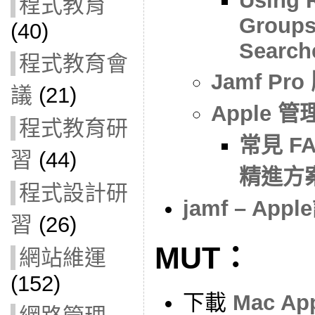
Using 
程式教育
Groups
(40)
Search
程式教育會
Jamf Pr
議
(21)
Apple 
程式教育研
常見 F
習
(44)
精進方案
程式設計研
jamf – A
習
(26)
MUT：
網站維運
(152)
下載
Mac A