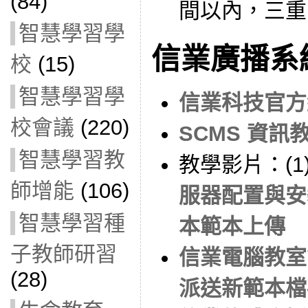
(84)
間以內，三重
智慧學習學
信業廣播系
校
(15)
智慧學習學
信業科技官方
校會議
(220)
SCMS 資
智慧學習教
教學影片：(1
師增能
(106)
服器配置與安
智慧學習種
本範本上傳
子教師研習
信業電腦教室
(28)
派送新範本檔