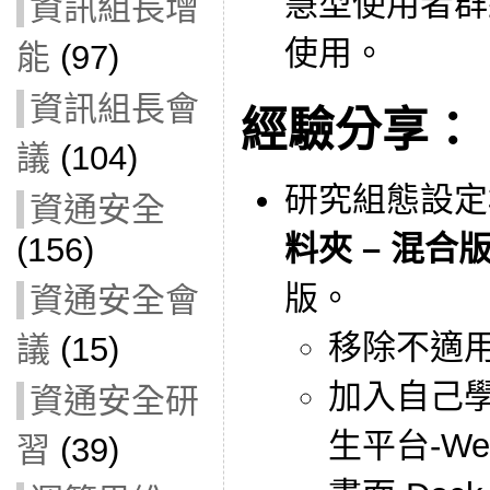
慧型使用者群
資訊組長增
使用。
能
(97)
資訊組長會
經驗分享：
議
(104)
研究組態設定
資通安全
料夾 – 混合
(156)
版。
資通安全會
移除不適用的
議
(15)
加入自己
資通安全研
生平台-Web
習
(39)