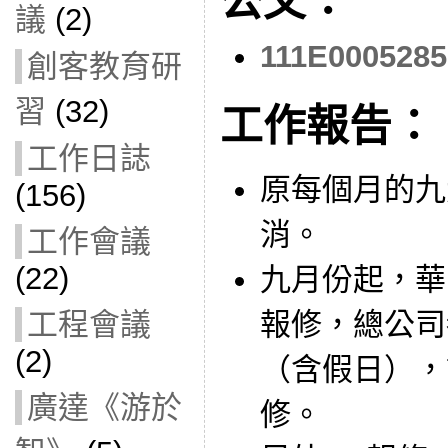
公文：
議
(2)
111E0005285
創客教育研
習
(32)
工作報告：
工作日誌
原每個月的九
(156)
消。
工作會議
(22)
九月份起，華
報修，總公司
工程會議
(2)
（含假日），
廣達《游於
修。