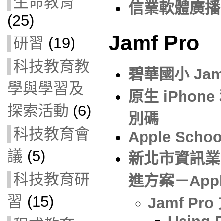
生命教育
信業軟體廣播
(25)
Jamf Pro
研習
(19)
科技教育教
碧華國小 Jamf
學與學習及
原生 iPhone
探索活動
(6)
別碼
科技教育會
Apple Schoo
議
(5)
新北市資訊業
科技教育研
進方案－Apple
習
(15)
Jamf Pr