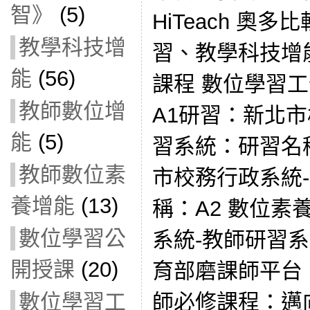
智》
(5)
HiTeach 奧
教學科技增
習、教學科技增
能
(56)
課程 數位學習工
教師數位增
A1研習：新北市
能
(5)
習系統：研習名稱
教師數位素
市校務行政系統
養增能
(13)
稱：A2 數位素
數位學習公
系統-教師研習系
開授課
(20)
育部磨課師平台：
師必修課程：邁向
數位學習工