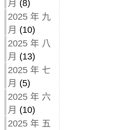
月
(8)
2025 年 九
月
(10)
2025 年 八
月
(13)
2025 年 七
月
(5)
2025 年 六
月
(10)
2025 年 五