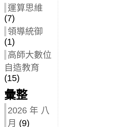
運算思維
(7)
領導統御
(1)
高師大數位
自造教育
(15)
彙整
2026 年 八
月
(9)