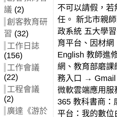
不可以請假，若
議
(2)
任。 新北市親
創客教育研
政系統 五大學
習
(32)
育平台、因材網、P
工作日誌
English 教
(156)
網、教育部磨課
工作會議
(22)
務入口 → Gmail 
工程會議
微軟雲端應用服務入口
(2)
365 教科書商
廣達《游於
平台：我的數位白板(