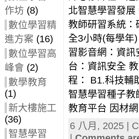
北智慧學習發展
作坊
(8)
教師研習系統：
數位學習精
全3小時(每學年
進方案
(16)
習影音網：資訊
數位學習高
台：資訊安全 
峰會
(2)
程： B1.科技
數學教育
(1)
智慧學習種子教
新大樓施工
教育平台 因材網 P
(36)
6 八月, 2025 | C
智慧學習
|
Comments are