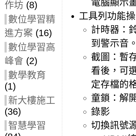
電腦顯示
作坊
(8)
工具列功能操
數位學習精
計時器：
進方案
(16)
到警示音
數位學習高
截圖：暫
峰會
(2)
看後，可
數學教育
定存檔的
(1)
童鎖：解
新大樓施工
(36)
錄影
切換訊號
智慧學習