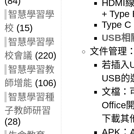
(84)
HDMI線
+ Type
智慧學習學
Type C
校
(15)
USB相
智慧學習學
文件管理
校會議
(220)
若插入
智慧學習教
USB的
師增能
(106)
文檔：
智慧學習種
Offic
子教師研習
下載其
(28)
APK：A