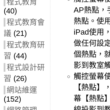
程式教育
AP熱點
(40)
熱點。使
程式教育會
iPad使用
議
(21)
做任何設
程式教育研
個熱點，就
習
(44)
影到教室
程式設計研
觸控螢幕
習
(26)
【熱點】
網站維運
幕【熱點】
(152)
線投影到