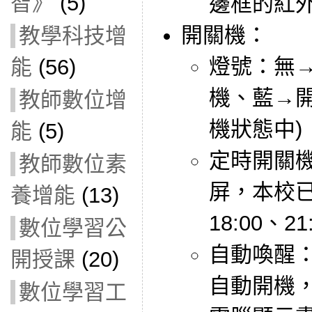
智》
(5)
邊框的紅
開關機：
教學科技增
燈號：無
能
(56)
機、藍→開
教師數位增
機狀態中)
能
(5)
定時開關機
教師數位素
屏，本校
養增能
(13)
18:00、2
數位學習公
自動喚醒
開授課
(20)
自動開機
數位學習工