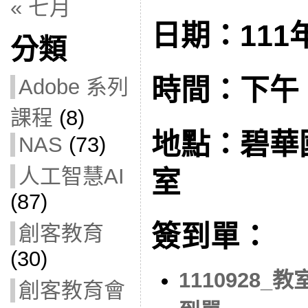
« 七月
日期：111年
分類
時間：下午 2:
Adobe 系列
課程
(8)
地點：碧華
NAS
(73)
人工智慧AI
室
(87)
簽到單：
創客教育
(30)
1110928
創客教育會