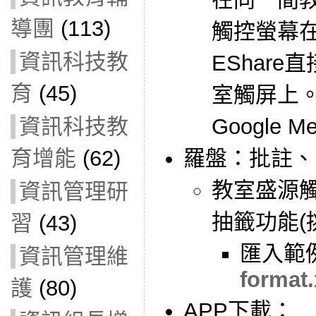
導團
(113)
觸控螢幕
資訊科技教
EShar
育
(45)
室觸屏上
資訊科技教
Google 
育增能
(62)
羅盤：批註、
教室盛源
資訊管理研
抽籤功能(
習
(43)
匯入範
資訊管理維
format.
護
(80)
APP下載：