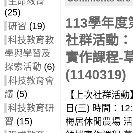
生命教育
(25)
113學年
研習
(19)
社群活動：
科技教育教
學與學習及
實作課程-
探索活動
(6)
(1140319)
科技教育會
議
(5)
【上次社群活動】
科技教育研
日(三) 時間：12:
習
(15)
梅居休閒農場 