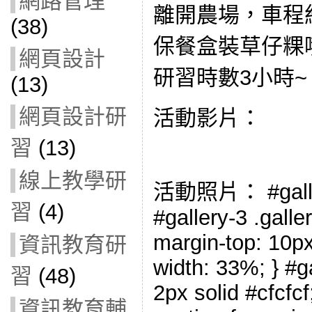
網路管理
離開農場，車程約
(38)
保餐盒裝草仔粿
網頁設計
研習時數3小時~
(13)
網頁設計研
活動影片：
習
(13)
線上教學研
活動照片： #gallery
習
(4)
#gallery-3 .galler
margin-top: 10px;
資訊教育研
width: 33%; } #ga
習
(48)
2px solid #cfcfcf;
資訊教育輔