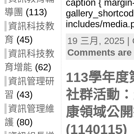
caption { margin-l
導團
(113)
gallery_shortcod
includes/media.p
資訊科技教
育
(45)
19 三月, 2025 | 
Comments are 
資訊科技教
育增能
(62)
113學年
資訊管理研
社群活動：
習
(43)
資訊管理維
康領域公開
護
(80)
(1140115)