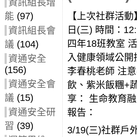
資訊組長增
【上次社群活動】
能
(97)
日(三) 時間：12:
資訊組長會
四年18班教室 
議
(104)
入健康領域公開
資通安全
(156)
李春桃老師 注
資通安全會
飲、紫米飯糰+蔬
議
(15)
享： 生命教育
資通安全研
報告：
習
(39)
3/19(三)社群