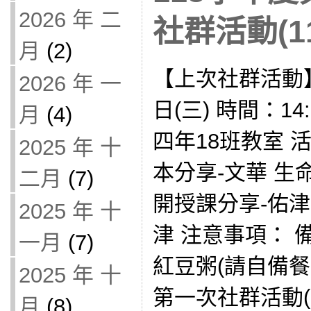
2026 年 二
社群活動(11
月
(2)
【上次社群活動】 
2026 年 一
日(三) 時間：14:
月
(4)
四年18班教室 
2025 年 十
本分享-文華 
二月
(7)
開授課分享-佑津
2025 年 十
津 注意事項：
一月
(7)
紅豆粥(請自備餐
2025 年 十
第一次社群活動(3
月
(8)