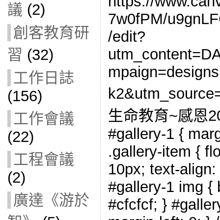
https://www.ca
議
(2)
7w0fPM/u9gnL
創客教育研
/edit?
utm_content=
習
(32)
mpaign=designs
工作日誌
k2&utm_sourc
(156)
生命教育~感恩20
工作會議
#gallery-1 { marg
(22)
.gallery-item { fl
工程會議
10px; text-align:
(2)
#gallery-1 img { 
廣達《游於
#cfcfcf; } #galler