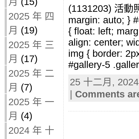
月
(15)
(1131203) 活動照
2025 年 四
margin: auto; } #
月
(19)
{ float: left; mar
align: center; wi
2025 年 三
img { border: 2px
月
(17)
#gallery-5 .galle
2025 年 二
25 十二月, 2024 
月
(7)
|
Comments are
2025 年 一
月
(4)
2024 年 十