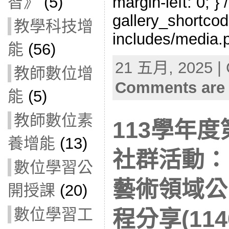
margin-left: 0; } 
智》
(5)
gallery_shortcod
教學科技增
includes/media.p
能
(56)
21 五月, 2025 | 
教師數位增
Comments are 
能
(5)
教師數位素
113學年
養增能
(13)
社群活動：
數位學習公
藝術領域公
開授課
(20)
數位學習工
程分享(1140