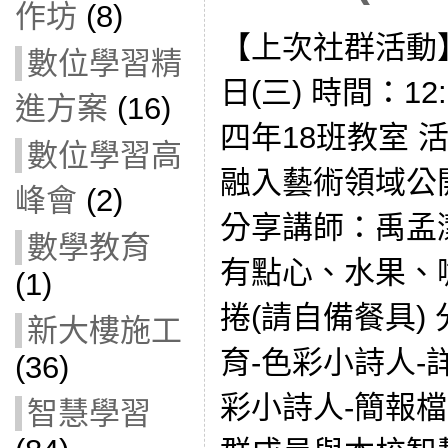
作坊
(8)
【上次社群活動】
數位學習精
日(三) 時間：12:
進方案
(16)
四年18班教室 
數位學習高
融入藝術領域公
峰會
(2)
分享講師：禹孟
數學教育
有點心、水果、
(1)
捲(請自備餐具) 
新大樓施工
育-色彩小詩人-詳
(36)
彩小詩人-簡報檔
智慧學習