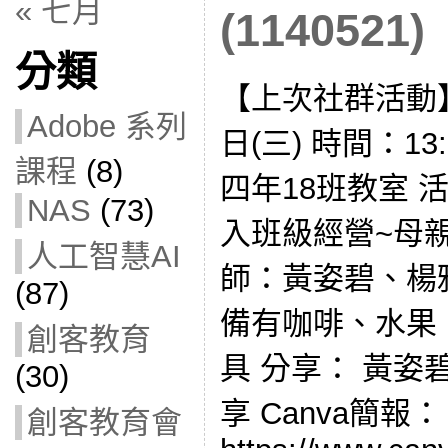
« 七月
(1140521)
分類
【上次社群活動】
Adobe 系列
日(三) 時間：13:
課程
(8)
四年18班教室 
NAS
(73)
入班級經營~母
人工智慧AI
師：黃姿碧、楊
(87)
備有咖啡、水果
創客教育
具 分享： 黃姿
(30)
享 Canva簡報：
創客教育會