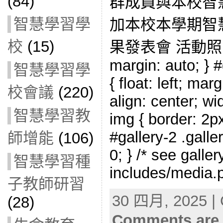
(84)
群成員與本校智
智慧學習學
加本校本學期智
校
(15)
果發表會 活動照片： 
margin: auto; } #
智慧學習學
{ float: left; mar
校會議
(220)
align: center; wi
智慧學習教
img { border: 2px
#gallery-2 .galle
師增能
(106)
0; } /* see galle
智慧學習種
includes/media.p
子教師研習
30 四月, 2025 | 
(28)
Comments are 