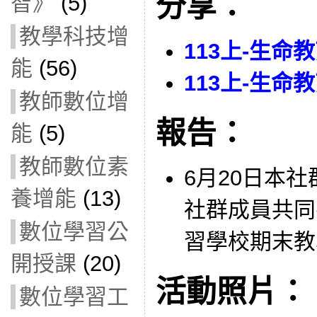
分享：
智》
(5)
教學科技增
113上-生命
能
(56)
113上-生命
教師數位增
報告：
能
(5)
教師數位素
6月20日本
養增能
(13)
社群成員共同
數位學習公
習學校期末教
開授課
(20)
活動照片：
數位學習工