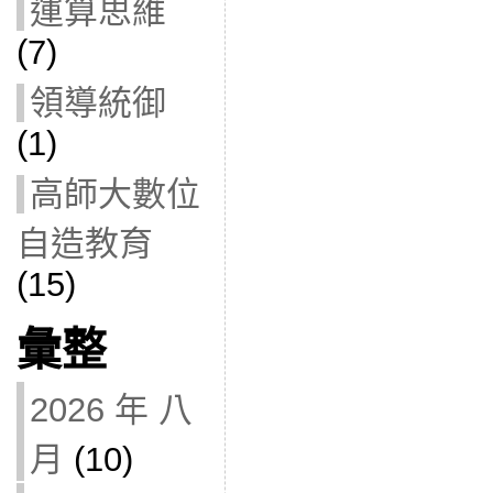
運算思維
(7)
領導統御
(1)
高師大數位
自造教育
(15)
彙整
2026 年 八
月
(10)