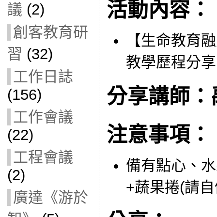
活動內容：
議
(2)
創客教育研
【生命教育融
習
(32)
教學歷程分享
工作日誌
分享講師：
(156)
工作會議
注意事項：
(22)
工程會議
備有點心、水
(2)
+蔬果捲(請自
廣達《游於