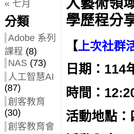
入藝術領
« 七月
學歷程分享(
分類
Adobe 系列
【
上次社群
課程
(8)
NAS
(73)
日期：114年
人工智慧AI
(87)
時間：12:20 
創客教育
(30)
活動地點：
創客教育會