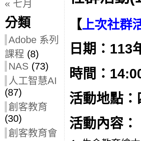
« 七月
分類
【
上次社群
Adobe 系列
日期：113年
課程
(8)
NAS
(73)
時間：14:00 
人工智慧AI
(87)
活動地點：
創客教育
(30)
活動內容：
創客教育會