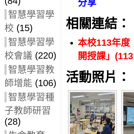
(84)
分享
智慧學習學
相關連結：
校
(15)
智慧學習學
本校113年
校會議
(220)
開授課」(1131
智慧學習教
活動照片：
師增能
(106)
智慧學習種
子教師研習
(28)