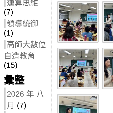
運算思維
(7)
領導統御
(1)
高師大數位
自造教育
(15)
彙整
2026 年 八
月
(7)