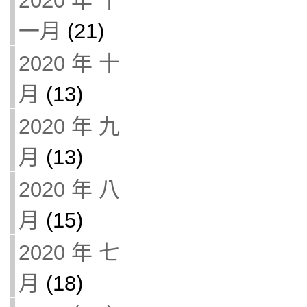
2020 年 十
一月
(21)
2020 年 十
月
(13)
2020 年 九
月
(13)
2020 年 八
月
(15)
2020 年 七
月
(18)