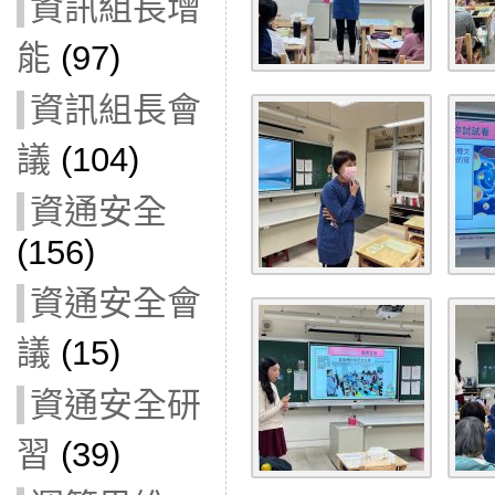
資訊組長增
能
(97)
資訊組長會
議
(104)
資通安全
(156)
資通安全會
議
(15)
資通安全研
習
(39)