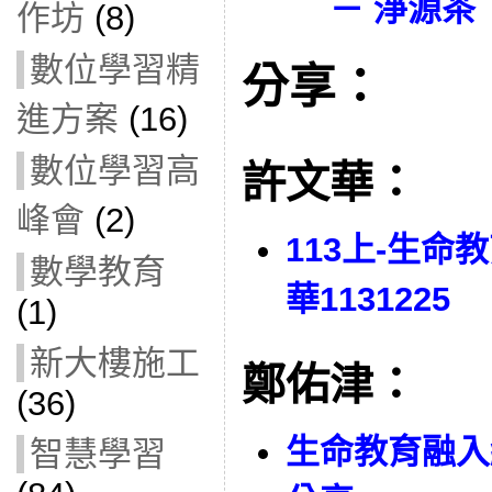
－ 淨源茶
作坊
(8)
數位學習精
分享：
進方案
(16)
數位學習高
許文華：
峰會
(2)
113上-生命
數學教育
華1131225
(1)
新大樓施工
鄭佑津：
(36)
生命教育融入
智慧學習