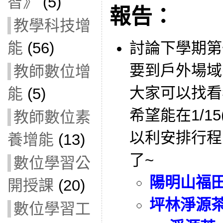
智》
(5)
報告：
教學科技增
能
(56)
討論下學期第一
要到戶外場域
教師數位增
大家可以找看
能
(5)
希望能在1/1
教師數位素
以利安排行程
養增能
(13)
了~
數位學習公
陽明山福
開授課
(20)
坪林淨源
數位學習工