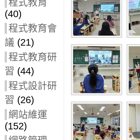
程式教育
(40)
程式教育會
議
(21)
程式教育研
習
(44)
程式設計研
習
(26)
網站維運
(152)