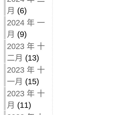
月
(6)
2024 年 一
月
(9)
2023 年 十
二月
(13)
2023 年 十
一月
(15)
2023 年 十
月
(11)