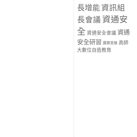
長增能
資訊組
資通安
長會議
全
資通
資通安全會議
安全研習
高師
運算思維
大數位自造教育