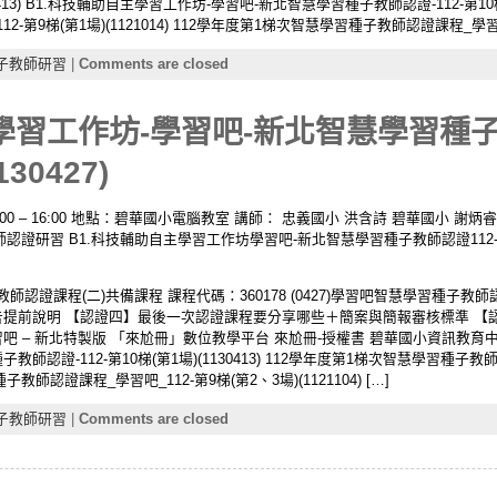
0413) B1.科技輔助自主學習工作坊-學習吧-新北智慧學習種子教師認證-112-第10梯(第
9梯(第1場)(1121014) 112學年度第1梯次智慧學習種子教師認證課程_學習吧_112
子教師研習
|
Comments are closed
學習工作坊-學習吧-新北智慧學習種子教
30427)
:00 – 16:00 地點：碧華國小電腦教室 講師： 忠義國小 洪含詩 碧華國小 謝炳睿 
師認證研習 B1.科技輔助自主學習工作坊學習吧-新北智慧學習種子教師認證112
教師認證課程(二)共備課程 課程代碼：360178 (0427)學習吧智慧學習種子教
上台報告提前說明 【認證四】最後一次認證課程要分享哪些＋簡案與簡報審核標準 
吧 – 新北特製版 「來尬冊」數位教學平台 來尬冊-授權書 碧華國小資訊教育中心
認證-112-第10梯(第1場)(1130413) 112學年度第1梯次智慧學習種子教師
子教師認證課程_學習吧_112-第9梯(第2、3場)(1121104) […]
子教師研習
|
Comments are closed