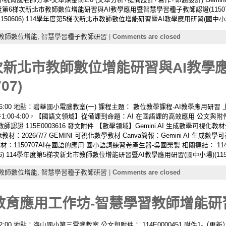
學年度第6梯次新北市教師數位增能研習與AI教學應用暨智慧學習種子教師認證(11507
50606) 114學年度第5梯次新北市教師數位增能研習暨AI教學應用研習(國中小場)(11
教師數位增能,
智慧學習種子教師研習
|
Comments are closed
梯次新北市教師數位增能研習與AI教學
07)
– 16:00 地點：碧華國小電腦教室(一) 課程主題： 數位教學課程-AI教學應用研習 上午
1:00-4:00，【國語文領域】從備課到命題：AI 在國語課的高效應用 公文與附
 115E0003616 發文附件 【數學領域】Gemini AI 生成數學可視化教材分
et教材：2026/7/7 GEMINI 可視化數學教材 Canva簡報：Gemini AI 
t教材：1150707AI在國語的應用 國小語詞練習卷產生器-吳國榮製 相關連結：
6) 114學年度第5梯次新北市教師數位增能研習暨AI教學應用研習(國中小場)(11505
教師數位增能,
智慧學習種子教師研習
|
Comments are closed
與教育應用工作坊-智慧學習教師增能研習(1
– 12:00 地點：海山國小第三電腦教室 公文與附件： 114E0000451 附件1-