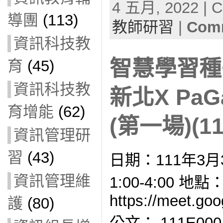
4 五月, 2022 | C
導團
(113)
教師研習
|
Comm
資訊科技教
智慧學習種
育
(45)
資訊科技教
新北X Pa
育增能
(62)
(第一場)(11
資訊管理研
習
(43)
日期：111年3月
資訊管理維
1:00-4:00 
https://meet.go
護
(80)
公文： 111E00