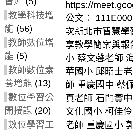
智》
(5)
https://meet.goo
教學科技增
公文： 111E00
能
(56)
次新北市智慧學
教師數位增
享教學簡案與報
能
(5)
小 蔡文馨老師 
教師數位素
華國小 邱昭士老
養增能
(13)
師 重慶國中 蔡
數位學習公
真老師 石門實中
開授課
(20)
文化國小 柯佳伶
數位學習工
老師 重慶國小 