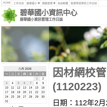
HOME
工作日誌
碧華國小
網路管理
自由軟體
智慧學習學校工作日誌
碧華國小資訊中心
碧華國小資訊管理工作日誌
因材網校管
八月 2026
一
二
三
四
五
六
日
1
2
(1120223)
3
4
5
6
7
8
9
10
11
12
13
14
15
16
17
18
19
20
21
22
23
24
25
26
27
28
29
30
日期：112年2月
31