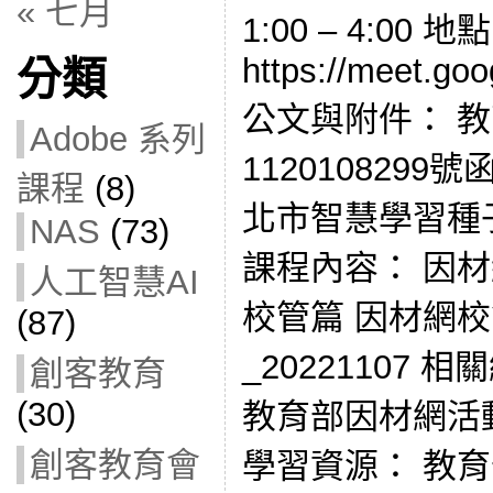
« 七月
1:00 – 4:0
https://meet.go
分類
公文與附件： 
Adobe 系列
1120108299
課程
(8)
北市智慧學習種子
NAS
(73)
課程內容： 因
人工智慧AI
校管篇 因材網
(87)
_20221107
創客教育
(30)
教育部因材網活
創客教育會
學習資源： 教