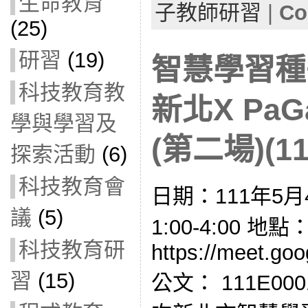
生命教育
子教師研習
|
Co
(25)
研習
(19)
智慧學習種
科技教育教
新北X Pa
學與學習及
(第二場)(11
探索活動
(6)
科技教育會
日期：111年5月
議
(5)
1:00-4:00 
科技教育研
https://meet.go
習
(15)
公文： 111E00