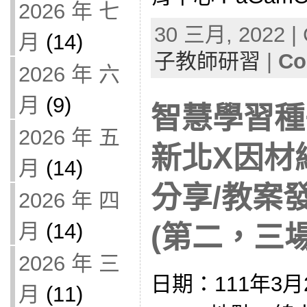
2026 年 七
30 三月, 2022 | 
月
(14)
子教師研習
|
Co
2026 年 六
月
(9)
智慧學習種
2026 年 五
新北X因材
月
(14)
分享/教案
2026 年 四
月
(14)
(第二，三場)
2026 年 三
日期：111年3月2
月
(11)