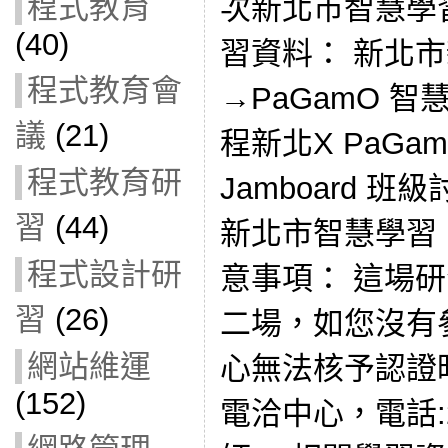
程式教育
次新北市智慧學
(40)
習資料： 新北
程式教育會
→PaGamO 
議
(21)
程新北X PaGam
程式教育研
Jamboard 班
習
(44)
新北市智慧學習 
程式設計研
意事項： 這場研
習
(26)
二場，如您沒有
網站維運
心無法核予認證
(152)
電洽中心，電話:2