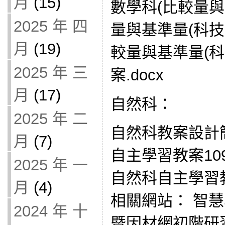
月
(15)
數學科(比較量與
2025 年 四
量與基準量(科技
月
(19)
較量與基準量(
2025 年 三
案.docx
月
(17)
自然科：
2025 年 二
自然科教案設計簡
月
(7)
自主學習教案1090
2025 年 一
自然科自主學習教案
月
(4)
相關網站： 智
2024 年 十
暨因材網初階研習