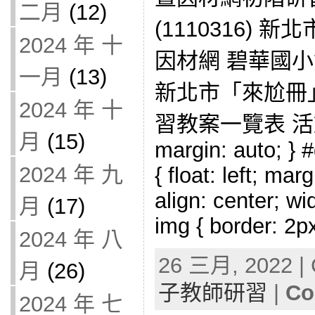
二月
(12)
(1110316)
2024 年 十
因材網 碧華國
一月
(13)
新北市「來尬冊
2024 年 十
習教案一覽表 活動照片
月
(15)
margin: auto; } #
2024 年 九
{ float: left; mar
align: center; wi
月
(17)
img { border: 2p
2024 年 八
26 三月, 2022 | 
月
(26)
子教師研習
|
Co
2024 年 七