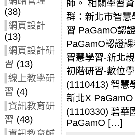
網路管理
師。 相關學習資源
(38)
群：新北市智慧學
網頁設計
習 PaGamO
(13)
PaGamO認證
網頁設計研
智慧學習-新北親
習
(13)
初階研習-數位學
線上教學研
(1110413)
習
(4)
新北X PaGam
資訊教育研
(1110330) 
習
(48)
PaGamO […]
資訊教育輔