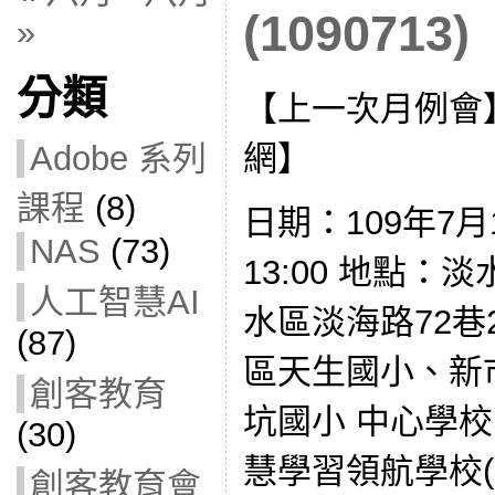
(1090713)
»
分類
【上一次月例會
網】
Adobe 系列
課程
(8)
日期：109年7月1
NAS
(73)
13:00 地點：
人工智慧AI
水區淡海路72巷
(87)
區天生國小、新
創客教育
坑國小 中心學
(30)
慧學習領航學校(
創客教育會