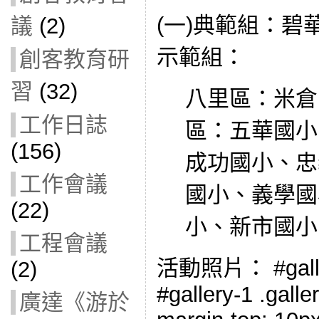
(一)典範組：碧
議
(2)
示範組：
創客教育研
習
(32)
八里區：米倉
工作日誌
區：五華國小
(156)
成功國小、忠
工作會議
國小、義學國
(22)
小、新市國小
工程會議
活動照片： #gallery
(2)
#gallery-1 .galler
廣達《游於