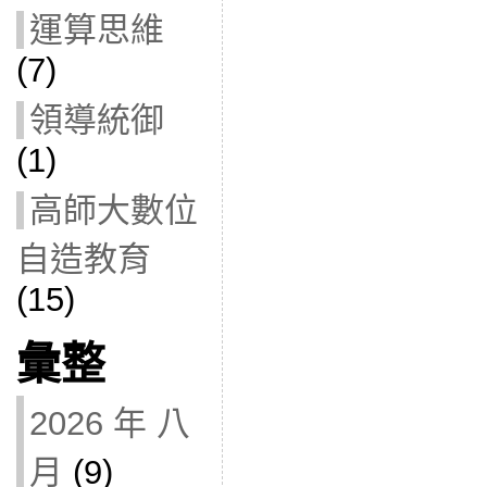
運算思維
(7)
領導統御
(1)
高師大數位
自造教育
(15)
彙整
2026 年 八
月
(9)