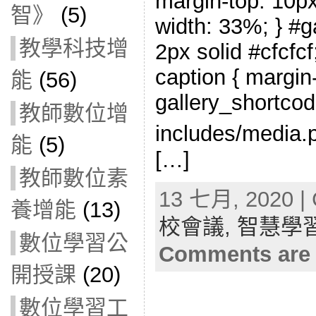
margin-top: 10px;
智》
(5)
width: 33%; } #ga
教學科技增
2px solid #cfcfcf;
caption { margin-l
能
(56)
gallery_shortcod
教師數位增
includes/med
能
(5)
[…]
教師數位素
13 七月, 2020 | 
養增能
(13)
校會議,
智慧學
數位學習公
Comments are 
開授課
(20)
數位學習工