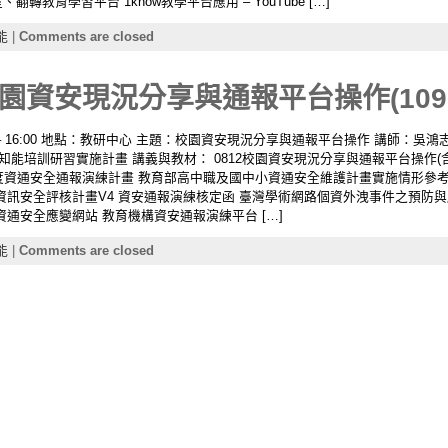
轉教育學習平台 1know教學平台應用 – YouTube […]
能
|
Comments are closed
資安現況分享與通報平台操作(10908
00 – 16:00 地點：教研中心 主題：校園資安現況分享與通報平台操作 講師：吳鴻志老
礎知能培訓研習實施計畫 講義與教材： 0812校園資安現況分享與通報平台操作
09年度資通安全通報演練計畫 教育部高中職及國中小資通安全維護計畫實施情形參考
訊安全評核計畫V4 資安通報演練核定函 臺灣學術網路個資外洩事件之預防與應變指南
 教育機構資通安全應變網站 教育機構資安通報演練平台 […]
能
|
Comments are closed