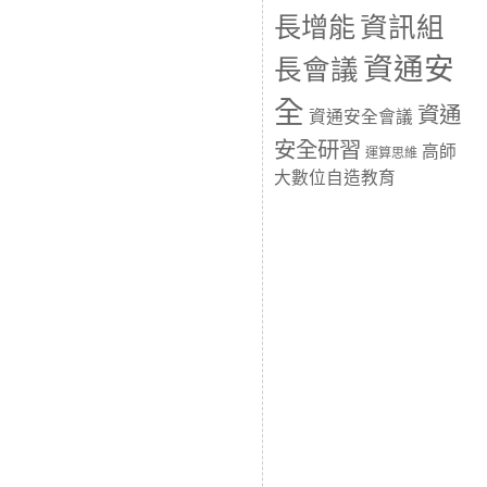
長增能
資訊組
資通安
長會議
全
資通
資通安全會議
安全研習
高師
運算思維
大數位自造教育