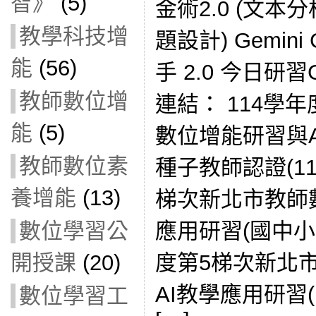
智》
(5)
金術2.0 (文本
教學科技增
題設計) Gemin
能
(56)
手 2.0 今日研習
教師數位增
連結： 114學
能
(5)
數位增能研習與
教師數位素
種子教師認證(115
養增能
(13)
梯次新北市教師
應用研習(國中小場)
數位學習公
度第5梯次新北
開授課
(20)
AI教學應用研習(國
數位學習工