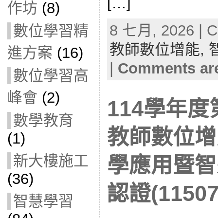
[…]
作坊
(8)
8 七月, 2026 | C
數位學習精
教師數位增能,
進方案
(16)
|
Comments are
數位學習高
峰會
(2)
114學年
數學教育
教師數位增
(1)
新大樓施工
學應用暨智
(36)
認證(11507
智慧學習