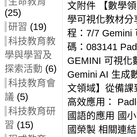
生命教育
文附件 【數學領域
(25)
學可視化教材分
研習
(19)
程：7/7 Gemi
科技教育教
碼：083141 Pad
學與學習及
GEMINI 可視
探索活動
(6)
Gemini AI
科技教育會
文領域】從備課到
議
(5)
高效應用： Padl
科技教育研
國語的應用 國
習
(15)
國榮製 相關連結