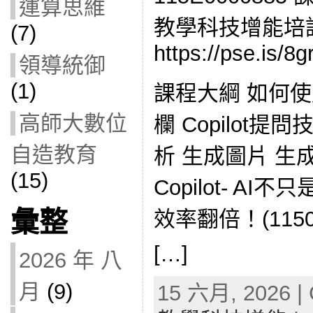
運算思維
教學科技增能培
(7)
https://pse.is/8gr
領導統御
(1)
課程大綱 如何使用Co
高師大數位
欄 Copilot
自造教育
析 生成圖片 生
(15)
Copilot- AI不
彙整
效率翻倍！(1150
[…]
2026 年 八
月
(9)
15 六月, 2026 | 