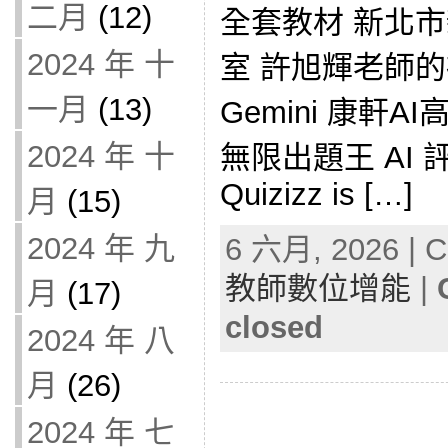
二月
(12)
全套教材 新北
2024 年 十
室 許旭輝老師的社
一月
(13)
Gemini 康軒AI
2024 年 十
無限出題王 AI 
Quizizz is […]
月
(15)
2024 年 九
6 六月, 2026 | C
教師數位增能
|
月
(17)
closed
2024 年 八
月
(26)
2024 年 七