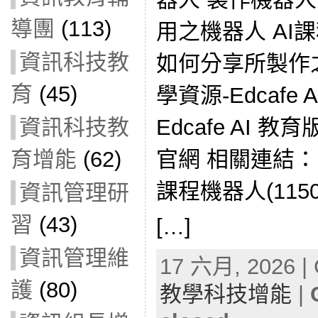
導團
(113)
用之機器人 AI
資訊科技教
如何分享所製作之
育
(45)
學資源-Edcafe
Edcafe AI 教育版
資訊科技教
官網 相關連結： E
育增能
(62)
課程機器人(1150
資訊管理研
習
(43)
[…]
資訊管理維
17 六月, 2026 | 
護
(80)
教學科技增能
|