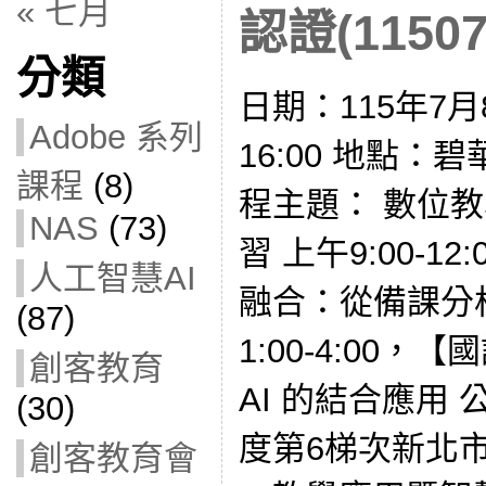
« 七月
認證(11507
分類
日期：115年7月8
Adobe 系列
16:00 地點：
課程
(8)
程主題： 數位教
NAS
(73)
習 上午9:00-
人工智慧AI
融合：從備課分
(87)
1:00-4:00
創客教育
AI 的結合應用 
(30)
度第6梯次新北
創客教育會