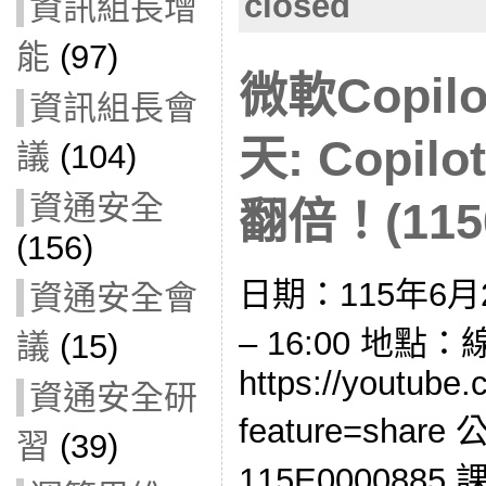
closed
資訊組長增
能
(97)
微軟Copil
資訊組長會
天: Copi
議
(104)
資通安全
翻倍！(1150
(156)
日期：115年6月2
資通安全會
– 16:00 地點
議
(15)
https://youtube.
資通安全研
feature=sha
習
(39)
115E0000885