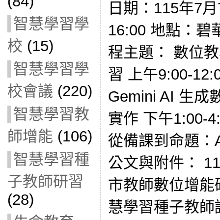
(84)
日期：115年7月7
智慧學習學
16:00 地點：
校
(15)
程主題： 數位教
智慧學習學
習 上午9:00-1
校會議
(220)
Gemini AI
智慧學習教
實作 下午1:00
師增能
(106)
從備課到命題：A
智慧學習種
公文與附件： 1
子教師研習
市教師數位增能
(28)
慧學習種子教師認證 