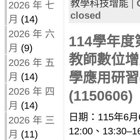
教學科技增能
|
2026 年 七
closed
月
(14)
2026 年 六
114學年
月
(9)
教師數位增
2026 年 五
學應用研習
月
(14)
2026 年 四
(1150606)
月
(14)
日期：115年6月6
2026 年 三
12:00、13:30
月
(11)