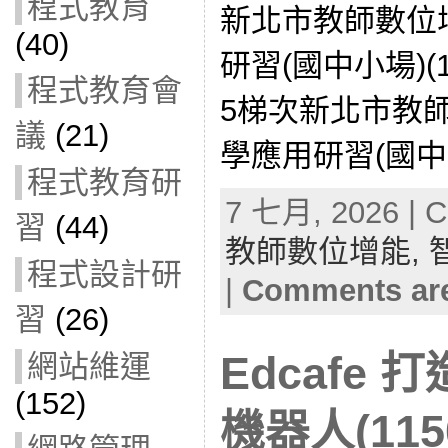
程式教育
新北市教師數位
(40)
研習(國中小場)(1
程式教育會
5梯次新北市教師
議
(21)
學應用研習(國中小場)
程式教育研
7 七月, 2026 | C
習
(44)
教師數位增能,
程式設計研
|
Comments are
習
(26)
網站維運
Edcafe 
(152)
機器人(1150