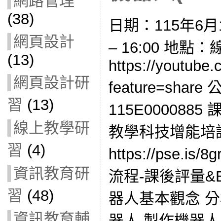
網路管理
(38)
日期：115年6月1
網頁設計
– 16:00 地點
(13)
https://youtube
網頁設計研
feature=sha
習
(13)
115E0000885
線上教學研
教學科技增能培
習
(4)
https://pse.i
資訊教育研
流程-課後評量&Edca
習
(48)
器人基本觀念 
資訊教育輔
器人 製作機器