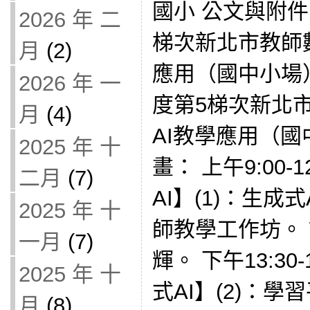
國小 公文與附件
2026 年 二
梯次新北市教師
月
(2)
應用（國中小場）
2026 年 一
度第5梯次新北
月
(4)
AI教學應用（國
2025 年 十
畫： 上午9:00
二月
(7)
AI】(1)：生成
2025 年 十
師教學工作坊。
一月
(7)
輝。 下午13:30
2025 年 十
式AI】(2)：學
月
(8)