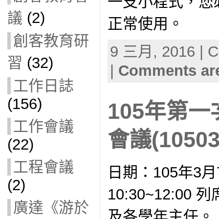
一支小程式，您
議
(2)
正常使用。
創客教育研
9 三月, 2016 | C
習
(32)
|
Comments are
工作日誌
(156)
105年第
工作會議
會議(10503
(22)
工程會議
日期：105年3月
(2)
10:30~12:0
廣達《游於
及各學年主任。