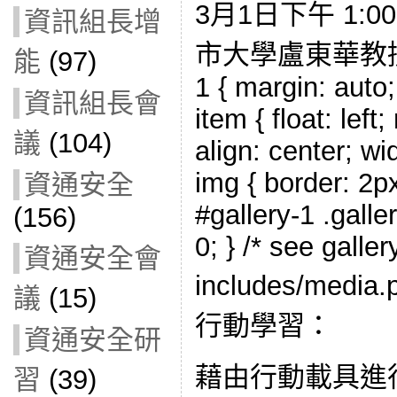
3月1日下午 1:00
資訊組長增
市大學盧東華教授 活
能
(97)
1 { margin: auto;
資訊組長會
item { float: left
議
(104)
align: center; wi
img { border: 2px
資通安全
#gallery-1 .galle
(156)
0; } /* see galle
資通安全會
includes/med
議
(15)
行動學習：
資通安全研
藉由行動載具進
習
(39)