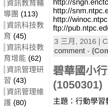
http://sngn.enct
資訊教育輔
http://snm.ntpc.
導團
(113)
http://winoc.ntp
資訊科技教
ftp://pub.ntpc.ed
育
(45)
3 三月, 2016 | C
資訊科技教
comment
-
(Com
育增能
(62)
碧華國小行
資訊管理研
習
(43)
(1050301)
資訊管理維
主題：行動學習教
護
(80)