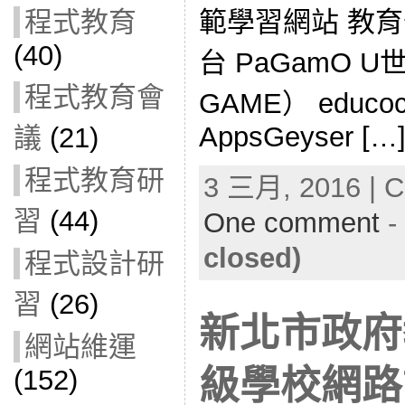
範學習網站 教
程式教育
(40)
台 PaGamO 
程式教育會
GAME） edu
AppsGeyser […
議
(21)
程式教育研
3 三月, 2016 | C
習
(44)
One comment
-
closed)
程式設計研
習
(26)
新北市政府
網站維運
級學校網路
(152)