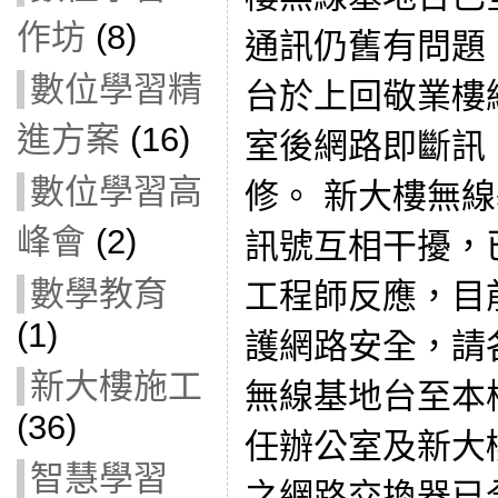
作坊
(8)
通訊仍舊有問題：
數位學習精
台於上回敬業樓
進方案
(16)
室後網路即斷訊
數位學習高
修。 新大樓無
峰會
(2)
訊號互相干擾，
數學教育
工程師反應，目
(1)
護網路安全，請
新大樓施工
無線基地台至本
(36)
任辦公室及新大
智慧學習
之網路交換器已