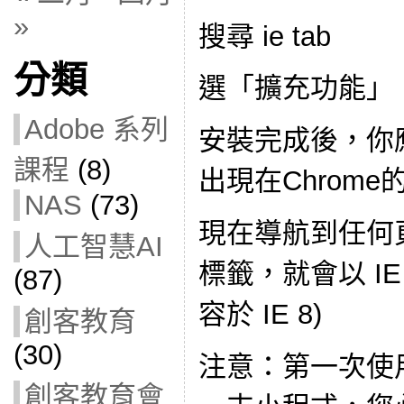
»
搜尋 ie tab
分類
選「擴充功能」
Adobe 系列
安裝完成後，你
課程
(8)
出現在Chrom
NAS
(73)
現在導航到任何
人工智慧AI
標籤，就會以 I
(87)
容於 IE 8)
創客教育
(30)
注意：第一次使
創客教育會