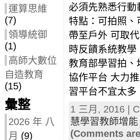
必須先熟悉行動
運算思維
(7)
特點：可拍照、
領導統御
帶至戶外 可取代
(1)
時反饋系統教學
高師大數位
教育部學習拍、均
自造教育
協作平台 大力
(15)
習平台不宜太多，
彙整
1 三月, 2016 | C
慧學習教師增能
2026 年 八
(Comments are
月
(9)