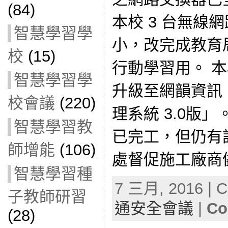
(84)
本校 3 台無線
智慧學習學
小，改完成教育
校
(15)
行動學習用。 
智慧學習學
升級至網韻資訊
校會議
(220)
理系統 3.0版
智慧學習教
已完工，但仍有
師增能
(106)
處督促施工廠商
智慧學習種
7 三月, 2016 | C
子教師研習
通安全會議
|
Co
(28)