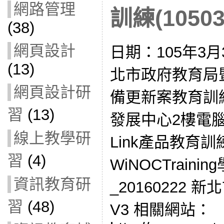
網路管理
訓練(10503
(38)
網頁設計
日期：105年3月
(13)
北市政府教育局
網頁設計研
備更新案教育訓
習
(13)
發展中心2樓電腦教
線上教學研
Link產品教育訓練
習
(4)
WiNOCTrain
資訊教育研
_20160222 新
習
(48)
V3 相關網站：