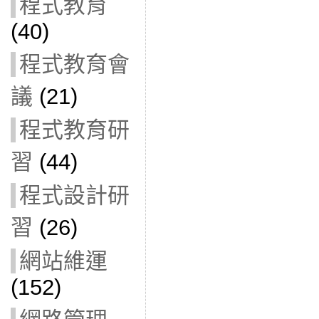
程式教育
(40)
程式教育會
議
(21)
程式教育研
習
(44)
程式設計研
習
(26)
網站維運
(152)