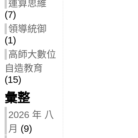
運算思維
(7)
領導統御
(1)
高師大數位
自造教育
(15)
彙整
2026 年 八
月
(9)